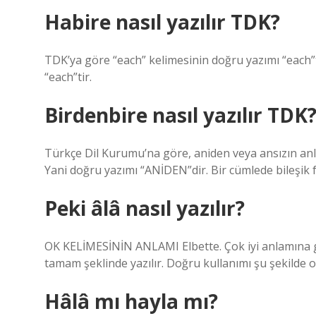
Habire nasıl yazılır TDK?
TDK’ya göre “each” kelimesinin doğru yazımı “each”tir
“each”tir.
Birdenbire nasıl yazılır TDK
Türkçe Dil Kurumu’na göre, aniden veya ansızın anl
Yani doğru yazımı “ANİDEN”dir. Bir cümlede bileşik 
Peki âlâ nasıl yazılır?
OK KELİMESİNİN ANLAMI Elbette. Çok iyi anlamına ge
tamam şeklinde yazılır. Doğru kullanımı şu şekilde ol
Hâlâ mı hayla mı?