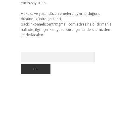
etmiş sayılırlar.
Hukuka ve yasal düzenlemelere aykırı olduğunu
düşündüğünüz içerikleri,
backlinkpanelicomtr@gmail.com
adresine bildirmeniz
halinde, ilgili içerikler yasal süre içerisinde sitemizden
kaldırılacaktır.
Arama