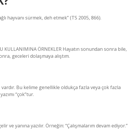
K?
ağlı hayvanı sürmek, deh etmek” (TS 2005, 866).
KULLANIMINA ÖRNEKLER Hayatın sonundan sonra bile,
nra, geceleri dolaşmaya alıştım.
vardır. Bu kelime genellikle oldukça fazla veya çok fazla
yazımı “çok”tur.
lir ve yanına yazılır. Örneğin: “Çalışmalarım devam ediyor.”