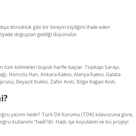
ışa dönüklük gibi bir bireyin kişiliğini ifade eden
ziyade doğuştan geldiği düşünülür.
nın tüm kelimeleri büyük harfle başlar: Topkapı Sarayı,
ı, Horozlu Han, Ankara Kalesi, Alanya Kalesi, Galata
sü, Beyazıt Kulesi, Zafer Anıtı, Bilge Kağan Anıtı.
i?
 doğru yazımı nedir? Türk Dil Kurumu (TDK) kılavuzuna göre,
doğru kullanımı “hadi”dir. Hadi, işe koyulalım ve bu projeyi