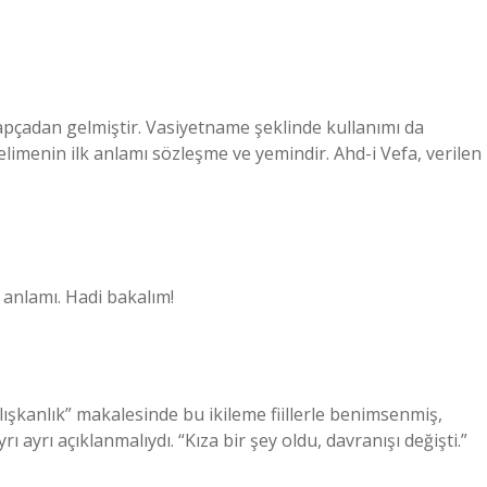
apçadan gelmiştir. Vasiyetname şeklinde kullanımı da
limenin ilk anlamı sözleşme ve yemindir. Ahd-i Vefa, verilen
anlamı. Hadi bakalım!
lışkanlık” makalesinde bu ikileme fiillerle benimsenmiş,
yrı ayrı açıklanmalıydı. “Kıza bir şey oldu, davranışı değişti.”