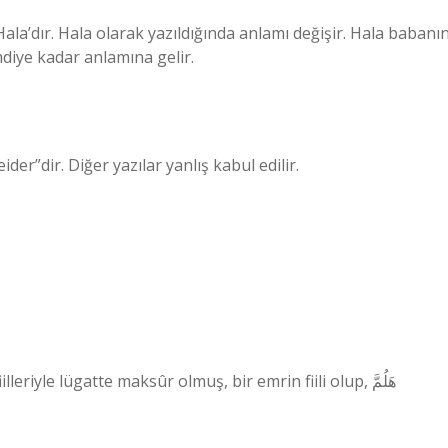
la’dır. Hala olarak yazıldığında anlamı değişir. Hala babanı
mdiye kadar anlamına gelir.
der”dir. Diğer yazılar yanlış kabul edilir.