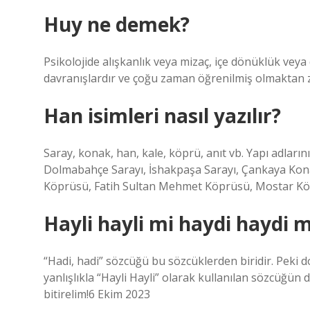
Huy ne demek?
Psikolojide alışkanlık veya mizaç, içe dönüklük veya d
davranışlardır ve çoğu zaman öğrenilmiş olmaktan 
Han isimleri nasıl yazılır?
Saray, konak, han, kale, köprü, anıt vb. Yapı adları
Dolmabahçe Sarayı, İshakpaşa Sarayı, Çankaya Konağ
Köprüsü, Fatih Sultan Mehmet Köprüsü, Mostar Köprü
Hayli hayli mi haydi haydi m
“Hadi, hadi” sözcüğü bu sözcüklerden biridir. Peki
yanlışlıkla “Hayli Hayli” olarak kullanılan sözcüğün 
bitirelim!6 Ekim 2023