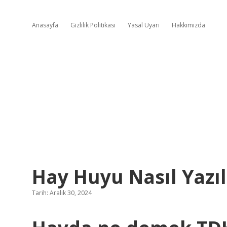
Anasayfa
Gizlilik Politikası
Yasal Uyarı
Hakkımızda
Hay Huyu Nasıl Yazıl
Tarih: Aralık 30, 2024