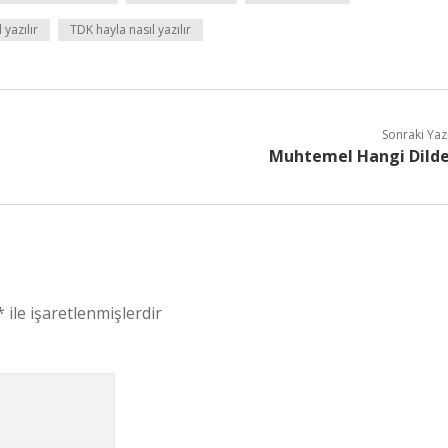
 yazılır
TDK hayla nasıl yazılır
Sonraki Yaz
Muhtemel Hangi Dild
*
ile işaretlenmişlerdir