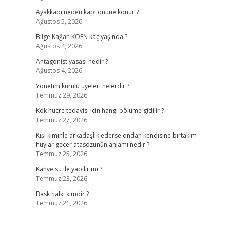
Ayakkabı neden kapı önüne konur ?
Ağustos 5, 2026
Bilge Kağan KÖFN kaç yaşında ?
Ağustos 4, 2026
Antagonist yasası nedir ?
Ağustos 4, 2026
Yönetim kurulu üyeleri nelerdir ?
Temmuz 29, 2026
Kök hücre tedavisi için hangi bölüme gidilir ?
Temmuz 27, 2026
Kişi kiminle arkadaşlık ederse ondan kendisine birtakım
huylar geçer atasözünün anlamı nedir ?
Temmuz 25, 2026
Kahve su ile yapılır mı ?
Temmuz 23, 2026
Bask halkı kimdir ?
Temmuz 21, 2026