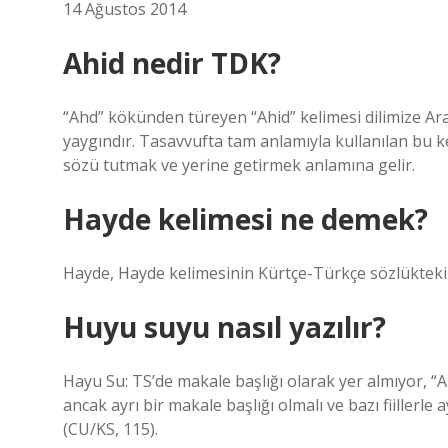
14 Ağustos 2014
Ahid nedir TDK?
“Ahd” kökünden türeyen “Ahid” kelimesi dilimize Ar
yaygındır. Tasavvufta tam anlamıyla kullanılan bu ke
sözü tutmak ve yerine getirmek anlamına gelir.
Hayde kelimesi ne demek?
Hayde, Hayde kelimesinin Kürtçe-Türkçe sözlükteki 
Huyu suyu nasıl yazılır?
Hayu Su: TS’de makale başlığı olarak yer almıyor, “A
ancak ayrı bir makale başlığı olmalı ve bazı fiillerle a
(CU/KS, 115).