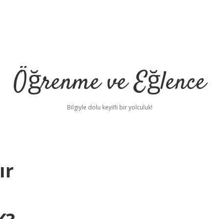
Öğrenme ve Eğlence
Bilgiyle dolu keyifli bir yolculuk!
ır