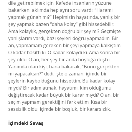
dile getirebilmek için. Kafede insanların yüzüne
bakarken, aklımda hep aynı soru vardı: “Harami
yapmak günah mı?” Hepimizin hayatında, yanlış bir
şey yapmak bazen “daha kolay” gibi hissedebilir.
Ama kolaylık, gerçekten doğru bir şey mi? Geçmişte
yanlışlarım vardı, bazı şeyleri doğru yapmadım. Bir
an, yapmamam gereken bir şeyi yapmaya kalkıştım.
O kadar basitti ki. O kadar kolaydı ki. Ama sonra bir
şey oldu: O an, her şey bir anda boşluğa düştü.
Yanımda olan kişi, bana bakarak, “Bunu gerçekten
mi yapacaksın?” dedi. İşte o zaman, içimde bir
şeylerin kaybolduğunu hissettim. Bu kadar kolay
mıydı? Bir adım atmak, hayatımı, kim olduğumu
değiştirecek kadar büyük bir karar mıydı? O an, bir
seçim yapmam gerektiğini fark ettim. Kısa bir
sessizlik oldu, içimde bir boşluk, bir kararsızlık.
İçimdeki Savaş