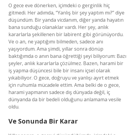
O gece eve dönerken, içimdeki o gerginlik hiç
gitmedi. Her adımda, “Yanlış bir şey yaptım mı?” diye
düşündüm. Bir yanda vicdanım, diğer yanda hayatın
bana sunduğu olanaklar vardı. Her şey, anlık
kararlarla şekillenen bir labirent gibi görünüyordu.
Ve o an, ne yaptığımı bilmeden, sadece anı
yaşıyordum. Ama şimdi, yıllar sonra dönüp
baktığımda o anın bana öğrettiği şeyi biliyorum: Bazı
şeyler, anlık kararlarla çözülmez. Bazen, harami bir
iş yapma düşüncesi bile bir insanı içsel olarak
yıkabiliyor. O gece, doğruyu ve yanlışı ayırt etmek
için ruhumla mücadele ettim. Ama belki de o gece,
harami yapmanın sadece dış dünyada değil, iç
dünyanda da bir bedeli olduğunu anlamama vesile
oldu.
Ve Sonunda Bir Karar