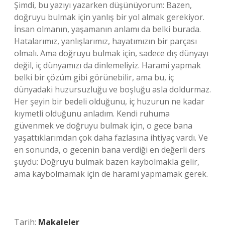
Şimdi, bu yazıyı yazarken düşünüyorum: Bazen,
doğruyu bulmak için yanlış bir yol almak gerekiyor.
İnsan olmanın, yaşamanın anlamı da belki burada.
Hatalarımız, yanlışlarımız, hayatımızın bir parçası
olmalı. Ama doğruyu bulmak için, sadece dış dünyayı
değil, iç dünyamızı da dinlemeliyiz. Harami yapmak
belki bir çözüm gibi görünebilir, ama bu, iç
dünyadaki huzursuzluğu ve boşluğu asla doldurmaz.
Her şeyin bir bedeli olduğunu, iç huzurun ne kadar
kıymetli olduğunu anladım. Kendi ruhuma
güvenmek ve doğruyu bulmak için, o gece bana
yaşattıklarımdan çok daha fazlasına ihtiyaç vardı. Ve
en sonunda, o gecenin bana verdiği en değerli ders
şuydu: Doğruyu bulmak bazen kaybolmakla gelir,
ama kaybolmamak için de harami yapmamak gerek.
Tarih:
Makaleler