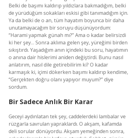
Belki de başımı kaldırıp yıldızlara bakmadığım, belki
de yürüdüğüm sokakları eskisi gibi tanımadığım için.
Ya da belki de o an, tüm hayatım boyunca bir daha
unutamayacağım bir soruyu düşünüyordum:
“Harami yapmak günah mı?” Ama o kadar belirsizdi
ki her şey… Sonra aklıma gelen şey, yüreğimi birden
sıkıştırdı. Yaşadığım anın içindeki bu soru, hayatımın
o anına dair hislerimi aniden değiştirdi. Bunu nasıl
anlatırım, nasıl dile getirebilirim ki? O kadar
karmaşık ki, içimi dökerken başımı kaldırıp kendime,
“Gerçekten doğru olanı yapıyor muyum?” diye
sordum.
Bir Sadece Anlık Bir Karar
Geceyi aydınlatan tek şey, caddelerdeki lambalar ve
rüzgarla savrulan yapraklardı. O akşam, kafamda
deli sorular dönüyordu. Akşam yemeğinden sonra,