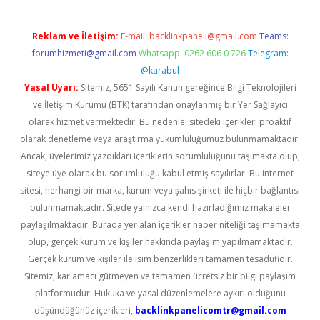
Reklam ve İletişim:
E-mail:
backlinkpaneli@gmail.com
Teams:
forumhizmeti@gmail.com
Whatsapp: 0262 606 0 726
Telegram:
@karabul
Yasal Uyarı:
Sitemiz, 5651 Sayılı Kanun gereğince Bilgi Teknolojileri
ve İletişim Kurumu (BTK) tarafından onaylanmış bir Yer Sağlayıcı
olarak hizmet vermektedir. Bu nedenle, sitedeki içerikleri proaktif
olarak denetleme veya araştırma yükümlülüğümüz bulunmamaktadır.
Ancak, üyelerimiz yazdıkları içeriklerin sorumluluğunu taşımakta olup,
siteye üye olarak bu sorumluluğu kabul etmiş sayılırlar. Bu internet
sitesi, herhangi bir marka, kurum veya şahıs şirketi ile hiçbir bağlantısı
bulunmamaktadır. Sitede yalnızca kendi hazırladığımız makaleler
paylaşılmaktadır. Burada yer alan içerikler haber niteliği taşımamakta
olup, gerçek kurum ve kişiler hakkında paylaşım yapılmamaktadır.
Gerçek kurum ve kişiler ile isim benzerlikleri tamamen tesadüfidir.
Sitemiz, kar amacı gütmeyen ve tamamen ücretsiz bir bilgi paylaşım
platformudur. Hukuka ve yasal düzenlemelere aykırı olduğunu
düşündüğünüz içerikleri,
backlinkpanelicomtr@gmail.com