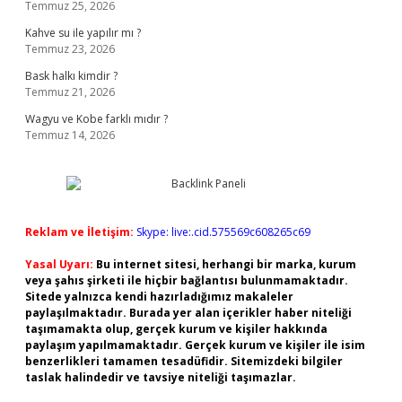
Temmuz 25, 2026
Kahve su ile yapılır mı ?
Temmuz 23, 2026
Bask halkı kimdir ?
Temmuz 21, 2026
Wagyu ve Kobe farklı mıdır ?
Temmuz 14, 2026
Reklam ve İletişim:
Skype: live:.cid.575569c608265c69
Yasal Uyarı:
Bu internet sitesi, herhangi bir marka, kurum
veya şahıs şirketi ile hiçbir bağlantısı bulunmamaktadır.
Sitede yalnızca kendi hazırladığımız makaleler
paylaşılmaktadır. Burada yer alan içerikler haber niteliği
taşımamakta olup, gerçek kurum ve kişiler hakkında
paylaşım yapılmamaktadır. Gerçek kurum ve kişiler ile isim
benzerlikleri tamamen tesadüfidir. Sitemizdeki bilgiler
taslak halindedir ve tavsiye niteliği taşımazlar.