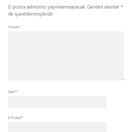
E-posta adresiniz yayınlanmayacak.
Gerekli alanlar
*
ile işaretlenmişlerdir
Yorum
İsim*
E-Posta*