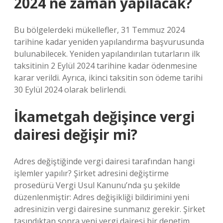
2024 ne zaman yapılacak?
Bu bölgelerdeki mükellefler, 31 Temmuz 2024
tarihine kadar yeniden yapılandırma başvurusunda
bulunabilecek. Yeniden yapılandırılan tutarların ilk
taksitinin 2 Eylül 2024 tarihine kadar ödenmesine
karar verildi. Ayrıca, ikinci taksitin son ödeme tarihi
30 Eylül 2024 olarak belirlendi.
İkametgah değişince vergi
dairesi değişir mi?
Adres değiştiğinde vergi dairesi tarafından hangi
işlemler yapılır? Şirket adresini değiştirme
prosedürü Vergi Usul Kanunu’nda şu şekilde
düzenlenmiştir: Adres değişikliği bildirimini yeni
adresinizin vergi dairesine sunmanız gerekir. Şirket
taşındıktan sonra yeni vergi dairesi bir denetim