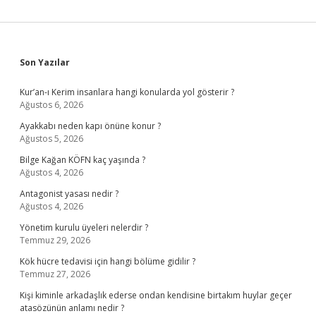
Sidebar
Son Yazılar
Kur’an-ı Kerim insanlara hangi konularda yol gösterir ?
Ağustos 6, 2026
Ayakkabı neden kapı önüne konur ?
Ağustos 5, 2026
Bilge Kağan KÖFN kaç yaşında ?
Ağustos 4, 2026
Antagonist yasası nedir ?
Ağustos 4, 2026
Yönetim kurulu üyeleri nelerdir ?
Temmuz 29, 2026
Kök hücre tedavisi için hangi bölüme gidilir ?
Temmuz 27, 2026
Kişi kiminle arkadaşlık ederse ondan kendisine birtakım huylar geçer
atasözünün anlamı nedir ?