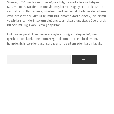
Sitemiz, 5651 Sayılı Kanun gereğince Bilgi Teknolojileri ve İletişim
Kurumu (BTK) tarafından onaylanmış bir Yer Sağlayıcı olarak hizmet
vermektedir. Bu nedenle, sitedeki içerikleri proaktif olarak denetleme
veya araştırma yükümlülüğümüz bulunmamaktadır. Ancak, üyelerimiz
yazdıkları içeriklerin sorumluluğunu taşımakta olup, siteye üye olarak
bu sorumluluğu kabul etmiş sayılırlar.
Hukuka ve yasal düzenlemelere aykırı olduğunu düşündüğünüz
içerikleri,
backlinkpanelicomtr@gmail.com
adresine bildirmeniz
halinde, ilgili içerikler yasal süre içerisinde sitemizden kaldırılacaktır.
Arama
vdcasino