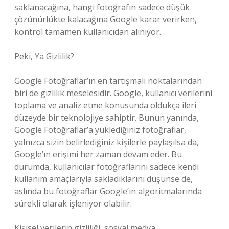
saklanacağına, hangi fotoğrafın sadece düşük
çözünürlükte kalacağına Google karar verirken,
kontrol tamamen kullanıcıdan alınıyor.
Peki, Ya Gizlilik?
Google Fotoğraflar’ın en tartışmalı noktalarından
biri de gizlilik meselesidir. Google, kullanıcı verilerini
toplama ve analiz etme konusunda oldukça ileri
düzeyde bir teknolojiye sahiptir. Bunun yanında,
Google Fotoğraflar’a yüklediğiniz fotoğraflar,
yalnızca sizin belirlediğiniz kişilerle paylaşılsa da,
Google’ın erişimi her zaman devam eder. Bu
durumda, kullanıcılar fotoğraflarını sadece kendi
kullanım amaçlarıyla sakladıklarını düşünse de,
aslında bu fotoğraflar Google’ın algoritmalarında
sürekli olarak işleniyor olabilir.
Kişisel verilerin gizliliği, sosyal medya