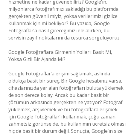
hizmetine ne kadar güvenebiliriz? Google’ın,
milyonlarca fotoğrafımızı sakladığı bu platformda
gerçekten güvenli miyiz, yoksa verilerimizi gizlice
kullanmak için mi bekliyor? Bu yazıda, Google
Fotoğraflar’a nasıl gireceğimizi ele alırken, bu
servisin zayıf noktalarını da cesurca sorguluyoruz.
Google Fotoğraflara Girmenin Yolları: Basit Mi,
Yoksa Gizli Bir Ajanda Mı?
Google Fotoğraflar’a erişim sağlamak, aslında
oldukça basit bir süreç. Bir Google hesabınız varsa,
cihazlarınızda yer alan fotoğrafları buluta yüklemek
de son derece kolay. Ancak bu kadar basit bir
çözümün arkasında gerçekten ne yatıyor? Fotoğraf
yüklemek, arşivlemek ve bu fotoğraflara erişmek
için Google Fotoğraflar’ı kullanmak, çoğu zaman
zahmetsiz görünse de, bu kullanımın ücretsiz olması
hiç de basit bir durum değil. Sonuçta, Google’ın size