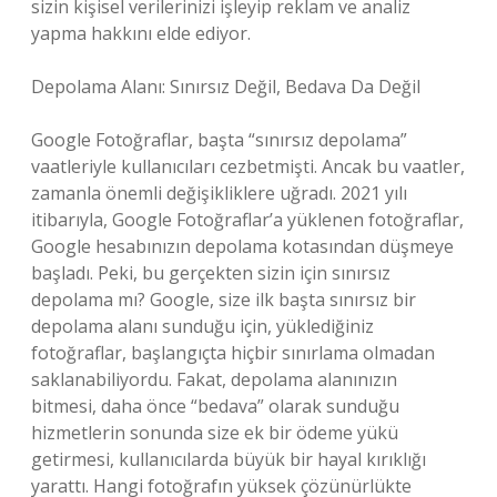
sizin kişisel verilerinizi işleyip reklam ve analiz
yapma hakkını elde ediyor.
Depolama Alanı: Sınırsız Değil, Bedava Da Değil
Google Fotoğraflar, başta “sınırsız depolama”
vaatleriyle kullanıcıları cezbetmişti. Ancak bu vaatler,
zamanla önemli değişikliklere uğradı. 2021 yılı
itibarıyla, Google Fotoğraflar’a yüklenen fotoğraflar,
Google hesabınızın depolama kotasından düşmeye
başladı. Peki, bu gerçekten sizin için sınırsız
depolama mı? Google, size ilk başta sınırsız bir
depolama alanı sunduğu için, yüklediğiniz
fotoğraflar, başlangıçta hiçbir sınırlama olmadan
saklanabiliyordu. Fakat, depolama alanınızın
bitmesi, daha önce “bedava” olarak sunduğu
hizmetlerin sonunda size ek bir ödeme yükü
getirmesi, kullanıcılarda büyük bir hayal kırıklığı
yarattı. Hangi fotoğrafın yüksek çözünürlükte