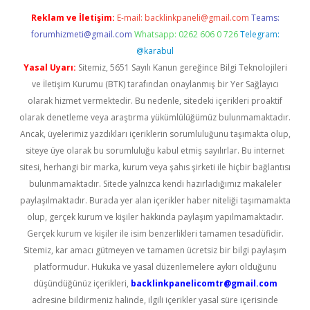
Reklam ve İletişim:
E-mail:
backlinkpaneli@gmail.com
Teams:
forumhizmeti@gmail.com
Whatsapp: 0262 606 0 726
Telegram:
@karabul
Yasal Uyarı:
Sitemiz, 5651 Sayılı Kanun gereğince Bilgi Teknolojileri
ve İletişim Kurumu (BTK) tarafından onaylanmış bir Yer Sağlayıcı
olarak hizmet vermektedir. Bu nedenle, sitedeki içerikleri proaktif
olarak denetleme veya araştırma yükümlülüğümüz bulunmamaktadır.
Ancak, üyelerimiz yazdıkları içeriklerin sorumluluğunu taşımakta olup,
siteye üye olarak bu sorumluluğu kabul etmiş sayılırlar. Bu internet
sitesi, herhangi bir marka, kurum veya şahıs şirketi ile hiçbir bağlantısı
bulunmamaktadır. Sitede yalnızca kendi hazırladığımız makaleler
paylaşılmaktadır. Burada yer alan içerikler haber niteliği taşımamakta
olup, gerçek kurum ve kişiler hakkında paylaşım yapılmamaktadır.
Gerçek kurum ve kişiler ile isim benzerlikleri tamamen tesadüfidir.
Sitemiz, kar amacı gütmeyen ve tamamen ücretsiz bir bilgi paylaşım
platformudur. Hukuka ve yasal düzenlemelere aykırı olduğunu
düşündüğünüz içerikleri,
backlinkpanelicomtr@gmail.com
adresine bildirmeniz halinde, ilgili içerikler yasal süre içerisinde