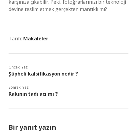
karşınıza çıkabilir. Peki, fotoğraflarınızı bir teknoloji
devine teslim etmek gerçekten mantıklı mı?
Tarih:
Makaleler
Önceki Yazı
Şüpheli kalsifikasyon nedir ?
Sonraki Yazı
Rakının tadı acı mı ?
Bir yanıt yazın