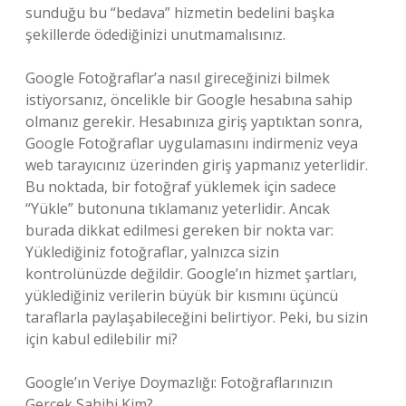
sunduğu bu “bedava” hizmetin bedelini başka
şekillerde ödediğinizi unutmamalısınız.
Google Fotoğraflar’a nasıl gireceğinizi bilmek
istiyorsanız, öncelikle bir Google hesabına sahip
olmanız gerekir. Hesabınıza giriş yaptıktan sonra,
Google Fotoğraflar uygulamasını indirmeniz veya
web tarayıcınız üzerinden giriş yapmanız yeterlidir.
Bu noktada, bir fotoğraf yüklemek için sadece
“Yükle” butonuna tıklamanız yeterlidir. Ancak
burada dikkat edilmesi gereken bir nokta var:
Yüklediğiniz fotoğraflar, yalnızca sizin
kontrolünüzde değildir. Google’ın hizmet şartları,
yüklediğiniz verilerin büyük bir kısmını üçüncü
taraflarla paylaşabileceğini belirtiyor. Peki, bu sizin
için kabul edilebilir mi?
Google’ın Veriye Doymazlığı: Fotoğraflarınızın
Gerçek Sahibi Kim?