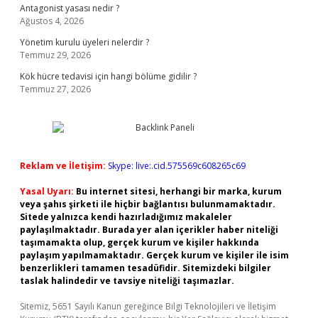
Antagonist yasası nedir ?
Ağustos 4, 2026
Yönetim kurulu üyeleri nelerdir ?
Temmuz 29, 2026
Kök hücre tedavisi için hangi bölüme gidilir ?
Temmuz 27, 2026
Reklam ve İletişim:
Skype: live:.cid.575569c608265c69
Yasal Uyarı:
Bu internet sitesi, herhangi bir marka, kurum
veya şahıs şirketi ile hiçbir bağlantısı bulunmamaktadır.
Sitede yalnızca kendi hazırladığımız makaleler
paylaşılmaktadır. Burada yer alan içerikler haber niteliği
taşımamakta olup, gerçek kurum ve kişiler hakkında
paylaşım yapılmamaktadır. Gerçek kurum ve kişiler ile isim
benzerlikleri tamamen tesadüfidir. Sitemizdeki bilgiler
taslak halindedir ve tavsiye niteliği taşımazlar.
Sitemiz, 5651 Sayılı Kanun gereğince Bilgi Teknolojileri ve İletişim