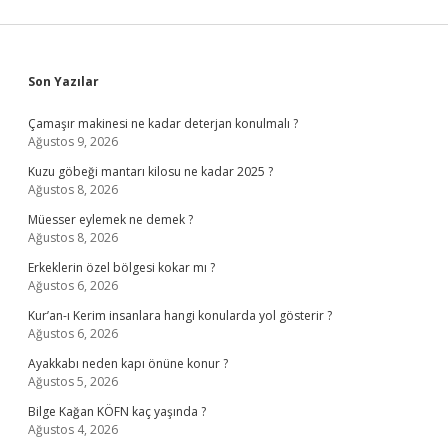
Sidebar
Son Yazılar
Çamaşır makinesi ne kadar deterjan konulmalı ?
Ağustos 9, 2026
Kuzu göbeği mantarı kilosu ne kadar 2025 ?
Ağustos 8, 2026
Müesser eylemek ne demek ?
Ağustos 8, 2026
Erkeklerin özel bölgesi kokar mı ?
Ağustos 6, 2026
Kur’an-ı Kerim insanlara hangi konularda yol gösterir ?
Ağustos 6, 2026
Ayakkabı neden kapı önüne konur ?
Ağustos 5, 2026
Bilge Kağan KÖFN kaç yaşında ?
Ağustos 4, 2026