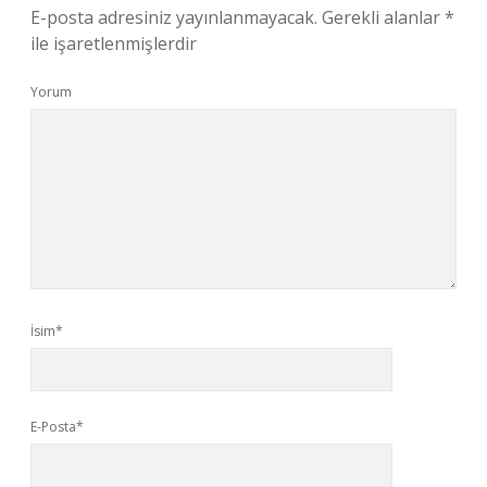
E-posta adresiniz yayınlanmayacak.
Gerekli alanlar
*
ile işaretlenmişlerdir
Yorum
İsim*
E-Posta*