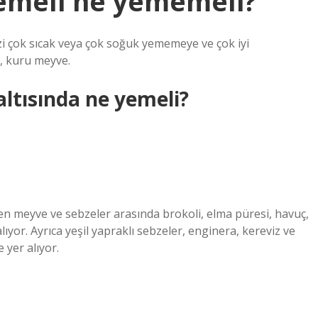
yemeli ne yememeli?
zi çok sıcak veya çok soğuk yememeye ve çok iyi
, kuru meyve.
altısında ne yemeli?
ken meyve ve sebzeler arasında brokoli, elma püresi, havuç,
lıyor. Ayrıca yeşil yapraklı sebzeler, enginera, kereviz ve
 yer alıyor.