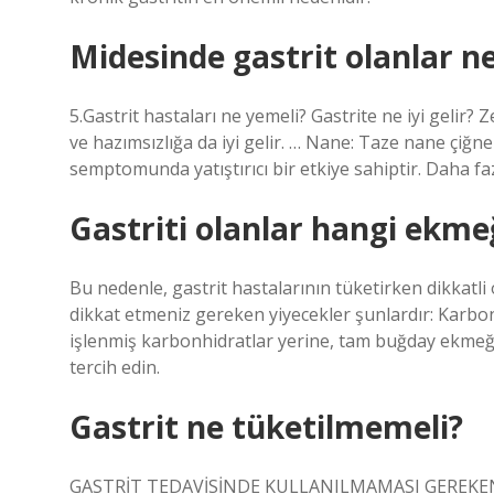
Midesinde gastrit olanlar n
5.Gastrit hastaları ne yemeli? Gastrite ne iyi gelir? Z
ve hazımsızlığa da iyi gelir. … Nane: Taze nane çiğn
semptomunda yatıştırıcı bir etkiye sahiptir. Daha f
Gastriti olanlar hangi ekme
Bu nedenle, gastrit hastalarının tüketirken dikkatli
dikkat etmeniz gereken yiyecekler şunlardır: Karbo
işlenmiş karbonhidratlar yerine, tam buğday ekmeği 
tercih edin.
Gastrit ne tüketilmemeli?
GASTRİT TEDAVİSİNDE KULLANILMAMASI GEREKEN BESİ