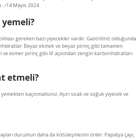
le…•14 Mayıs 2024
k yemeli?
 olması gereken bazı yiyecekler vardır. Gastritiniz olduğunda
nhidratlar: Beyaz ekmek ve beyaz pirinç gibi tamamen
ve esmer pirinç gibi lif açısından zengin karbonhidratları
at etmeli?
r yemekten kaçınmalısınız. Aşırı sıcak ve soğuk yiyecek ve
 çayları durumun daha da kötüleşmesini önler. Papatya çayı,