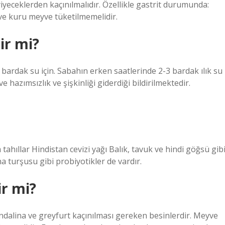
 yiyeceklerden kaçınılmalıdır. Özellikle gastrit durumunda:
ş ve kuru meyve tüketilmemelidir.
ir mi?
 bardak su için. Sabahın erken saatlerinde 2-3 bardak ılık su
 hazımsızlık ve şişkinliği giderdiği bildirilmektedir.
 tahıllar Hindistan cevizi yağı Balık, tavuk ve hindi göğsü gib
a turşusu gibi probiyotikler de vardır.
ir mi?
ndalina ve greyfurt kaçınılması gereken besinlerdir. Meyve