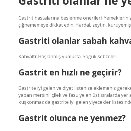
Gastriti olanlar ne 
Gastrit hastalarına beslenme önerileri: Yemeklerini
çiğnememeye dikkat edin. Hardal, zeytin, kuruyemiş
Gastriti olanlar sabah kahv
Kahvaltı: Haşlanmış yumurta. Soğuk sebzeler.
Gastrit en hızlı ne geçirir?
Gastrite iyi gelen ve diyet listenize eklemeniz gere
yaban mersini, çilek ve fasulye en üst sıralarda yer a
kuşkonmaz da gastrite iyi gelen yiyecekler listesinde
Gastrit olunca ne yenmez?