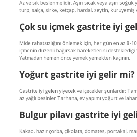
Az ve sık beslenmelidir. Aşırı sıcak veya aşırı soğuk
turp, salça, sirke, ketçap, hardal, zeytin, kuruyemi
Çok su içmek gastrite iyi gel
Mide rahatsızlığını önlemek için, her gün en az 8-10
içmenin düzenli bağırsak hareketlerini desteklediği ve
Yatmadan hemen önce yemek yemekten kaçının.
Yoğurt gastrite iyi gelir mi?
Gastrite iyi gelen yiyecek ve içecekler şunlardır: Tam
az yağlı besinler Tarhana, ev yapımı yoğurt ve lahan
Bulgur pilavı gastrite iyi gel
Kakao, hazır çorba, çikolata, domates, portakal, ma