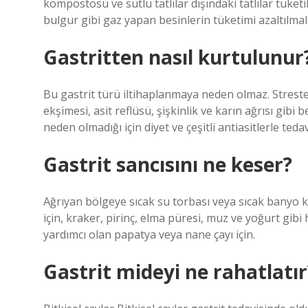
kompostosu ve sütlü tatlılar dışındaki tatlılar tüke
bulgur gibi gaz yapan besinlerin tüketimi azaltılmalı
Gastritten nasıl kurtulunur
Bu gastrit türü iltihaplanmaya neden olmaz. Stresten 
ekşimesi, asit reflüsü, şişkinlik ve karın ağrısı gibi
neden olmadığı için diyet ve çeşitli antiasitlerle tedavi
Gastrit sancısını ne keser?
Ağrıyan bölgeye sıcak su torbası veya sıcak banyo k
için, kraker, pirinç, elma püresi, muz ve yoğurt gibi 
yardımcı olan papatya veya nane çayı için.
Gastrit mideyi ne rahatlatır