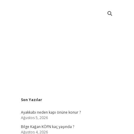
Sidebar
Son Yazılar
vdcasino
Ayakkabı neden kapı önüne konur ?
Ağustos 5, 2026
Bilge Kağan KÖFN kaç yaşında ?
Ağustos 4, 2026