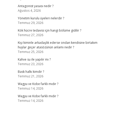
Antagonist yasası nedir ?
Ağustos 4, 2026
Yönetim kurulu üyeleri nelerdir ?
Temmuz 29, 2026
Kök hücre tedavisi için hangi bölüme gidilir ?
Temmuz 27, 2026
Kişi kiminle arkadaşlık ederse ondan kendisine birtakım
huylar geçer atasözünün anlamı nedir ?
Temmuz 25, 2026
Kahve su ile yapılır mı ?
Temmuz 23, 2026
Bask halkı kimdir ?
Temmuz 21, 2026
Wagyu ve Kobe farklı mıdır ?
Temmuz 14, 2026
Wagyu ve Kobe farklı mıdır ?
Temmuz 14, 2026