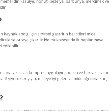
tilmemelidir. Fasulye, nohut, bezelye, barbunya, mercimek ve
dır.
?
kaynaklandığı için sinirsel gastritin belirtileri mide
 belirtilerle ortaya çıkar. Mide mukozasında iltihaplanmaya
 edilebilir.
ullanarak sıcak kompres uygulayın, bol su ve berrak sıvılar
hafif yiyecekler yiyin, mideye iyi gelen ve mide ağrısına karşı
?