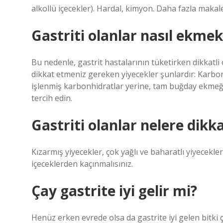
alkollü içecekler). Hardal, kimyon. Daha fazla maka
Gastriti olanlar nasıl ekme
Bu nedenle, gastrit hastalarının tüketirken dikkatli
dikkat etmeniz gereken yiyecekler şunlardır: Karbo
işlenmiş karbonhidratlar yerine, tam buğday ekmeği 
tercih edin.
Gastriti olanlar nelere dikk
Kızarmış yiyecekler, çok yağlı ve baharatlı yiyecekle
içeceklerden kaçınmalısınız.
Çay gastrite iyi gelir mi?
Henüz erken evrede olsa da gastrite iyi gelen bitki