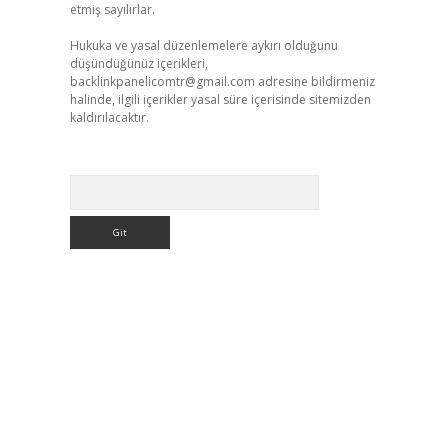
etmiş sayılırlar.
Hukuka ve yasal düzenlemelere aykırı olduğunu
düşündüğünüz içerikleri,
backlinkpanelicomtr@gmail.com
adresine bildirmeniz
halinde, ilgili içerikler yasal süre içerisinde sitemizden
kaldırılacaktır.
Arama