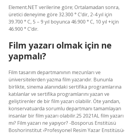
Element.NET verilerine göre; Ortalamadan sonra,
üretici deneyime göre 32.300 ° C’dir, 2-4 yıl için
39.700 ° C, 5 – 9 yıl boyunca 46.900 ° C, 10 yıl +için
46.900 ° C’dir.
Film yazarı olmak için ne
yapmalı?
Film tasarım departmanının mezunları ve
üniversitelerden yazma film yazarıdır. Bununla
birlikte, sinema alanındaki sertifika programlarına
katılanlar ve sertifika programlarını yazan ve
geliştirenler de bir film yazarı olabilir. Öte yandan,
konservatuarda sorumlu departmanı tamamlayan
insanlar bir film yazarı olabilir.25 2021AL film yazarı
mı? Film yazarı ne yapıyor? -Bosporus Enstitüsü
Boshorinstitut ›Profesyonel Resim Yazar Enstitüsü›