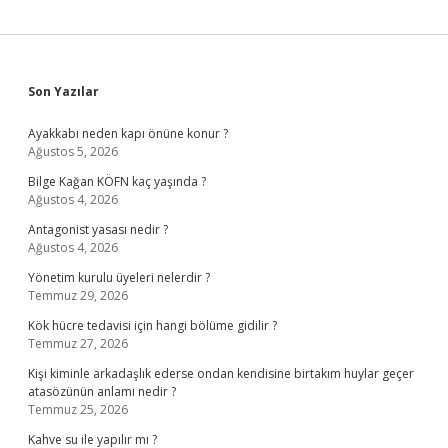
Sidebar
Son Yazılar
Ayakkabı neden kapı önüne konur ?
Ağustos 5, 2026
Bilge Kağan KÖFN kaç yaşında ?
Ağustos 4, 2026
Antagonist yasası nedir ?
Ağustos 4, 2026
Yönetim kurulu üyeleri nelerdir ?
Temmuz 29, 2026
Kök hücre tedavisi için hangi bölüme gidilir ?
Temmuz 27, 2026
Kişi kiminle arkadaşlık ederse ondan kendisine birtakım huylar geçer
atasözünün anlamı nedir ?
Temmuz 25, 2026
Kahve su ile yapılır mı ?