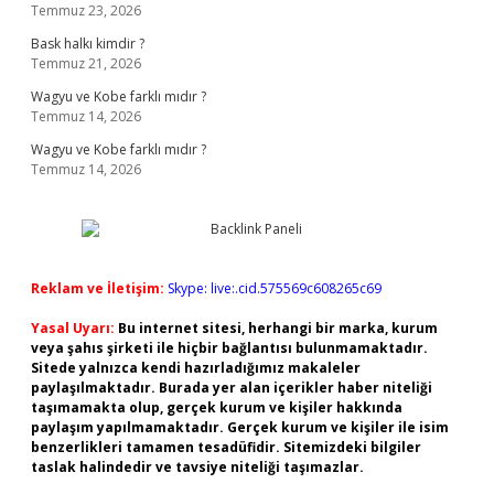
Temmuz 23, 2026
Bask halkı kimdir ?
Temmuz 21, 2026
Wagyu ve Kobe farklı mıdır ?
Temmuz 14, 2026
Wagyu ve Kobe farklı mıdır ?
Temmuz 14, 2026
Reklam ve İletişim:
Skype: live:.cid.575569c608265c69
Yasal Uyarı:
Bu internet sitesi, herhangi bir marka, kurum
veya şahıs şirketi ile hiçbir bağlantısı bulunmamaktadır.
Sitede yalnızca kendi hazırladığımız makaleler
paylaşılmaktadır. Burada yer alan içerikler haber niteliği
taşımamakta olup, gerçek kurum ve kişiler hakkında
paylaşım yapılmamaktadır. Gerçek kurum ve kişiler ile isim
benzerlikleri tamamen tesadüfidir. Sitemizdeki bilgiler
taslak halindedir ve tavsiye niteliği taşımazlar.