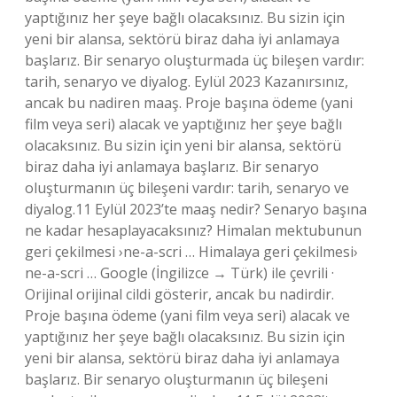
yaptığınız her şeye bağlı olacaksınız. Bu sizin için
yeni bir alansa, sektörü biraz daha iyi anlamaya
başlarız. Bir senaryo oluşturmada üç bileşen vardır:
tarih, senaryo ve diyalog. Eylül 2023 Kazanırsınız,
ancak bu nadiren maaş. Proje başına ödeme (yani
film veya seri) alacak ve yaptığınız her şeye bağlı
olacaksınız. Bu sizin için yeni bir alansa, sektörü
biraz daha iyi anlamaya başlarız. Bir senaryo
oluşturmanın üç bileşeni vardır: tarih, senaryo ve
diyalog.11 Eylül 2023’te maaş nedir? Senaryo başına
ne kadar hesaplayacaksınız? Himalan mektubunun
geri çekilmesi ›ne-a-scri … Himalaya geri çekilmesi›
ne-a-scri … Google (İngilizce → Türk) ile çevrili ·
Orijinal orijinal cildi gösterir, ancak bu nadirdir.
Proje başına ödeme (yani film veya seri) alacak ve
yaptığınız her şeye bağlı olacaksınız. Bu sizin için
yeni bir alansa, sektörü biraz daha iyi anlamaya
başlarız. Bir senaryo oluşturmanın üç bileşeni