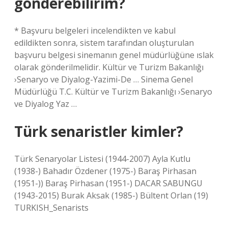
gönderebilirim?
* Başvuru belgeleri incelendikten ve kabul
edildikten sonra, sistem tarafından oluşturulan
başvuru belgesi sinemanın genel müdürlüğüne ıslak
olarak gönderilmelidir. Kültür ve Turizm Bakanlığı
›Senaryo ve Diyalog-Yazimi-De … Sinema Genel
Müdürlüğü T.C. Kültür ve Turizm Bakanlığı ›Senaryo
ve Diyalog Yaz …
Türk senaristler kimler?
Türk Senaryolar Listesi (1944-2007) Ayla Kutlu
(1938-) Bahadır Özdener (1975-) Baraş Pirhasan
(1951-)) Baraş Pirhasan (1951-) DACAR SABUNGU
(1943-2015) Burak Aksak (1985-) Bültent Orlan (19)
TURKISH_Senarists