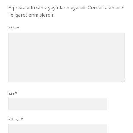
E-posta adresiniz yayınlanmayacak.
Gerekli alanlar
*
ile işaretlenmişlerdir
Yorum
İsim*
E-Posta*