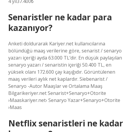
4 yıl37.400₺
Senaristler ne kadar para
kazanıyor?
Anketi doldurarak Kariyer.net kullanıcılarına
bölündüğü maaş verilerine göre, senarist / senaryo
yazarı içeriği ayda 63.000 TL’dir. En düşük paylaşılan
senaryo yazarı / senaristin içeriği 50.400 TL, en
yüksek olanı 172.600 çay kaşığıdır. Görüntülenen
maaş verileri aylık net kaplardır. Siebenarist /
Senaryo -Autor Maaşlar ve Ortalama Maaş
Bilgarikeriyer.net Senarist+Senaryo+Otorite
›Maaskariyer.net› Senaryo Yazar+Senaryo+Otorite
›Maas
Netflix senaristleri ne kadar