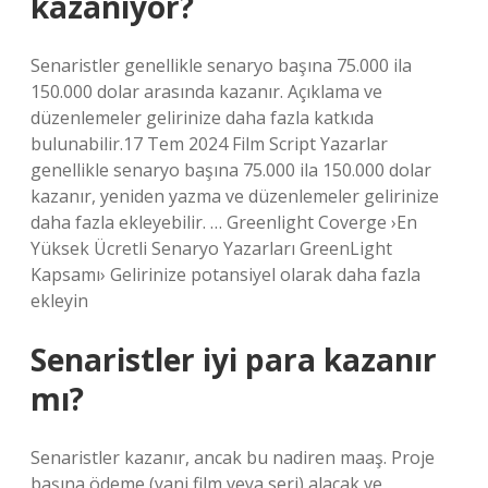
kazanıyor?
Senaristler genellikle senaryo başına 75.000 ila
150.000 dolar arasında kazanır. Açıklama ve
düzenlemeler gelirinize daha fazla katkıda
bulunabilir.17 Tem 2024 Film Script Yazarlar
genellikle senaryo başına 75.000 ila 150.000 dolar
kazanır, yeniden yazma ve düzenlemeler gelirinize
daha fazla ekleyebilir. … Greenlight Coverge ›En
Yüksek Ücretli Senaryo Yazarları GreenLight
Kapsamı› Gelirinize potansiyel olarak daha fazla
ekleyin
Senaristler iyi para kazanır
mı?
Senaristler kazanır, ancak bu nadiren maaş. Proje
başına ödeme (yani film veya seri) alacak ve