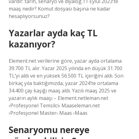
vardır: tarih, senaryo ve diyalog.11 Eylül 2023’te
maaş nedir? Komut dosyası başına ne kadar
hesaplıyorsunuz?
Yazarlar ayda kaç TL
kazanıyor?
Element.net verilerine göre, yazar ayda ortalama
39.700 TL alır. Yazar 2025 yılında en düşük 31.700
TL’yi aldı ve en yüksek 56.500 TL içeriğini aldı. Son
birkaç yıla baktığımızda, yazar 2024’te ortalama
34.400 çay kaşığı maaş aldı. Yazılı maaş 2025 ve
yazarın aylık maaşı – Element.netleman.net
›Profesyonel Temsilci› Maaseleman.net
›Profesyonel Master› Maas ›Maas
Senaryomu nereye