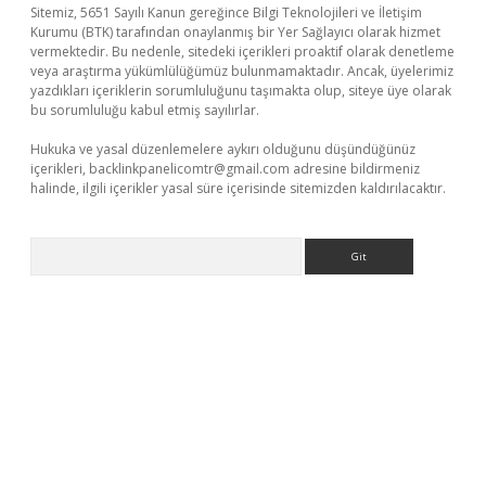
Sitemiz, 5651 Sayılı Kanun gereğince Bilgi Teknolojileri ve İletişim
Kurumu (BTK) tarafından onaylanmış bir Yer Sağlayıcı olarak hizmet
vermektedir. Bu nedenle, sitedeki içerikleri proaktif olarak denetleme
veya araştırma yükümlülüğümüz bulunmamaktadır. Ancak, üyelerimiz
yazdıkları içeriklerin sorumluluğunu taşımakta olup, siteye üye olarak
bu sorumluluğu kabul etmiş sayılırlar.
Hukuka ve yasal düzenlemelere aykırı olduğunu düşündüğünüz
içerikleri,
backlinkpanelicomtr@gmail.com
adresine bildirmeniz
halinde, ilgili içerikler yasal süre içerisinde sitemizden kaldırılacaktır.
Arama
no