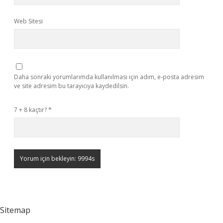
Web Sitesi
Daha sonraki yorumlarımda kullanılması için adım, e-posta adresim
ve site adresim bu tarayıcıya kaydedilsin.
7 + 8 kaçtır?
*
Sitemap