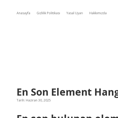
Anasayfa
Gizlilik Politikası
Yasal Uyarı
Hakkımızda
En Son Element Hang
Tarih: Haziran 30, 2025