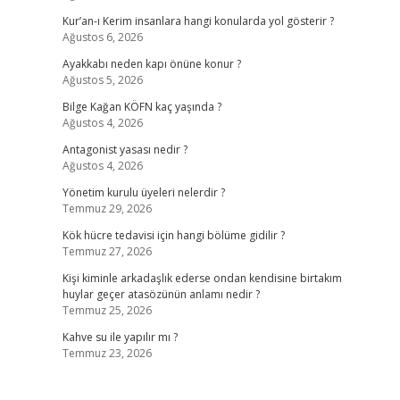
Kur’an-ı Kerim insanlara hangi konularda yol gösterir ?
Ağustos 6, 2026
Ayakkabı neden kapı önüne konur ?
Ağustos 5, 2026
Bilge Kağan KÖFN kaç yaşında ?
Ağustos 4, 2026
Antagonist yasası nedir ?
Ağustos 4, 2026
Yönetim kurulu üyeleri nelerdir ?
Temmuz 29, 2026
Kök hücre tedavisi için hangi bölüme gidilir ?
Temmuz 27, 2026
Kişi kiminle arkadaşlık ederse ondan kendisine birtakım
huylar geçer atasözünün anlamı nedir ?
Temmuz 25, 2026
Kahve su ile yapılır mı ?
Temmuz 23, 2026