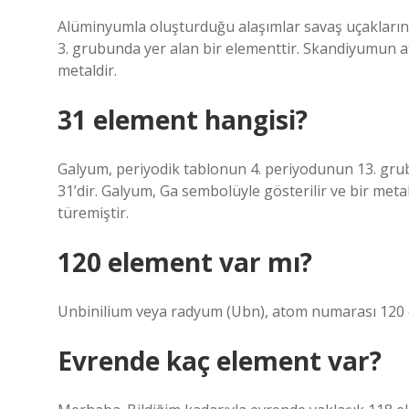
Alüminyumla oluşturduğu alaşımlar savaş uçaklarınd
3. grubunda yer alan bir elementtir. Skandiyumun 
metaldir.
31 element hangisi?
Galyum, periyodik tablonun 4. periyodunun 13. gr
31’dir. Galyum, Ga sembolüyle gösterilir ve bir meta
türemiştir.
120 element var mı?
Unbinilium veya radyum (Ubn), atom numarası 120 o
Evrende kaç element var?