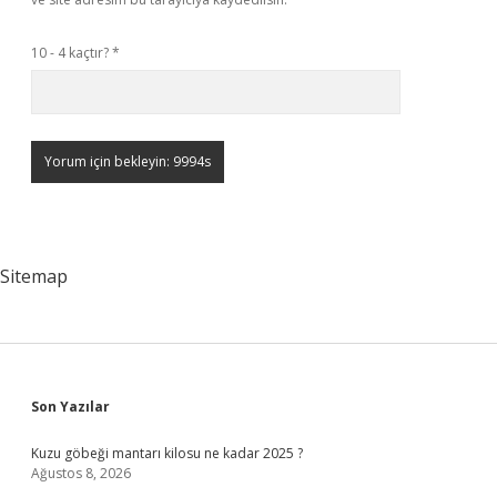
10 - 4 kaçtır?
*
Sitemap
Sidebar
Son Yazılar
Kuzu göbeği mantarı kilosu ne kadar 2025 ?
Ağustos 8, 2026