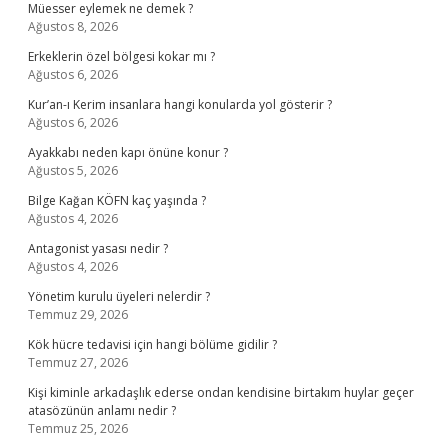
Müesser eylemek ne demek ?
Ağustos 8, 2026
Erkeklerin özel bölgesi kokar mı ?
Ağustos 6, 2026
Kur’an-ı Kerim insanlara hangi konularda yol gösterir ?
Ağustos 6, 2026
Ayakkabı neden kapı önüne konur ?
Ağustos 5, 2026
Bilge Kağan KÖFN kaç yaşında ?
Ağustos 4, 2026
Antagonist yasası nedir ?
Ağustos 4, 2026
Yönetim kurulu üyeleri nelerdir ?
Temmuz 29, 2026
Kök hücre tedavisi için hangi bölüme gidilir ?
Temmuz 27, 2026
Kişi kiminle arkadaşlık ederse ondan kendisine birtakım huylar geçer
atasözünün anlamı nedir ?
Temmuz 25, 2026