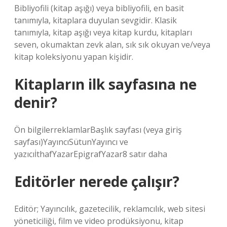
Bibliyofili (kitap aşığı) veya bibliyofili, en basit
tanımıyla, kitaplara duyulan sevgidir. Klasik
tanımıyla, kitap aşığı veya kitap kurdu, kitapları
seven, okumaktan zevk alan, sık sık okuyan ve/veya
kitap koleksiyonu yapan kişidir.
Kitapların ilk sayfasına ne
denir?
Ön bilgilerreklamlarBaşlık sayfası (veya giriş
sayfası)YayıncıSütunYayıncı ve
yazıcıİthafYazarEpigrafYazar8 satır daha
Editörler nerede çalışır?
Editör; Yayıncılık, gazetecilik, reklamcılık, web sitesi
yöneticiliği, film ve video prodüksiyonu, kitap