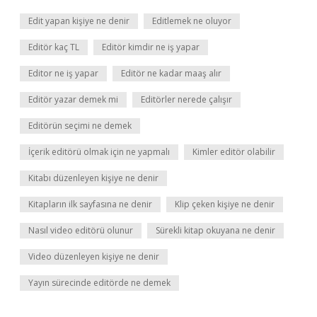
Edit yapan kişiye ne denir
Editlemek ne oluyor
Editör kaç TL
Editör kimdir ne iş yapar
Editor ne iş yapar
Editör ne kadar maaş alır
Editör yazar demek mi
Editörler nerede çalışır
Editörün seçimi ne demek
İçerik editörü olmak için ne yapmalı
Kimler editör olabilir
Kitabı düzenleyen kişiye ne denir
Kitapların ilk sayfasına ne denir
Klip çeken kişiye ne denir
Nasıl video editörü olunur
Sürekli kitap okuyana ne denir
Video düzenleyen kişiye ne denir
Yayın sürecinde editörde ne demek