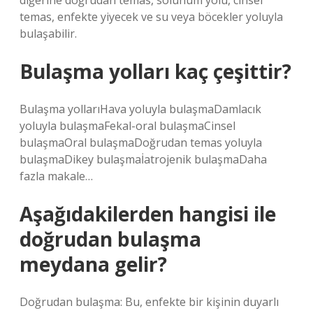
diğerine doğrudan temas, solunum yolu, cinsel
temas, enfekte yiyecek ve su veya böcekler yoluyla
bulaşabilir.
Bulaşma yolları kaç çeşittir?
Bulaşma yollarıHava yoluyla bulaşmaDamlacık
yoluyla bulaşmaFekal-oral bulaşmaCinsel
bulaşmaOral bulaşmaDoğrudan temas yoluyla
bulaşmaDikey bulaşmaİatrojenik bulaşmaDaha
fazla makale…
Aşağıdakilerden hangisi ile
doğrudan bulaşma
meydana gelir?
Doğrudan bulaşma: Bu, enfekte bir kişinin duyarlı