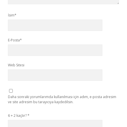
İsim*
E-Posta*
Web Sitesi
Daha sonraki yorumlarımda kullanılması için adım, e-posta adresim
ve site adresim bu tarayıcıya kaydedilsin.
6 + 2 kaçtır?
*