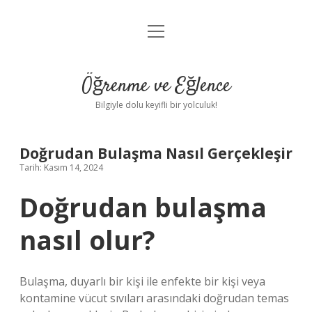
menüyü
Anasayfa
aç
Gizlilik Politikası
Öğrenme ve Eğlence
Yasal Uyarı
Bilgiyle dolu keyifli bir yolculuk!
Hakkımızda
Doğrudan Bulaşma Nasıl Gerçekleşir
Tarih: Kasım 14, 2024
Doğrudan bulaşma
nasıl olur?
Bulaşma, duyarlı bir kişi ile enfekte bir kişi veya
kontamine vücut sıvıları arasındaki doğrudan temas