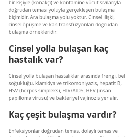
bir kişiyle (konakçı) ve kontamine vücut sıvılarıyla
doğrudan teması yoluyla gerçekleşen bulaşma
biçimidir. Ara bulaşma yolu yoktur. Cinsel ilişki,
cinsel öpüşme ve kan transfüzyonları doğrudan
bulaşma örnekleridir.
Cinsel yolla bulaşan kaç
hastalık var?
Cinsel yolla bulaşan hastalıklar arasında frengi, bel
soğukluğu, klamidya ve trikomoniyazis, hepatit B,
HSV (herpes simpleks), HIV/AIDS, HPV (insan
papilloma virüsü) ve bakteriyel vajinozis yer alır.
Kaç çeşit bulaşma vardır?
Enfeksiyonlar doğrudan temas, dolaylı temas ve