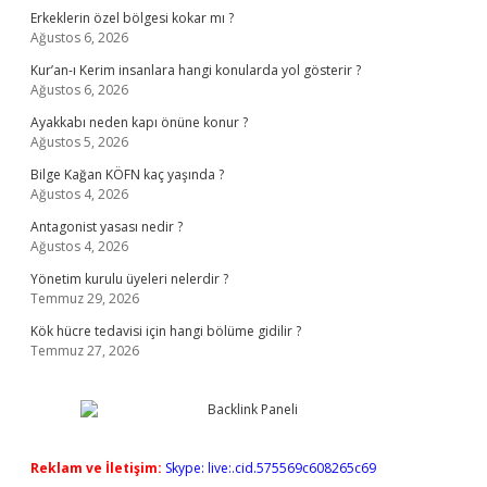
Erkeklerin özel bölgesi kokar mı ?
Ağustos 6, 2026
Kur’an-ı Kerim insanlara hangi konularda yol gösterir ?
Ağustos 6, 2026
Ayakkabı neden kapı önüne konur ?
Ağustos 5, 2026
Bilge Kağan KÖFN kaç yaşında ?
Ağustos 4, 2026
Antagonist yasası nedir ?
Ağustos 4, 2026
Yönetim kurulu üyeleri nelerdir ?
Temmuz 29, 2026
Kök hücre tedavisi için hangi bölüme gidilir ?
Temmuz 27, 2026
Reklam ve İletişim:
Skype: live:.cid.575569c608265c69