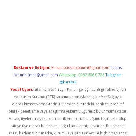
vdcasino
Reklam ve İletişim:
E-mail:
backlinkpaneli@gmail.com
Teams:
forumhizmeti@gmail.com
Whatsapp: 0262 606 0 726
Telegram:
@karabul
Yasal Uyarı:
Sitemiz, 5651 Sayılı Kanun gereğince Bilgi Teknolojileri
ve İletişim Kurumu (BTK) tarafından onaylanmış bir Yer Sağlayıcı
olarak hizmet vermektedir. Bu nedenle, sitedeki içerikleri proaktif
olarak denetleme veya araştırma yükümlülüğümüz bulunmamaktadır.
Ancak, üyelerimiz yazdıkları içeriklerin sorumluluğunu taşımakta olup,
siteye üye olarak bu sorumluluğu kabul etmiş sayılırlar. Bu internet
sitesi, herhangi bir marka, kurum veya şahıs şirketi ile hiçbir bağlantısı