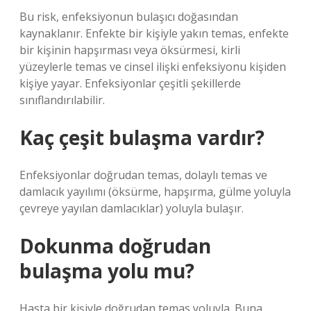
Bu risk, enfeksiyonun bulaşıcı doğasından
kaynaklanır. Enfekte bir kişiyle yakın temas, enfekte
bir kişinin hapşırması veya öksürmesi, kirli
yüzeylerle temas ve cinsel ilişki enfeksiyonu kişiden
kişiye yayar. Enfeksiyonlar çeşitli şekillerde
sınıflandırılabilir.
Kaç çeşit bulaşma vardır?
Enfeksiyonlar doğrudan temas, dolaylı temas ve
damlacık yayılımı (öksürme, hapşırma, gülme yoluyla
çevreye yayılan damlacıklar) yoluyla bulaşır.
Dokunma doğrudan
bulaşma yolu mu?
Hasta bir kişiyle doğrudan temas yoluyla. Buna