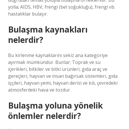
doğrudan temas yoluyla bulaşma örnekleridir. Bu
yolla; AIDS, HBV, frengi (bel soğukluğu), frengi vb.
hastalıklar bulaşır.
Bulaşma kaynakları
nelerdir?
Bu kirlenme kaynaklarını sekiz ana kategoriye
ayırmak mümkündür. Bunlar; Toprak ve su
içerikleri, bitkiler ve bitki ürünleri, gıda araç ve
gereçleri, hayvan ve insan bağırsak sistemleri, gıda
işçileri, hayvan yemi, hayvan derisi ve kılı, çevredeki
atmosferdeki hava ve tozdur.
Bulaşma yoluna yönelik
önlemler nelerdir?