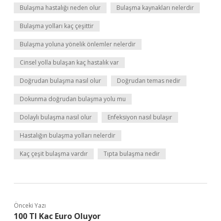
Bulaşma hastalığı neden olur
Bulaşma kaynakları nelerdir
Bulaşma yolları kaç çeşittir
Bulaşma yoluna yönelik önlemler nelerdir
Cinsel yolla bulaşan kaç hastalık var
Doğrudan bulaşma nasıl olur
Doğrudan temas nedir
Dokunma doğrudan bulaşma yolu mu
Dolaylı bulaşma nasıl olur
Enfeksiyon nasıl bulaşır
Hastalığın bulaşma yolları nelerdir
Kaç çeşit bulaşma vardır
Tıpta bulaşma nedir
Önceki Yazı
100 Tl Kac Euro Oluyor