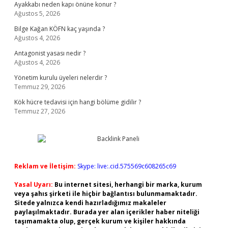
Ayakkabı neden kapı önüne konur ?
Ağustos 5, 2026
Bilge Kağan KÖFN kaç yaşında ?
Ağustos 4, 2026
Antagonist yasası nedir ?
Ağustos 4, 2026
Yönetim kurulu üyeleri nelerdir ?
Temmuz 29, 2026
Kök hücre tedavisi için hangi bölüme gidilir ?
Temmuz 27, 2026
Reklam ve İletişim:
Skype: live:.cid.575569c608265c69
Yasal Uyarı:
Bu internet sitesi, herhangi bir marka, kurum
veya şahıs şirketi ile hiçbir bağlantısı bulunmamaktadır.
Sitede yalnızca kendi hazırladığımız makaleler
paylaşılmaktadır. Burada yer alan içerikler haber niteliği
taşımamakta olup, gerçek kurum ve kişiler hakkında