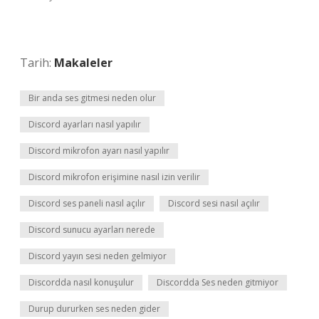
Tarih:
Makaleler
Bir anda ses gitmesi neden olur
Discord ayarları nasıl yapılır
Discord mikrofon ayarı nasıl yapılır
Discord mikrofon erişimine nasıl izin verilir
Discord ses paneli nasıl açılır
Discord sesi nasıl açılır
Discord sunucu ayarları nerede
Discord yayın sesi neden gelmiyor
Discordda nasıl konuşulur
Discordda Ses neden gitmiyor
Durup dururken ses neden gider