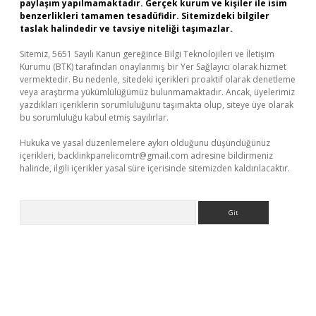
paylaşım yapılmamaktadır. Gerçek kurum ve kişiler ile isim
benzerlikleri tamamen tesadüfidir. Sitemizdeki bilgiler
taslak halindedir ve tavsiye niteliği taşımazlar.
Sitemiz, 5651 Sayılı Kanun gereğince Bilgi Teknolojileri ve İletişim
Kurumu (BTK) tarafından onaylanmış bir Yer Sağlayıcı olarak hizmet
vermektedir. Bu nedenle, sitedeki içerikleri proaktif olarak denetleme
veya araştırma yükümlülüğümüz bulunmamaktadır. Ancak, üyelerimiz
yazdıkları içeriklerin sorumluluğunu taşımakta olup, siteye üye olarak
bu sorumluluğu kabul etmiş sayılırlar.
Hukuka ve yasal düzenlemelere aykırı olduğunu düşündüğünüz
içerikleri,
backlinkpanelicomtr@gmail.com
adresine bildirmeniz
halinde, ilgili içerikler yasal süre içerisinde sitemizden kaldırılacaktır.
Arama