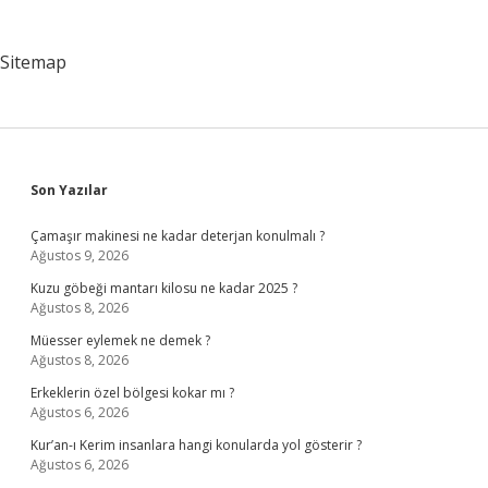
Sitemap
Sidebar
Son Yazılar
Çamaşır makinesi ne kadar deterjan konulmalı ?
Ağustos 9, 2026
Kuzu göbeği mantarı kilosu ne kadar 2025 ?
Ağustos 8, 2026
Müesser eylemek ne demek ?
Ağustos 8, 2026
Erkeklerin özel bölgesi kokar mı ?
Ağustos 6, 2026
Kur’an-ı Kerim insanlara hangi konularda yol gösterir ?
Ağustos 6, 2026