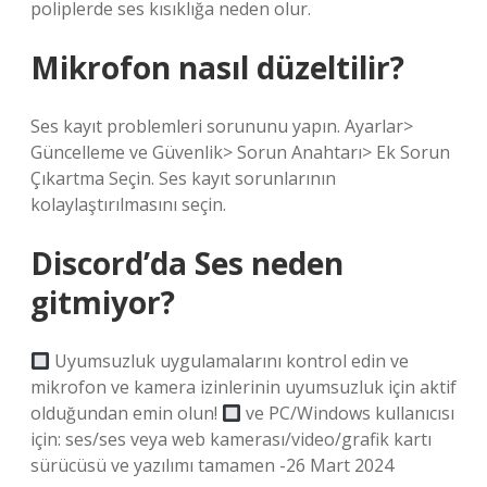
poliplerde ses kısıklığa neden olur.
Mikrofon nasıl düzeltilir?
Ses kayıt problemleri sorununu yapın. Ayarlar>
Güncelleme ve Güvenlik> Sorun Anahtarı> Ek Sorun
Çıkartma Seçin. Ses kayıt sorunlarının
kolaylaştırılmasını seçin.
Discord’da Ses neden
gitmiyor?
Uyumsuzluk uygulamalarını kontrol edin ve
mikrofon ve kamera izinlerinin uyumsuzluk için aktif
olduğundan emin olun!
ve PC/Windows kullanıcısı
için: ses/ses veya web kamerası/video/grafik kartı
sürücüsü ve yazılımı tamamen -26 Mart 2024