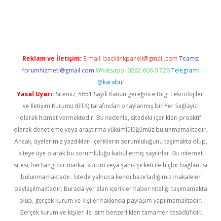
vdcasino
Reklam ve İletişim:
E-mail:
backlinkpaneli@gmail.com
Teams:
forumhizmeti@gmail.com
Whatsapp: 0262 606 0 726
Telegram:
@karabul
Yasal Uyarı:
Sitemiz, 5651 Sayılı Kanun gereğince Bilgi Teknolojileri
ve İletişim Kurumu (BTK) tarafından onaylanmış bir Yer Sağlayıcı
olarak hizmet vermektedir. Bu nedenle, sitedeki içerikleri proaktif
olarak denetleme veya araştırma yükümlülüğümüz bulunmamaktadır.
Ancak, üyelerimiz yazdıkları içeriklerin sorumluluğunu taşımakta olup,
siteye üye olarak bu sorumluluğu kabul etmiş sayılırlar. Bu internet
sitesi, herhangi bir marka, kurum veya şahıs şirketi ile hiçbir bağlantısı
bulunmamaktadır. Sitede yalnızca kendi hazırladığımız makaleler
paylaşılmaktadır. Burada yer alan içerikler haber niteliği taşımamakta
olup, gerçek kurum ve kişiler hakkında paylaşım yapılmamaktadır.
Gerçek kurum ve kişiler ile isim benzerlikleri tamamen tesadüfidir.