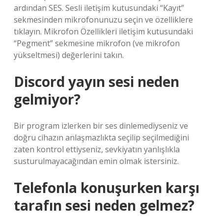
ardından SES. Sesli iletişim kutusundaki “Kayıt”
sekmesinden mikrofonunuzu seçin ve özelliklere
tıklayın. Mikrofon Özellikleri iletişim kutusundaki
“Pegment” sekmesine mikrofon (ve mikrofon
yükseltmesi) değerlerini takın.
Discord yayın sesi neden
gelmiyor?
Bir program izlerken bir ses dinlemediyseniz ve
doğru cihazın anlaşmazlıkta seçilip seçilmediğini
zaten kontrol ettiyseniz, sevkiyatın yanlışlıkla
susturulmayacağından emin olmak istersiniz.
Telefonla konuşurken karşı
tarafın sesi neden gelmez?