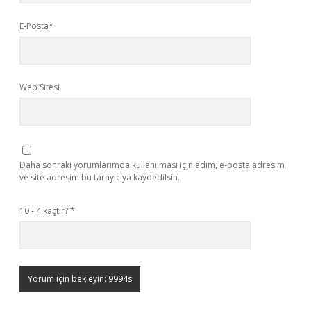
E-Posta*
Web Sitesi
Daha sonraki yorumlarımda kullanılması için adım, e-posta adresim
ve site adresim bu tarayıcıya kaydedilsin.
10 - 4 kaçtır?
*