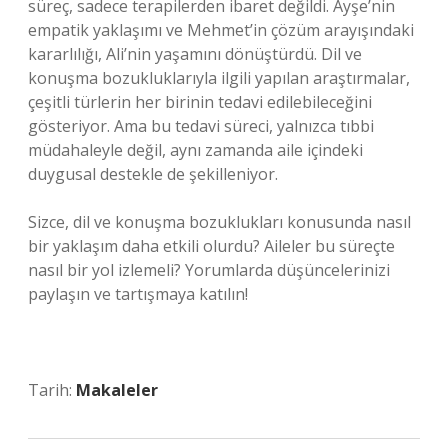
süreç, sadece terapilerden ibaret değildi. Ayşe’nin
empatik yaklaşımı ve Mehmet’in çözüm arayışındaki
kararlılığı, Ali’nin yaşamını dönüştürdü. Dil ve
konuşma bozukluklarıyla ilgili yapılan araştırmalar,
çeşitli türlerin her birinin tedavi edilebileceğini
gösteriyor. Ama bu tedavi süreci, yalnızca tıbbi
müdahaleyle değil, aynı zamanda aile içindeki
duygusal destekle de şekilleniyor.
Sizce, dil ve konuşma bozuklukları konusunda nasıl
bir yaklaşım daha etkili olurdu? Aileler bu süreçte
nasıl bir yol izlemeli? Yorumlarda düşüncelerinizi
paylaşın ve tartışmaya katılın!
Tarih:
Makaleler