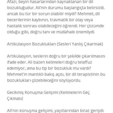
Afazi, beyin hasarlarından kaynaklanan bir dil
bozukluğudur. Ali’nin durumu başlangıçta belirsizdi,
ancak bu tür bir sorun olabilir miydi? Mehmet, dil
becerilerinin kaybının, travmatik bir olay veya
hastalık sonrası olabileceğini öğrendi. Her çözümde
olduğu gibi, doğru tanı ve müdahale önemliydi.
Artikülasyon Bozuklukları (Sesleri Yanlış Çıkarmak)
Artikülasyon, seslerin doğru bir şekilde çıkarılmasını
ifade eder. Ali bazen kelimeleri doğru telaffuz
edemiyor, ama bu tip bir bozukluk mu vardı?
Mehmet’in mantıklı bakış açısı, bir dil terapistinin bu
bozuklukları çözebileceğini söylüyordu.
Gecikmiş Konuşma Gelişimi (Kelimelerin Geç
Çıkması)
Ali’nin konuşma gelişimi, yaşıtlarından biraz geriydi.