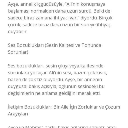
Ayşe, annelik içgüdüsüyle, “Ali’nin konuşmaya
başlaması normalden daha uzun sürdü. Belki de
sadece biraz zamana ihtiyacı var,” diyordu. Birçok
çocuk, sadece biraz daha uzun bir süreye ihtiyaç
duyabilir.
Ses Bozuklukları (Sesin Kalitesi ve Tonunda
Sorunlar)
Ses bozuklukları, sesin çıkışı veya kalitesinde
sorunlara yol açar. Ali’nin sesi, bazen çok kısık,
bazen de çok tiz oluyordu. Ayşe, bir annenin
duygusal bakış açısıyla, oğlunun sesindeki bu
değişimlerin ne anlama geldiğini merak etti.
İletişim Bozuklukları: Bir Aile İçin Zorluklar ve Çözüm
Arayışları
Ayşe ve Mehmet, farklı bakış açılarına sahipti, ama