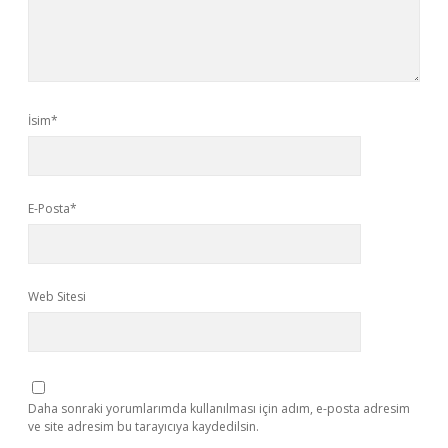
İsim*
E-Posta*
Web Sitesi
Daha sonraki yorumlarımda kullanılması için adım, e-posta adresim
ve site adresim bu tarayıcıya kaydedilsin.