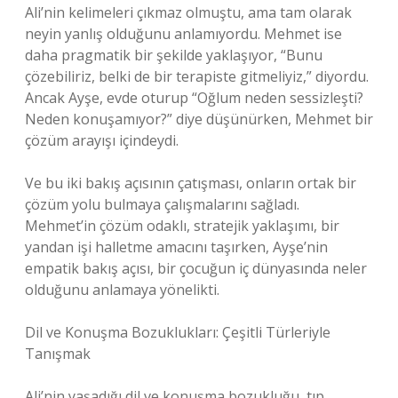
Ali’nin kelimeleri çıkmaz olmuştu, ama tam olarak
neyin yanlış olduğunu anlamıyordu. Mehmet ise
daha pragmatik bir şekilde yaklaşıyor, “Bunu
çözebiliriz, belki de bir terapiste gitmeliyiz,” diyordu.
Ancak Ayşe, evde oturup “Oğlum neden sessizleşti?
Neden konuşamıyor?” diye düşünürken, Mehmet bir
çözüm arayışı içindeydi.
Ve bu iki bakış açısının çatışması, onların ortak bir
çözüm yolu bulmaya çalışmalarını sağladı.
Mehmet’in çözüm odaklı, stratejik yaklaşımı, bir
yandan işi halletme amacını taşırken, Ayşe’nin
empatik bakış açısı, bir çocuğun iç dünyasında neler
olduğunu anlamaya yönelikti.
Dil ve Konuşma Bozuklukları: Çeşitli Türleriyle
Tanışmak
Ali’nin yaşadığı dil ve konuşma bozukluğu, tıp