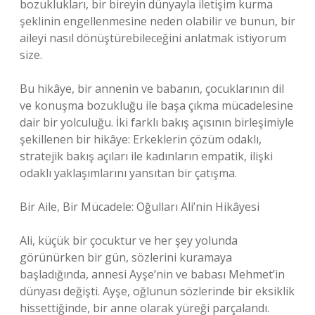
bozuklukları, bir bireyin dünyayla iletişim kurma
şeklinin engellenmesine neden olabilir ve bunun, bir
aileyi nasıl dönüştürebileceğini anlatmak istiyorum
size.
Bu hikâye, bir annenin ve babanın, çocuklarının dil
ve konuşma bozukluğu ile başa çıkma mücadelesine
dair bir yolculuğu. İki farklı bakış açısının birleşimiyle
şekillenen bir hikâye: Erkeklerin çözüm odaklı,
stratejik bakış açıları ile kadınların empatik, ilişki
odaklı yaklaşımlarını yansıtan bir çatışma.
Bir Aile, Bir Mücadele: Oğulları Ali’nin Hikâyesi
Ali, küçük bir çocuktur ve her şey yolunda
görünürken bir gün, sözlerini kuramaya
başladığında, annesi Ayşe’nin ve babası Mehmet’in
dünyası değişti. Ayşe, oğlunun sözlerinde bir eksiklik
hissettiğinde, bir anne olarak yüreği parçalandı.