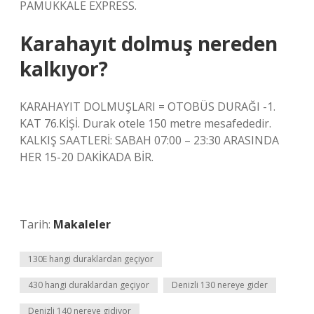
PAMUKKALE EXPRESS.
Karahayıt dolmuş nereden
kalkıyor?
KARAHAYIT DOLMUŞLARI = OTOBÜS DURAĞI -1.
KAT 76.KİŞİ. Durak otele 150 metre mesafededir.
KALKIŞ SAATLERİ: SABAH 07:00 – 23:30 ARASINDA
HER 15-20 DAKİKADA BİR.
Tarih:
Makaleler
130E hangi duraklardan geçiyor
430 hangi duraklardan geçiyor
Denizli 130 nereye gider
Denizli 140 nereye gidiyor