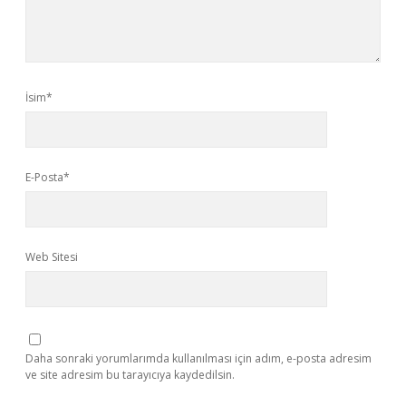
İsim*
E-Posta*
Web Sitesi
Daha sonraki yorumlarımda kullanılması için adım, e-posta adresim
ve site adresim bu tarayıcıya kaydedilsin.