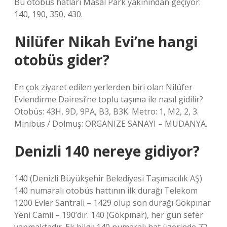
Bu otobüs hatları Masal Park yakınından geçiyor:
140, 190, 350, 430.
Nilüfer Nikah Evi’ne hangi
otobüs gider?
En çok ziyaret edilen yerlerden biri olan Nilüfer
Evlendirme Dairesi’ne toplu taşıma ile nasıl gidilir?
Otobüs: 43H, 9D, 9PA, B3, B3K. Metro: 1, M2, 2, 3.
Minibüs / Dolmuş: ORGANIZE SANAYI – MUDANYA.
Denizli 140 nereye gidiyor?
140 (Denizli Büyükşehir Belediyesi Taşımacılık AŞ)
140 numaralı otobüs hattının ilk durağı Telekom
1200 Evler Santrali – 1429 olup son durağı Gökpınar
Yeni Camii – 190’dır. 140 (Gökpınar), her gün sefer