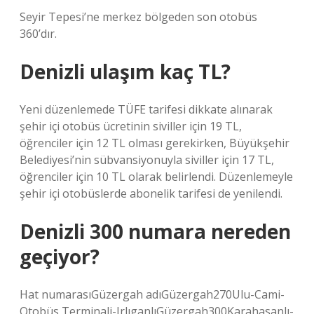
Seyir Tepesi’ne merkez bölgeden son otobüs
360’dır.
Denizli ulaşım kaç TL?
Yeni düzenlemede TÜFE tarifesi dikkate alınarak
şehir içi otobüs ücretinin siviller için 19 TL,
öğrenciler için 12 TL olması gerekirken, Büyükşehir
Belediyesi’nin sübvansiyonuyla siviller için 17 TL,
öğrenciler için 10 TL olarak belirlendi. Düzenlemeyle
şehir içi otobüslerde abonelik tarifesi de yenilendi.
Denizli 300 numara nereden
geçiyor?
Hat numarasıGüzergah adıGüzergah270Ulu-Cami-
Otobüs Terminali-IrlıganlıGüzergah300Karahasanlı-