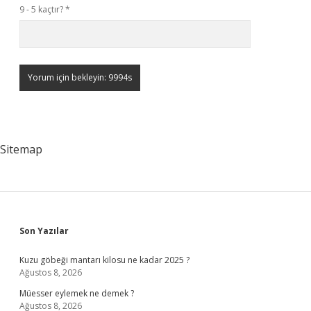
9 - 5 kaçtır?
*
Sitemap
Sidebar
Son Yazılar
Kuzu göbeği mantarı kilosu ne kadar 2025 ?
Ağustos 8, 2026
Müesser eylemek ne demek ?
Ağustos 8, 2026