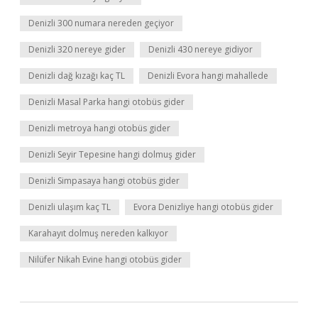
Denizli 300 numara nereden geçiyor
Denizli 320 nereye gider
Denizli 430 nereye gidiyor
Denizli dağ kızağı kaç TL
Denizli Evora hangi mahallede
Denizli Masal Parka hangi otobüs gider
Denizli metroya hangi otobüs gider
Denizli Seyir Tepesine hangi dolmuş gider
Denizli Simpasaya hangi otobüs gider
Denizli ulaşım kaç TL
Evora Denizliye hangi otobüs gider
Karahayıt dolmuş nereden kalkıyor
Nilüfer Nikah Evine hangi otobüs gider