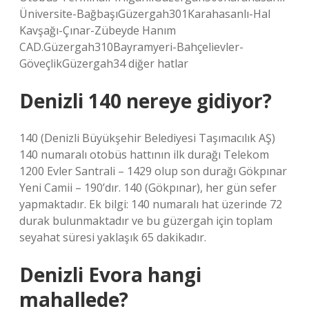
Üniversite-BağbaşıGüzergah301Karahasanlı-Hal
Kavşağı-Çınar-Zübeyde Hanım
CAD.Güzergah310Bayramyeri-Bahçelievler-
GöveçlikGüzergah34 diğer hatlar
Denizli 140 nereye gidiyor?
140 (Denizli Büyükşehir Belediyesi Taşımacılık AŞ)
140 numaralı otobüs hattının ilk durağı Telekom
1200 Evler Santrali – 1429 olup son durağı Gökpınar
Yeni Camii – 190’dır. 140 (Gökpınar), her gün sefer
yapmaktadır. Ek bilgi: 140 numaralı hat üzerinde 72
durak bulunmaktadır ve bu güzergah için toplam
seyahat süresi yaklaşık 65 dakikadır.
Denizli Evora hangi
mahallede?