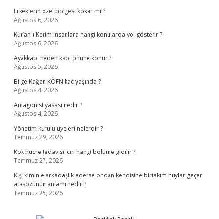
Erkeklerin özel bölgesi kokar mı ?
Ağustos 6, 2026
Kur’an-ı Kerim insanlara hangi konularda yol gösterir ?
Ağustos 6, 2026
Ayakkabı neden kapı önüne konur ?
Ağustos 5, 2026
Bilge Kağan KÖFN kaç yaşında ?
Ağustos 4, 2026
Antagonist yasası nedir ?
Ağustos 4, 2026
Yönetim kurulu üyeleri nelerdir ?
Temmuz 29, 2026
Kök hücre tedavisi için hangi bölüme gidilir ?
Temmuz 27, 2026
Kişi kiminle arkadaşlık ederse ondan kendisine birtakım huylar geçer
atasözünün anlamı nedir ?
Temmuz 25, 2026