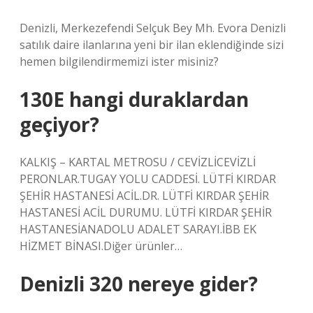
Denizli, Merkezefendi Selçuk Bey Mh. Evora Denizli
satılık daire ilanlarına yeni bir ilan eklendiğinde sizi
hemen bilgilendirmemizi ister misiniz?
130E hangi duraklardan
geçiyor?
KALKIŞ – KARTAL METROSU / CEVİZLİCEVİZLİ
PERONLAR.TUGAY YOLU CADDESİ. LÜTFİ KIRDAR
ŞEHİR HASTANESİ ACİL.DR. LÜTFİ KIRDAR ŞEHİR
HASTANESİ ACİL DURUMU. LÜTFİ KIRDAR ŞEHİR
HASTANESİANADOLU ADALET SARAYI.İBB EK
HİZMET BİNASI.Diğer ürünler…
Denizli 320 nereye gider?