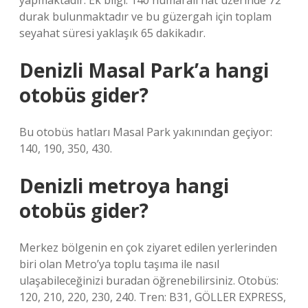
yapmaktadır. Ek bilgi: 140 numaralı hat üzerinde 72
durak bulunmaktadır ve bu güzergah için toplam
seyahat süresi yaklaşık 65 dakikadır.
Denizli Masal Park’a hangi
otobüs gider?
Bu otobüs hatları Masal Park yakınından geçiyor:
140, 190, 350, 430.
Denizli metroya hangi
otobüs gider?
Merkez bölgenin en çok ziyaret edilen yerlerinden
biri olan Metro’ya toplu taşıma ile nasıl
ulaşabileceğinizi buradan öğrenebilirsiniz. Otobüs:
120, 210, 220, 230, 240. Tren: B31, GÖLLER EXPRESS,