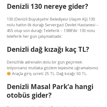
Denizli 130 nereye gider?
130 (Denizli Büyükşehir Belediyesi Ulaşım AŞ) 130
nolu hattın ilk durağı Servergazi Devlet Hastanesi –
455 olup son durağı Teleferik – 1388’dir. 130 nolu
teleferik her gün çalışmaktadır.
Denizli dağ kızağı kaç TL?
Denizli’de adrenalin dolu bir gün geçirmek
istiyorsanız mutlaka gözlem tepesine uğramalısınız.
Araçla giriş ücreti: 25 TL. Dağ kızağı: 50 TL.
Denizli Masal Park’a hangi
otobüs gider?