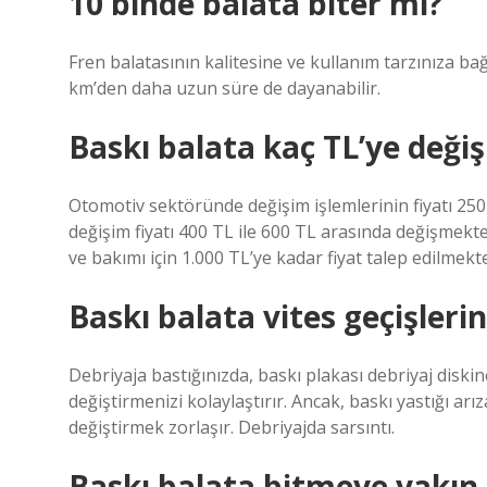
10 binde balata biter mi?
Fren balatasının kalitesine ve kullanım tarzınıza ba
km’den daha uzun süre de dayanabilir.
Baskı balata kaç TL’ye değiş
Otomotiv sektöründe değişim işlemlerinin fiyatı 250
değişim fiyatı 400 TL ile 600 TL arasında değişmekte
ve bakımı için 1.000 TL’ye kadar fiyat talep edilmekte
Baskı balata vites geçişlerin
Debriyaja bastığınızda, baskı plakası debriyaj diski
değiştirmenizi kolaylaştırır. Ancak, baskı yastığı arız
değiştirmek zorlaşır. Debriyajda sarsıntı.
Baskı balata bitmeye yakın 