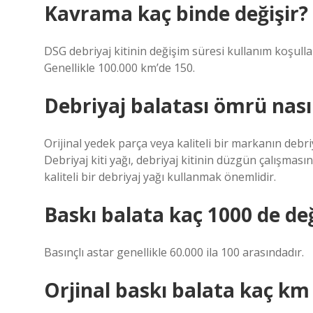
Kavrama kaç binde değişir?
DSG debriyaj kitinin değişim süresi kullanım koşulla
Genellikle 100.000 km’de 150.
Debriyaj balatası ömrü nasıl
Orijinal yedek parça veya kaliteli bir markanın debriya
Debriyaj kiti yağı, debriyaj kitinin düzgün çalışmas
kaliteli bir debriyaj yağı kullanmak önemlidir.
Baskı balata kaç 1000 de değ
Basınçlı astar genellikle 60.000 ila 100 arasındadır.
Orjinal baskı balata kaç km