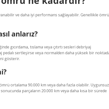
n ömrü ne kadardır?
yanabilir ve daha iyi performans sağlayabilir. Genellikle ömr
asıl anlarız?
ğinde gıcırdama, tıslama veya çıtırtı sesleri debriyaj
aj pedalı sertleşirse veya normalden daha yüksek bir noktad
ni gösterir.
i?
ın ömrü ortalama 90.000 km veya daha fazla olabilir. Uygunsuz
nun sonucunda parçaların 20.000 km veya daha kısa bir sürede