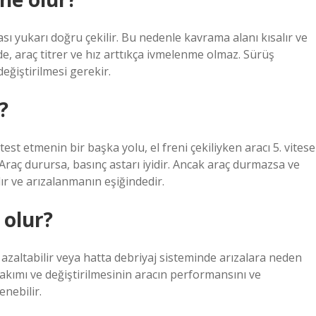
ı yukarı doğru çekilir. Bu nedenle kavrama alanı kısalır ve
e, araç titrer ve hız arttıkça ivmelenme olmaz. Sürüş
değiştirilmesi gerekir.
?
est etmenin bir başka yolu, el freni çekiliyken aracı 5. vitese
Araç durursa, basınç astarı iyidir. Ancak araç durmazsa ve
ır ve arızalanmanın eşiğindedir.
 olur?
 azaltabilir veya hatta debriyaj sisteminde arızalara neden
bakımı ve değiştirilmesinin aracın performansını ve
enebilir.