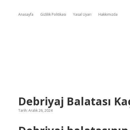
Anasayfa
Gizlilik Politikası
Yasal Uyarı
Hakkımızda
Debriyaj Balatası Ka
Tarih: Aralık 26, 2024