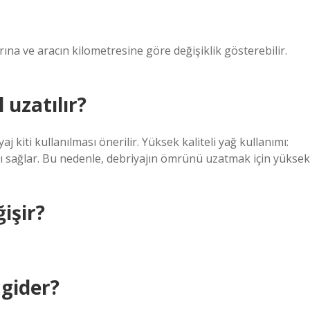
rına ve aracın kilometresine göre değişiklik gösterebilir.
 uzatılır?
j kiti kullanılması önerilir. Yüksek kaliteli yağ kullanımı:
ını sağlar. Bu nedenle, debriyajın ömrünü uzatmak için yüksek
işir?
 gider?