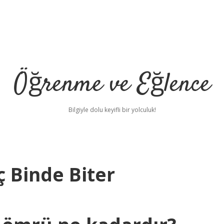
Öğrenme ve Eğlence
Bilgiyle dolu keyifli bir yolculuk!
ç Binde Biter