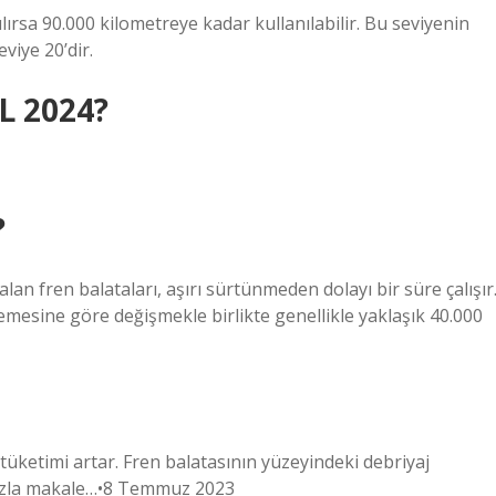
ılırsa 90.000 kilometreye kadar kullanılabilir. Bu seviyenin
viye 20’dir.
TL 2024?
?
an fren balataları, aşırı sürtünmeden dolayı bir süre çalışır
mesine göre değişmekle birlikte genellikle yaklaşık 40.000
 tüketimi artar. Fren balatasının yüzeyindeki debriyaj
fazla makale…•8 Temmuz 2023