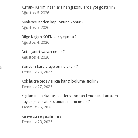
Kur’an-ı Kerim insanlara hangi konularda yol gösterir ?
Ağustos 6, 2026
ü
Ayakkabı neden kapı önüne konur ?
Ağustos 5, 2026
Bilge Kağan KÖFN kaç yaşında ?
Ağustos 4, 2026
Antagonist yasası nedir ?
Ağustos 4, 2026
a
Yönetim kurulu üyeleri nelerdir ?
Temmuz 29, 2026
Kök hücre tedavisi için hangi bölüme gidilir ?
Temmuz 27, 2026
Kişi kiminle arkadaşlık ederse ondan kendisine birtakım
huylar geçer atasözünün anlamı nedir ?
Temmuz 25, 2026
Kahve su ile yapılır mı ?
Temmuz 23, 2026