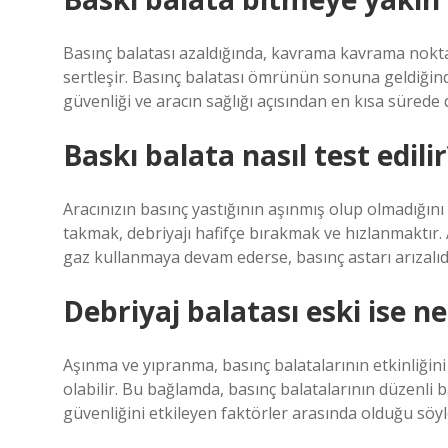
Basınç balatası azaldığında, kavrama kavrama noktas
sertleşir. Basınç balatası ömrünün sonuna geldiğind
güvenliği ve aracın sağlığı açısından en kısa sürede 
Baskı balata nasıl test edilir
Aracınızın basınç yastığının aşınmış olup olmadığını t
takmak, debriyajı hafifçe bırakmak ve hızlanmaktır. 
gaz kullanmaya devam ederse, basınç astarı arızalıd
Debriyaj balatası eski ise ne
Aşınma ve yıpranma, basınç balatalarının etkinliğini
olabilir. Bu bağlamda, basınç balatalarının düzenli 
güvenliğini etkileyen faktörler arasında olduğu söyl