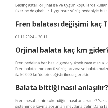
Basınç astarı orijinal ise ve uygun koşullarda kullan
üzerine de çıkabilir. Uygunsuz sürüş nedeniyle bu se
Fren balatası değişimi kaç 
01.11.2024 – 30.11.
Orjinal balata kaç km gider
Fren pedalına her basıldığında yüksek ısıya maruz kal
Fren balatasının ömrü sürüş tarzına ve balata malze
ila 50.000 km’de bir değiştirilmesi gerekir.
Balata bittiği nasıl anlaşılır?
Fren mesafesinin tükendiğini nasıl anlarsınız? Yakıt
sisteminde kayma sorunları meydana gelir. Daha 