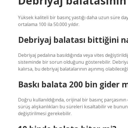
Debriyaj balatasını
Yüksek kaliteli bir basınç yastığı daha uzun süre da
ortalama 100 ila 50.000 yıldır.
Debriyaj balatası bittiğini n
Debriyaj pedalına basıldığında veya vites değiştirildi
sisteminde bir sorun olduğunu gösterebilir. Debriy
kalırsa, bu debriyaj balatalarının aşınmış olabileceği
Baskı balata 200 bin gider m
Doğru kullanıldığında, orijinal bir basınç parçasın
sürüş alışkanlıkları bu süreleri kısaltabilir ve bu
değiştirilmesi gerekebilir.