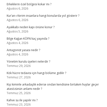
Erkeklerin özel bölgesi kokar mı ?
Ağustos 6, 2026
Kur’an-ı Kerim insanlara hangi konularda yol gösterir ?
Ağustos 6, 2026
Ayakkabı neden kapı önüne konur ?
Ağustos 5, 2026
Bilge Kağan KÖFN kaç yaşında ?
Ağustos 4, 2026
Antagonist yasası nedir ?
Ağustos 4, 2026
Yönetim kurulu üyeleri nelerdir ?
Temmuz 29, 2026
Kök hücre tedavisi için hangi bölüme gidilir ?
Temmuz 27, 2026
Kişi kiminle arkadaşlık ederse ondan kendisine birtakım huylar geçer
atasözünün anlamı nedir ?
Temmuz 25, 2026
Kahve su ile yapılır mı ?
Temmuz 23, 2026