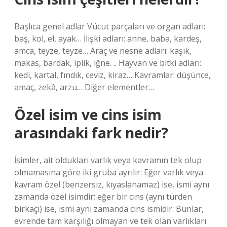
Başlıca genel adlar Vücut parçaları ve organ adları:
baş, kol, el, ayak… İlişki adları: anne, baba, kardeş,
amca, teyze, teyze… Araç ve nesne adları: kaşık,
makas, bardak, iplik, iğne. .. Hayvan ve bitki adları:
kedi, kartal, fındık, ceviz, kiraz… Kavramlar: düşünce,
amaç, zekâ, arzu… Diğer elementler…
Özel isim ve cins isim
arasındaki fark nedir?
İsimler, ait oldukları varlık veya kavramın tek olup
olmamasına göre iki gruba ayrılır: Eğer varlık veya
kavram özel (benzersiz, kıyaslanamaz) ise, ismi aynı
zamanda özel isimdir; eğer bir cins (aynı türden
birkaçı) ise, ismi aynı zamanda cins ismidir. Bunlar,
evrende tam karşılığı olmayan ve tek olan varlıkları