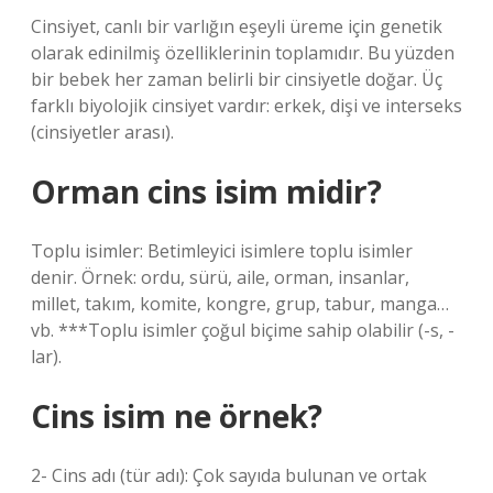
Cinsiyet, canlı bir varlığın eşeyli üreme için genetik
olarak edinilmiş özelliklerinin toplamıdır. Bu yüzden
bir bebek her zaman belirli bir cinsiyetle doğar. Üç
farklı biyolojik cinsiyet vardır: erkek, dişi ve interseks
(cinsiyetler arası).
Orman cins isim midir?
Toplu isimler: Betimleyici isimlere toplu isimler
denir. Örnek: ordu, sürü, aile, orman, insanlar,
millet, takım, komite, kongre, grup, tabur, manga…
vb. ***Toplu isimler çoğul biçime sahip olabilir (-s, -
lar).
Cins isim ne örnek?
2- Cins adı (tür adı): Çok sayıda bulunan ve ortak