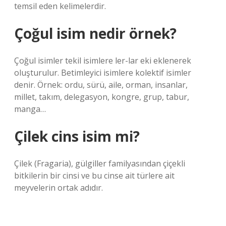
temsil eden kelimelerdir.
Çoğul isim nedir örnek?
Çoğul isimler tekil isimlere ler-lar eki eklenerek
oluşturulur. Betimleyici isimlere kolektif isimler
denir. Örnek: ordu, sürü, aile, orman, insanlar,
millet, takım, delegasyon, kongre, grup, tabur,
manga…
Çilek cins isim mi?
Çilek (Fragaria), gülgiller familyasından çiçekli
bitkilerin bir cinsi ve bu cinse ait türlere ait
meyvelerin ortak adıdır.