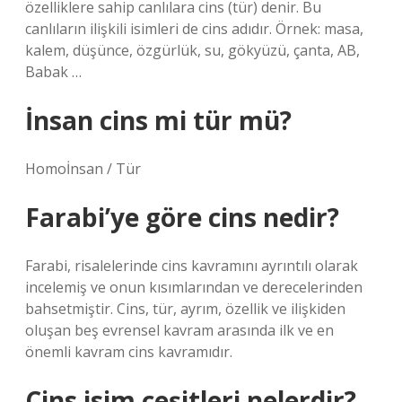
özelliklere sahip canlılara cins (tür) denir. Bu
canlıların ilişkili isimleri de cins adıdır. Örnek: masa,
kalem, düşünce, özgürlük, su, gökyüzü, çanta, AB,
Babak …
İnsan cins mi tür mü?
Homoİnsan / Tür
Farabi’ye göre cins nedir?
Farabi, risalelerinde cins kavramını ayrıntılı olarak
incelemiş ve onun kısımlarından ve derecelerinden
bahsetmiştir. Cins, tür, ayrım, özellik ve ilişkiden
oluşan beş evrensel kavram arasında ilk ve en
önemli kavram cins kavramıdır.
Cins isim çeşitleri nelerdir?