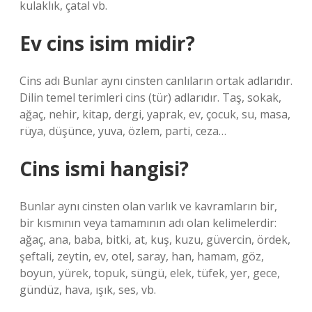
kulaklık, çatal vb.
Ev cins isim midir?
Cins adı Bunlar aynı cinsten canlıların ortak adlarıdır.
Dilin temel terimleri cins (tür) adlarıdır. Taş, sokak,
ağaç, nehir, kitap, dergi, yaprak, ev, çocuk, su, masa,
rüya, düşünce, yuva, özlem, parti, ceza…
Cins ismi hangisi?
Bunlar aynı cinsten olan varlık ve kavramların bir,
bir kısmının veya tamamının adı olan kelimelerdir:
ağaç, ana, baba, bitki, at, kuş, kuzu, güvercin, ördek,
şeftali, zeytin, ev, otel, saray, han, hamam, göz,
boyun, yürek, topuk, süngü, elek, tüfek, yer, gece,
gündüz, hava, ışık, ses, vb.