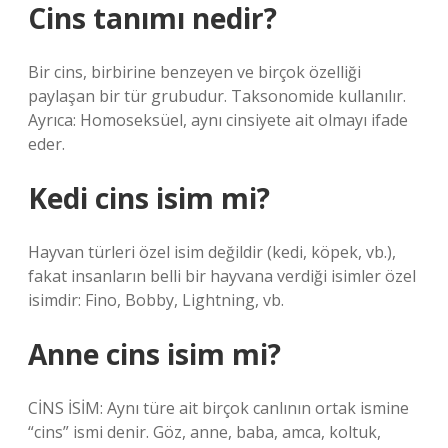
Cins tanımı nedir?
Bir cins, birbirine benzeyen ve birçok özelliği
paylaşan bir tür grubudur. Taksonomide kullanılır.
Ayrıca: Homoseksüel, aynı cinsiyete ait olmayı ifade
eder.
Kedi cins isim mi?
Hayvan türleri özel isim değildir (kedi, köpek, vb.),
fakat insanların belli bir hayvana verdiği isimler özel
isimdir: Fino, Bobby, Lightning, vb.
Anne cins isim mi?
CİNS İSİM: Aynı türe ait birçok canlının ortak ismine
“cins” ismi denir. Göz, anne, baba, amca, koltuk,