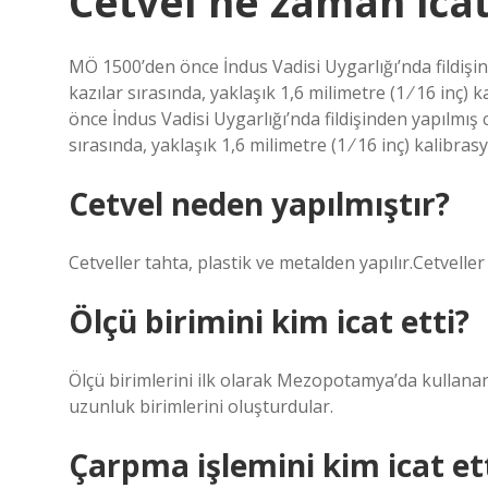
Cetvel ne zaman icat
MÖ 1500’den önce İndus Vadisi Uygarlığı’nda fildişin
kazılar sırasında, yaklaşık 1,6 milimetre (1 ⁄ 16 inç)
önce İndus Vadisi Uygarlığı’nda fildişinden yapılmış 
sırasında, yaklaşık 1,6 milimetre (1 ⁄ 16 inç) kalibras
Cetvel neden yapılmıştır?
Cetveller tahta, plastik ve metalden yapılır.Cetveller
Ölçü birimini kim icat etti?
Ölçü birimlerini ilk olarak Mezopotamya’da kullan
uzunluk birimlerini oluşturdular.
Çarpma işlemini kim icat et