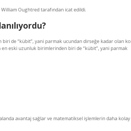
William Oughtred tarafından icat edildi.
lanılıyordu?
n biri de “kübit”, yani parmak ucundan dirseğe kadar olan ko
en eski uzunluk birimlerinden biri de “kübit”, yani parmak
ok alanda avantaj sağlar ve matematiksel işlemlerin daha kolay