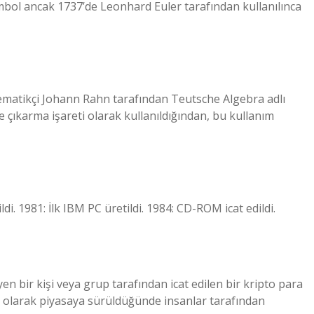
embol ancak 1737’de Leonhard Euler tarafından kullanılınca
tematikçi Johann Rahn tarafından Teutsche Algebra adlı
e çıkarma işareti olarak kullanıldığından, bu kullanım
di. 1981: İlk IBM PC üretildi. 1984: CD-ROM icat edildi.
en bir kişi veya grup tarafından icat edilen bir kripto para
ılım olarak piyasaya sürüldüğünde insanlar tarafından