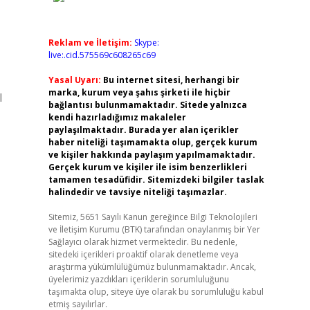
Reklam ve İletişim:
Skype:
live:.cid.575569c608265c69
Yasal Uyarı:
Bu internet sitesi, herhangi bir
marka, kurum veya şahıs şirketi ile hiçbir
l
bağlantısı bulunmamaktadır. Sitede yalnızca
kendi hazırladığımız makaleler
paylaşılmaktadır. Burada yer alan içerikler
haber niteliği taşımamakta olup, gerçek kurum
ve kişiler hakkında paylaşım yapılmamaktadır.
Gerçek kurum ve kişiler ile isim benzerlikleri
tamamen tesadüfidir. Sitemizdeki bilgiler taslak
halindedir ve tavsiye niteliği taşımazlar.
Sitemiz, 5651 Sayılı Kanun gereğince Bilgi Teknolojileri
ve İletişim Kurumu (BTK) tarafından onaylanmış bir Yer
Sağlayıcı olarak hizmet vermektedir. Bu nedenle,
sitedeki içerikleri proaktif olarak denetleme veya
araştırma yükümlülüğümüz bulunmamaktadır. Ancak,
üyelerimiz yazdıkları içeriklerin sorumluluğunu
taşımakta olup, siteye üye olarak bu sorumluluğu kabul
etmiş sayılırlar.