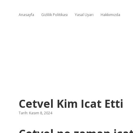
Anasayfa
Gizlilik Politikası
Yasal Uyarı
Hakkımızda
Cetvel Kim Icat Etti
Tarih: Kasım 8, 2024