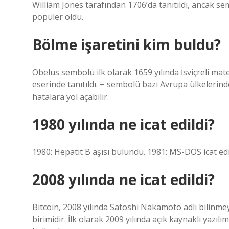
William Jones tarafından 1706’da tanıtıldı, ancak s
popüler oldu.
Bölme işaretini kim buldu?
Obelus sembolü ilk olarak 1659 yılında İsviçreli ma
eserinde tanıtıldı. ÷ sembolü bazı Avrupa ülkelerind
hatalara yol açabilir.
1980 yılında ne icat edildi?
1980: Hepatit B aşısı bulundu. 1981: MS-DOS icat edil
2008 yılında ne icat edildi?
Bitcoin, 2008 yılında Satoshi Nakamoto adlı bilinmey
birimidir. İlk olarak 2009 yılında açık kaynaklı yaz