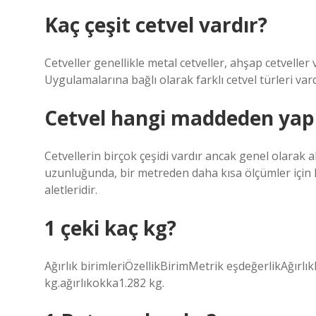
Kaç çeşit cetvel vardır?
Cetveller genellikle metal cetveller, ahşap cetveller
Uygulamalarına bağlı olarak farklı cetvel türleri vard
Cetvel hangi maddeden yapı
Cetvellerin birçok çeşidi vardır ancak genel olarak a
uzunluğunda, bir metreden daha kısa ölçümler için ku
aletleridir.
1 çeki kaç kg?
Ağırlık birimleriÖzellikBirimMetrik eşdeğerlikAğırl
kg.ağırlıkokka1.282 kg.