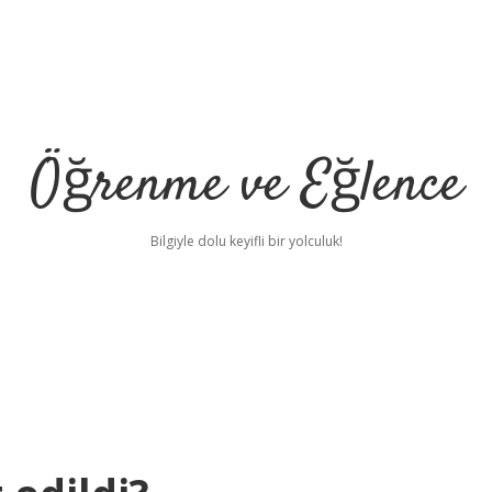
Öğrenme ve Eğlence
Bilgiyle dolu keyifli bir yolculuk!