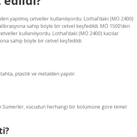
 edildi?
den yapılmış cetveller kullanılıyordu. Lothal’daki (MÖ 2400)
 kalibrasyona sahip böyle bir cetvel keşfedildi. MÖ 1500’den
cetveller kullanılıyordu. Lothal’daki (MÖ 2400) kazılar
yona sahip böyle bir cetvel keşfedildi.
 tahta, plastik ve metalden yapılır.
an Sümerler, vücudun herhangi bir bölümüne göre temel
ti?