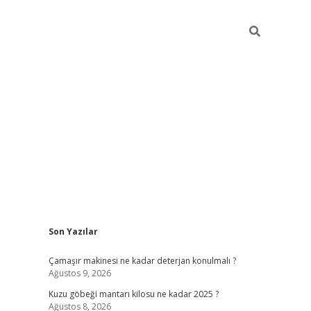
Sidebar
Son Yazılar
vdcasino
Çamaşır makinesi ne kadar deterjan konulmalı ?
Ağustos 9, 2026
Kuzu göbeği mantarı kilosu ne kadar 2025 ?
Ağustos 8, 2026