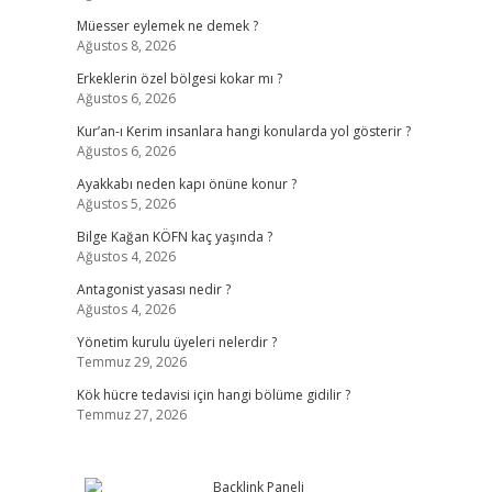
Müesser eylemek ne demek ?
Ağustos 8, 2026
Erkeklerin özel bölgesi kokar mı ?
Ağustos 6, 2026
Kur’an-ı Kerim insanlara hangi konularda yol gösterir ?
Ağustos 6, 2026
Ayakkabı neden kapı önüne konur ?
Ağustos 5, 2026
Bilge Kağan KÖFN kaç yaşında ?
Ağustos 4, 2026
Antagonist yasası nedir ?
Ağustos 4, 2026
Yönetim kurulu üyeleri nelerdir ?
Temmuz 29, 2026
Kök hücre tedavisi için hangi bölüme gidilir ?
Temmuz 27, 2026