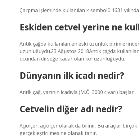
Çarpma işleminde kullanılan × sembolü 1631 yılında 
Eskiden cetvel yerine ne kul
Antik çağda kullanılan en eski uzunluk birimlerinde
uzunluğuydu.23 Ağustos 2018Antik çağda kullanılan 
ucundan dirseğe kadar olan kol uzunluğuydu.
Dünyanın ilk icadı nedir?
Antik çağ, yazının icadıyla (M.Ö. 3000 civarı) başlar.
Cetvelin diğer adı nedir?
Açıölçer, açıölçer olarak da bilinir. Bu araçlar birç
gerçekleştirilmesine olanak tanır.