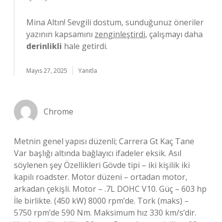
Mina Altın! Sevgili dostum, sunduğunuz öneriler
yazının kapsamını
zenginleştirdi
, çalışmayı daha
derinlikli
hale getirdi.
Mayıs 27, 2025
Yanıtla
Chrome
Metnin genel yapısı düzenli; Carrera Gt Kaç Tane
Var başlığı altında bağlayıcı ifadeler eksik. Asıl
söylenen şey Özellikleri Gövde tipi – iki kişilik iki
kapılı roadster. Motor düzeni – ortadan motor,
arkadan çekişli. Motor – .7L DOHC V10. Güç – 603 hp
İle birlikte. (450 kW) 8000 rpm’de. Tork (maks) –
5750 rpm’de 590 Nm. Maksimum hız 330 km/s’dir.