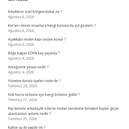
Sidebar
Erkeklerin özel bölgesi kokar mı ?
Ağustos 6, 2026
Kur’an-ı Kerim insanlara hangi konularda yol gösterir ?
Ağustos 6, 2026
Ayakkabı neden kapı önüne konur ?
Ağustos 5, 2026
Bilge Kağan KÖFN kaç yaşında ?
Ağustos 4, 2026
Antagonist yasası nedir ?
Ağustos 4, 2026
Yönetim kurulu üyeleri nelerdir ?
Temmuz 29, 2026
Kök hücre tedavisi için hangi bölüme gidilir ?
Temmuz 27, 2026
Kişi kiminle arkadaşlık ederse ondan kendisine birtakım huylar geçer
atasözünün anlamı nedir ?
Temmuz 25, 2026
Kahve su ile yapılır mı ?