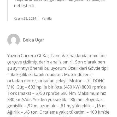
netleştirdi.
Kasım 28, 2024
Yanıtla
Belda Uçar
Yazıda Carrera Gt Kaç Tane Var hakkında temel bir
çerçeve çizilmiş, derin analiz sınırlı. Son olarak ben
şu ayrıntıyı önemli buluyorum: Özellikleri Gövde tipi
– iki kişilik iki kapılı roadster. Motor düzeni –
ortadan motor, arkadan çekişli. Motor – .7L DOHC
V10. Güç – 603 hp İle birlikte. (450 kW) 8000 rpm’de.
Tork (maks) – 5750 rpm’de 590 Nm. Maksimum hız
330 km/s’dir. Yerden yükseklik – 86 mm. Boyutlar:
genişlik – ,92 m, uzunluk – ,61 m, yükseklik – ,16 m.
Ağırlık – ,45 ton. Ortalama yakıt tüketimi – 100 km’de