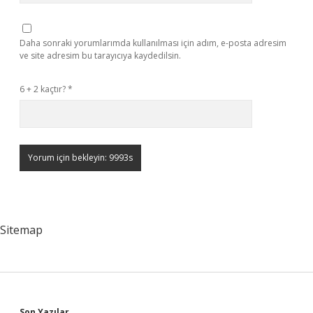
Daha sonraki yorumlarımda kullanılması için adım, e-posta adresim
ve site adresim bu tarayıcıya kaydedilsin.
6 + 2 kaçtır?
*
Sitemap
Son Yazılar