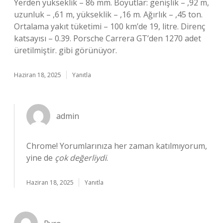
Yerden yükseklik – 86 mm. Boyutlar: genişlik – ,92 m,
uzunluk – ,61 m, yükseklik – ,16 m. Ağırlık – ,45 ton.
Ortalama yakıt tüketimi – 100 km’de 19, litre. Direnç
katsayısı – 0.39. Porsche Carrera GT’den 1270 adet
üretilmiştir. gibi görünüyor.
Haziran 18, 2025
Yanıtla
admin
Chrome! Yorumlarınıza her zaman katılmıyorum,
yine de
çok değerliydi
.
Haziran 18, 2025
Yanıtla