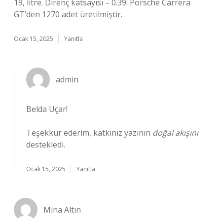
19, litre. Direnç katsayısı – 0.39. Porsche Carrera
GT’den 1270 adet üretilmiştir.
Ocak 15, 2025
Yanıtla
admin
Belda Uçar!
Teşekkür ederim, katkınız yazının
doğal akışını
destekledi.
Ocak 15, 2025
Yanıtla
Mina Altın