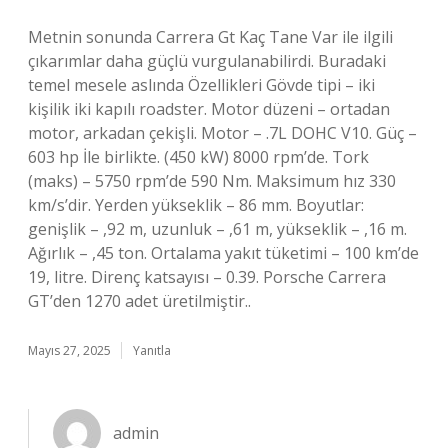
Metnin sonunda Carrera Gt Kaç Tane Var ile ilgili
çıkarımlar daha güçlü vurgulanabilirdi. Buradaki
temel mesele aslında Özellikleri Gövde tipi – iki
kişilik iki kapılı roadster. Motor düzeni – ortadan
motor, arkadan çekişli. Motor – .7L DOHC V10. Güç –
603 hp İle birlikte. (450 kW) 8000 rpm’de. Tork
(maks) – 5750 rpm’de 590 Nm. Maksimum hız 330
km/s’dir. Yerden yükseklik – 86 mm. Boyutlar:
genişlik – ,92 m, uzunluk – ,61 m, yükseklik – ,16 m.
Ağırlık – ,45 ton. Ortalama yakıt tüketimi – 100 km’de
19, litre. Direnç katsayısı – 0.39. Porsche Carrera
GT’den 1270 adet üretilmiştir..
Mayıs 27, 2025
Yanıtla
admin