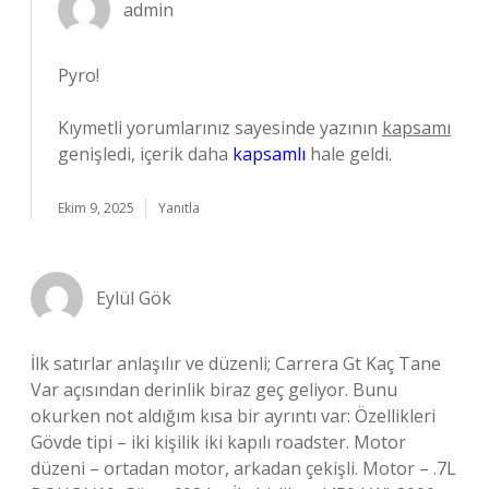
admin
Pyro!
Kıymetli yorumlarınız sayesinde yazının
kapsamı
genişledi, içerik daha
kapsamlı
hale geldi.
Ekim 9, 2025
Yanıtla
Eylül Gök
İlk satırlar anlaşılır ve düzenli; Carrera Gt Kaç Tane
Var açısından derinlik biraz geç geliyor. Bunu
okurken not aldığım kısa bir ayrıntı var: Özellikleri
Gövde tipi – iki kişilik iki kapılı roadster. Motor
düzeni – ortadan motor, arkadan çekişli. Motor – .7L