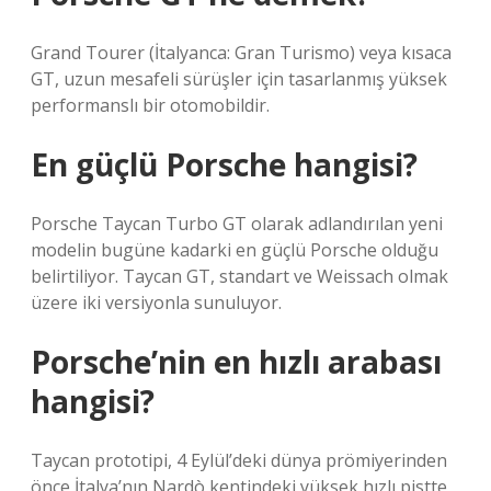
Grand Tourer (İtalyanca: Gran Turismo) veya kısaca
GT, uzun mesafeli sürüşler için tasarlanmış yüksek
performanslı bir otomobildir.
En güçlü Porsche hangisi?
Porsche Taycan Turbo GT olarak adlandırılan yeni
modelin bugüne kadarki en güçlü Porsche olduğu
belirtiliyor. Taycan GT, standart ve Weissach olmak
üzere iki versiyonla sunuluyor.
Porsche’nin en hızlı arabası
hangisi?
Taycan prototipi, 4 Eylül’deki dünya prömiyerinden
önce İtalya’nın Nardò kentindeki yüksek hızlı pistte