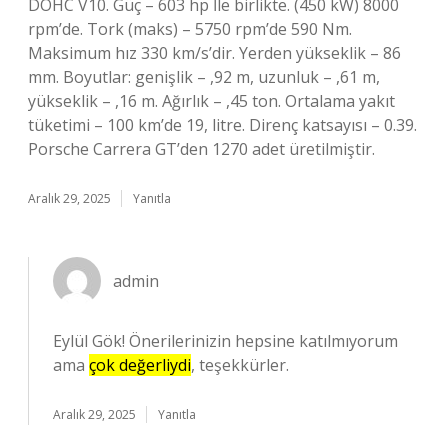
DOHC V10. Güç – 603 hp İle birlikte. (450 kW) 8000
rpm’de. Tork (maks) – 5750 rpm’de 590 Nm.
Maksimum hız 330 km/s’dir. Yerden yükseklik – 86
mm. Boyutlar: genişlik – ,92 m, uzunluk – ,61 m,
yükseklik – ,16 m. Ağırlık – ,45 ton. Ortalama yakıt
tüketimi – 100 km’de 19, litre. Direnç katsayısı – 0.39.
Porsche Carrera GT’den 1270 adet üretilmiştir.
Aralık 29, 2025
Yanıtla
admin
Eylül Gök! Önerilerinizin hepsine katılmıyorum
ama
çok değerliydi
, teşekkürler.
Aralık 29, 2025
Yanıtla