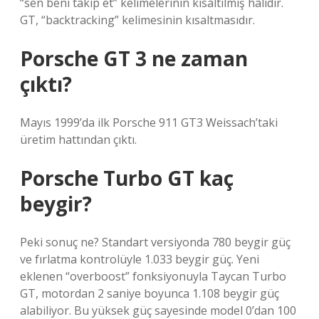
“sen beni takip et” kelimelerinin kısaltılmış halidir.
GT, “backtracking” kelimesinin kısaltmasıdır.
Porsche GT 3 ne zaman
çıktı?
Mayıs 1999’da ilk Porsche 911 GT3 Weissach’taki
üretim hattından çıktı.
Porsche Turbo GT kaç
beygir?
Peki sonuç ne? Standart versiyonda 780 beygir güç
ve fırlatma kontrolüyle 1.033 beygir güç. Yeni
eklenen “overboost” fonksiyonuyla Taycan Turbo
GT, motordan 2 saniye boyunca 1.108 beygir güç
alabiliyor. Bu yüksek güç sayesinde model 0’dan 100