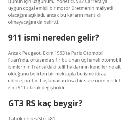
Bunun için üzgünüm.” Yönetici, 992 Carrera’ya
uygun doğal emişli bir motor üretmenin maliyetli
olacağını açıkladı, ancak bu kararın mantıklı
olmayacağını da belirtti.
911 ismi nereden gelir?
Ancak Peugeot, Ekim 1963’te Paris Otomobil
Fuarı’nda, ortasında sıfır bulunan üç haneli otomobil
isimlerinin Fransa’daki telif haklarının kendilerine ait
olduğunu belirten bir mektupla bu isme itiraz
edince, üretim başlamadan kısa bir süre önce model
ismi 911 olarak değiştirildi.
GT3 RS kaç beygir?
Tahrik ünitesiStrok81.