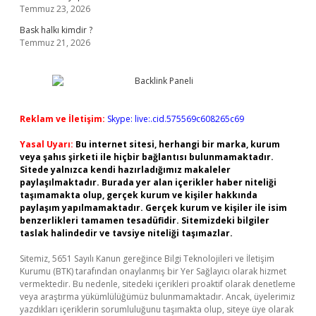
Temmuz 23, 2026
Bask halkı kimdir ?
Temmuz 21, 2026
Reklam ve İletişim:
Skype: live:.cid.575569c608265c69
Yasal Uyarı:
Bu internet sitesi, herhangi bir marka, kurum
veya şahıs şirketi ile hiçbir bağlantısı bulunmamaktadır.
Sitede yalnızca kendi hazırladığımız makaleler
paylaşılmaktadır. Burada yer alan içerikler haber niteliği
taşımamakta olup, gerçek kurum ve kişiler hakkında
paylaşım yapılmamaktadır. Gerçek kurum ve kişiler ile isim
benzerlikleri tamamen tesadüfidir. Sitemizdeki bilgiler
taslak halindedir ve tavsiye niteliği taşımazlar.
Sitemiz, 5651 Sayılı Kanun gereğince Bilgi Teknolojileri ve İletişim
Kurumu (BTK) tarafından onaylanmış bir Yer Sağlayıcı olarak hizmet
vermektedir. Bu nedenle, sitedeki içerikleri proaktif olarak denetleme
veya araştırma yükümlülüğümüz bulunmamaktadır. Ancak, üyelerimiz
yazdıkları içeriklerin sorumluluğunu taşımakta olup, siteye üye olarak