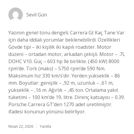
Sevil Gün
Yazının genel tonu dengeli; Carrera Gt Kaç Tane Var
için daha iddialı yorumlar beklenebilirdi. Özellikleri
Gövde tipi – iki kişilik iki kapılı roadster. Motor
düzeni – ortadan motor, arkadan çekişli. Motor – .7L
DOHC V10. Güç – 603 hp İle birlikte. (450 kW) 8000
rpm’de. Tork (maks) – 5750 rpm’de 590 Nm.
Maksimum hız 330 km/s’dir. Yerden yükseklik – 86
mm. Boyutlar: genişlik – ,92 m, uzunluk – ,61 m,
yükseklik – ,16 m. Ağırlık – ,45 ton. Ortalama yakıt
tüketimi – 100 km’de 19, litre. Direnç katsayısı – 0.39.
Porsche Carrera GT’den 1270 adet üretilmiştir.
ifadesi konunun yönünü belirliyor.
Nisan 22, 2026
Yanıtla