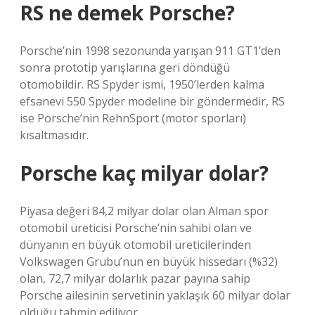
RS ne demek Porsche?
Porsche’nin 1998 sezonunda yarışan 911 GT1’den
sonra prototip yarışlarına geri döndüğü
otomobildir. RS Spyder ismi, 1950’lerden kalma
efsanevi 550 Spyder modeline bir göndermedir, RS
ise Porsche’nin RehnSport (motor sporları)
kısaltmasıdır.
Porsche kaç milyar dolar?
Piyasa değeri 84,2 milyar dolar olan Alman spor
otomobil üreticisi Porsche’nin sahibi olan ve
dünyanın en büyük otomobil üreticilerinden
Volkswagen Grubu’nun en büyük hissedarı (%32)
olan, 72,7 milyar dolarlık pazar payına sahip
Porsche ailesinin servetinin yaklaşık 60 milyar dolar
olduğu tahmin ediliyor.