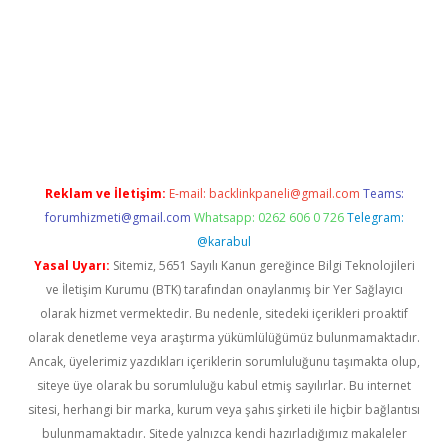
sino
Reklam ve İletişim:
E-mail:
backlinkpaneli@gmail.com
Teams:
forumhizmeti@gmail.com
Whatsapp: 0262 606 0 726
Telegram:
@karabul
Yasal Uyarı:
Sitemiz, 5651 Sayılı Kanun gereğince Bilgi Teknolojileri
ve İletişim Kurumu (BTK) tarafından onaylanmış bir Yer Sağlayıcı
olarak hizmet vermektedir. Bu nedenle, sitedeki içerikleri proaktif
olarak denetleme veya araştırma yükümlülüğümüz bulunmamaktadır.
Ancak, üyelerimiz yazdıkları içeriklerin sorumluluğunu taşımakta olup,
siteye üye olarak bu sorumluluğu kabul etmiş sayılırlar. Bu internet
sitesi, herhangi bir marka, kurum veya şahıs şirketi ile hiçbir bağlantısı
bulunmamaktadır. Sitede yalnızca kendi hazırladığımız makaleler