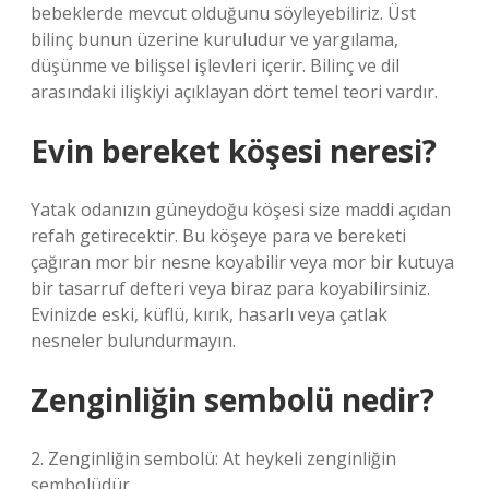
bebeklerde mevcut olduğunu söyleyebiliriz. Üst
bilinç bunun üzerine kuruludur ve yargılama,
düşünme ve bilişsel işlevleri içerir. Bilinç ve dil
arasındaki ilişkiyi açıklayan dört temel teori vardır.
Evin bereket köşesi neresi?
Yatak odanızın güneydoğu köşesi size maddi açıdan
refah getirecektir. Bu köşeye para ve bereketi
çağıran mor bir nesne koyabilir veya mor bir kutuya
bir tasarruf defteri veya biraz para koyabilirsiniz.
Evinizde eski, küflü, kırık, hasarlı veya çatlak
nesneler bulundurmayın.
Zenginliğin sembolü nedir?
2. Zenginliğin sembolü: At heykeli zenginliğin
sembolüdür.