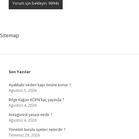
Sitemap
Sidebar
Son Yazılar
Ayakkabı neden kapı önüne konur ?
Ağustos 5, 2026
Bilge Kağan KÖFN kaç yaşında ?
Ağustos 4, 2026
Antagonist yasası nedir ?
Ağustos 4, 2026
Yönetim kurulu üyeleri nelerdir ?
Temmuz 29, 2026