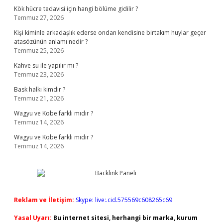
Kök hücre tedavisi için hangi bölüme gidilir ?
Temmuz 27, 2026
Kişi kiminle arkadaşlık ederse ondan kendisine birtakım huylar geçer
atasözünün anlamı nedir ?
Temmuz 25, 2026
Kahve su ile yapılır mı ?
Temmuz 23, 2026
Bask halkı kimdir ?
Temmuz 21, 2026
Wagyu ve Kobe farklı mıdır ?
Temmuz 14, 2026
Wagyu ve Kobe farklı mıdır ?
Temmuz 14, 2026
Reklam ve İletişim:
Skype: live:.cid.575569c608265c69
Yasal Uyarı:
Bu internet sitesi, herhangi bir marka, kurum