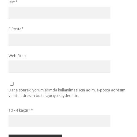
İsim*
E-Posta*
Web Sitesi
Daha sonraki yorumlarımda kullanılması için adım, e-posta adresim
ve site adresim bu tarayıcıya kaydedilsin.
10 - 4 kaçtır?
*