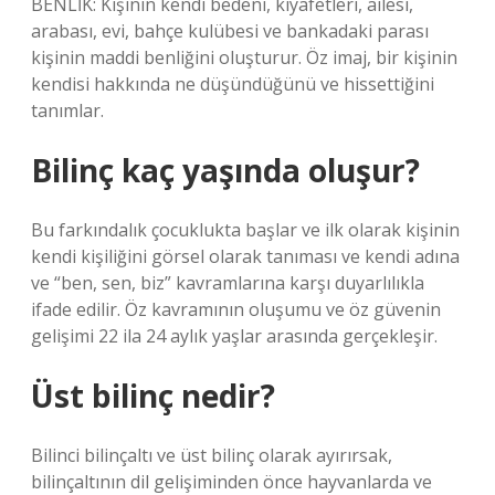
BENLİK: Kişinin kendi bedeni, kıyafetleri, ailesi,
arabası, evi, bahçe kulübesi ve bankadaki parası
kişinin maddi benliğini oluşturur. Öz imaj, bir kişinin
kendisi hakkında ne düşündüğünü ve hissettiğini
tanımlar.
Bilinç kaç yaşında oluşur?
Bu farkındalık çocuklukta başlar ve ilk olarak kişinin
kendi kişiliğini görsel olarak tanıması ve kendi adına
ve “ben, sen, biz” kavramlarına karşı duyarlılıkla
ifade edilir. Öz kavramının oluşumu ve öz güvenin
gelişimi 22 ila 24 aylık yaşlar arasında gerçekleşir.
Üst bilinç nedir?
Bilinci bilinçaltı ve üst bilinç olarak ayırırsak,
bilinçaltının dil gelişiminden önce hayvanlarda ve