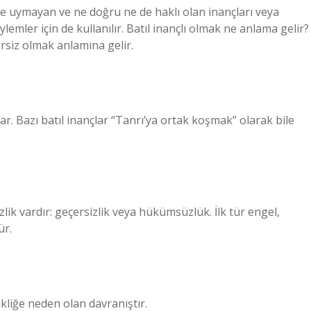
ğe uymayan ve ne doğru ne de haklı olan inançları veya
ylemler için de kullanılır. Batıl inançlı olmak ne anlama gelir?
rsiz olmak anlamına gelir.
lar. Bazı batıl inançlar “Tanrı’ya ortak koşmak” olarak bile
izlik vardır: geçersizlik veya hükümsüzlük. İlk tür engel,
ür.
kliğe neden olan davranıştır.