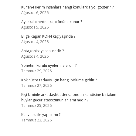
Kur’an-ı Kerim insanlara hangi konularda yol gösterir ?
Ağustos 6, 2026
Ayakkabı neden kapı önüne konur ?
Ağustos 5, 2026
Bilge Kağan KÖFN kaç yaşında ?
Ağustos 4, 2026
Antagonist yasası nedir ?
Ağustos 4, 2026
Yönetim kurulu üyeleri nelerdir ?
Temmuz 29, 2026
Kök hücre tedavisi için hangi bölüme gidilir ?
Temmuz 27, 2026
Kişi kiminle arkadaşlık ederse ondan kendisine birtakım
huylar geçer atasözünün anlamı nedir ?
Temmuz 25, 2026
Kahve su ile yapılır mı ?
Temmuz 23, 2026