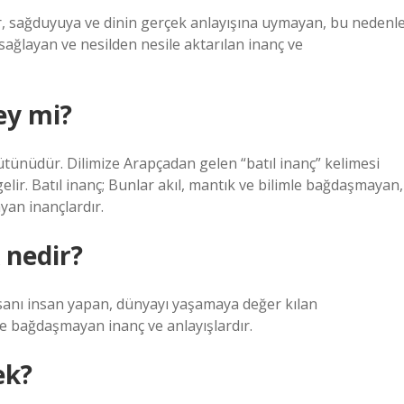
ar, sağduyuya ve dinin gerçek anlayışına uymayan, bu nedenl
sağlayan ve nesilden nesile aktarılan inanç ve
ey mi?
ütünüdür. Dilimize Arapçadan gelen “batıl inanç” kelimesi
elir. Batıl inanç; Bunlar akıl, mantık ve bilimle bağdaşmayan,
an inançlardır.
 nedir?
insanı insan yapan, dünyayı yaşamaya değer kılan
zle bağdaşmayan inanç ve anlayışlardır.
ek?