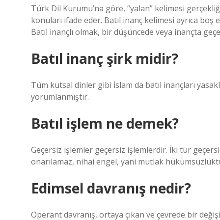
Türk Dil Kurumu’na göre, “yalan” kelimesi gerçekli
konuları ifade eder. Batıl inanç kelimesi ayrıca boş e
Batıl inançlı olmak, bir düşüncede veya inançta geçe
Batıl inanç şirk midir?
Tüm kutsal dinler gibi İslam da batıl inançları yasak
yorumlanmıştır.
Batıl işlem ne demek?
Geçersiz işlemler geçersiz işlemlerdir. İki tür geçers
onarılamaz, nihai engel, yani mutlak hükümsüzlükt
Edimsel davranış nedir?
Operant davranış, ortaya çıkan ve çevrede bir değişi