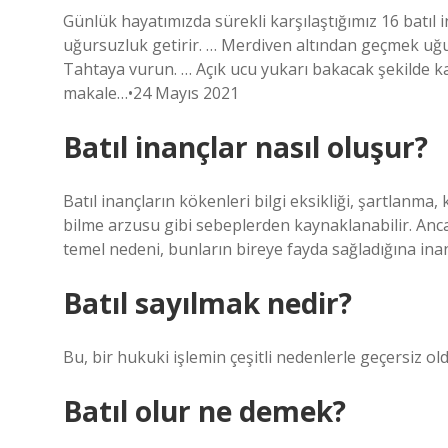
Günlük hayatımızda sürekli karşılaştığımız 16 batıl i
uğursuzluk getirir. … Merdiven altından geçmek uğur
Tahtaya vurun. … Açık ucu yukarı bakacak şekilde ka
makale…•24 Mayıs 2021
Batıl inançlar nasıl oluşur?
Batıl inançların kökenleri bilgi eksikliği, şartlanma,
bilme arzusu gibi sebeplerden kaynaklanabilir. Ancak
temel nedeni, bunların bireye fayda sağladığına inan
Batıl sayılmak nedir?
Bu, bir hukuki işlemin çeşitli nedenlerle geçersiz o
Batıl olur ne demek?