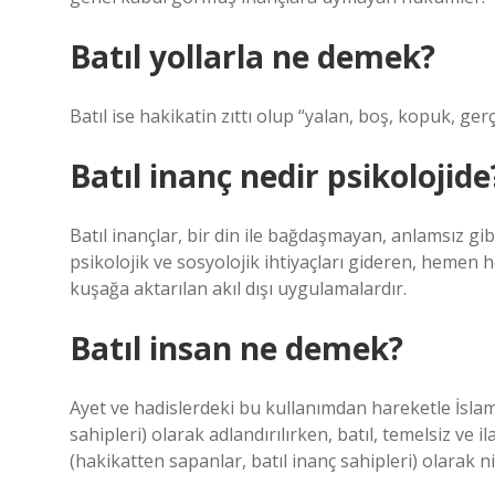
Batıl yollarla ne demek?
Batıl ise hakikatin zıttı olup “yalan, boş, kopuk, g
Batıl inanç nedir psikolojide
Batıl inançlar, bir din ile bağdaşmayan, anlamsız gi
psikolojik ve sosyolojik ihtiyaçları gideren, hemen
kuşağa aktarılan akıl dışı uygulamalardır.
Batıl insan ne demek?
Ayet ve hadislerdeki bu kullanımdan hareketle İsla
sahipleri) olarak adlandırılırken, batıl, temelsiz ve i
(hakikatten sapanlar, batıl inanç sahipleri) olarak nit