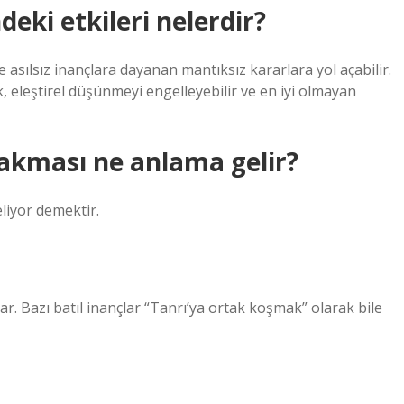
deki etkileri nelerdir?
 asılsız inançlara dayanan mantıksız kararlara yol açabilir.
, eleştirel düşünmeyi engelleyebilir ve en iyi olmayan
akması ne anlama gelir?
liyor demektir.
lar. Bazı batıl inançlar “Tanrı’ya ortak koşmak” olarak bile