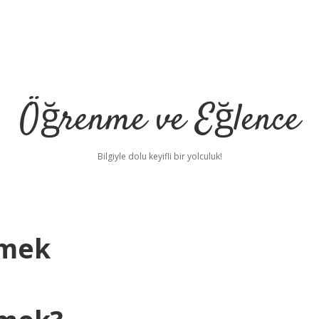
Öğrenme ve Eğlence
Bilgiyle dolu keyifli bir yolculuk!
emek