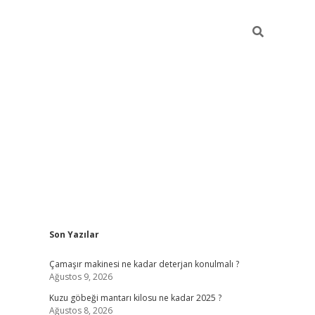
Sidebar
Son Yazılar
vdcasino
Çamaşır makinesi ne kadar deterjan konulmalı ?
Ağustos 9, 2026
Kuzu göbeği mantarı kilosu ne kadar 2025 ?
Ağustos 8, 2026