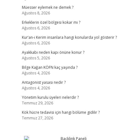
Müesser eylemek ne demek ?
Ağustos 8, 2026
Erkeklerin özel bölgesi kokar mı ?
Ağustos 6, 2026
Kur’an-ı Kerim insanlara hangi konularda yol gösterir ?
Ağustos 6, 2026
Ayakkabı neden kapı önüne konur ?
Ağustos 5, 2026
Bilge Kağan KÖFN kaç yaşında ?
Ağustos 4, 2026
Antagonist yasası nedir ?
Ağustos 4, 2026
Yönetim kurulu üyeleri nelerdir ?
Temmuz 29, 2026
Kök hücre tedavisi için hangi bölüme gidilir ?
Temmuz 27, 2026