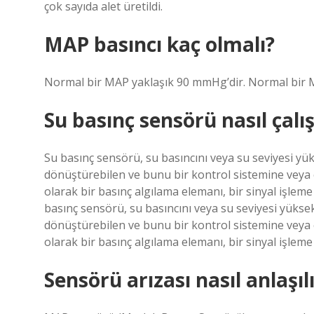
çok sayıda alet üretildi.
MAP basıncı kaç olmalı?
Normal bir MAP yaklaşık 90 mmHg’dir. Normal bir 
Su basınç sensörü nasıl çalış
Su basınç sensörü, su basıncını veya su seviyesi yüks
dönüştürebilen ve bunu bir kontrol sistemine veya e
olarak bir basınç algılama elemanı, bir sinyal işle
basınç sensörü, su basıncını veya su seviyesi yüksekl
dönüştürebilen ve bunu bir kontrol sistemine veya e
olarak bir basınç algılama elemanı, bir sinyal işlem
Sensörü arızası nasıl anlaşıl