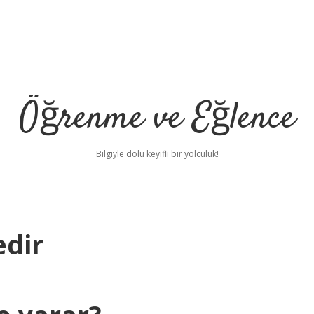
Öğrenme ve Eğlence
Bilgiyle dolu keyifli bir yolculuk!
edir