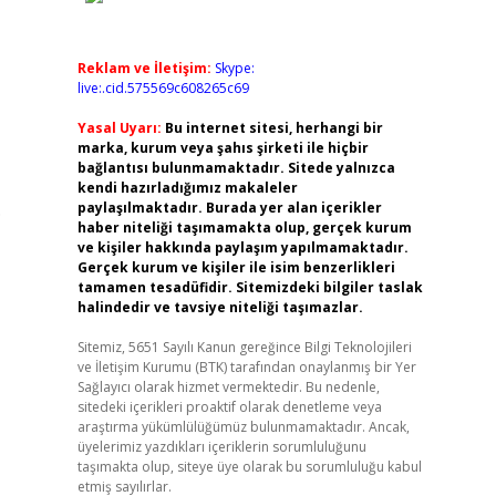
Reklam ve İletişim:
Skype:
live:.cid.575569c608265c69
Yasal Uyarı:
Bu internet sitesi, herhangi bir
marka, kurum veya şahıs şirketi ile hiçbir
bağlantısı bulunmamaktadır. Sitede yalnızca
kendi hazırladığımız makaleler
.
paylaşılmaktadır. Burada yer alan içerikler
haber niteliği taşımamakta olup, gerçek kurum
ve kişiler hakkında paylaşım yapılmamaktadır.
Gerçek kurum ve kişiler ile isim benzerlikleri
tamamen tesadüfidir. Sitemizdeki bilgiler taslak
halindedir ve tavsiye niteliği taşımazlar.
Sitemiz, 5651 Sayılı Kanun gereğince Bilgi Teknolojileri
ve İletişim Kurumu (BTK) tarafından onaylanmış bir Yer
Sağlayıcı olarak hizmet vermektedir. Bu nedenle,
sitedeki içerikleri proaktif olarak denetleme veya
araştırma yükümlülüğümüz bulunmamaktadır. Ancak,
üyelerimiz yazdıkları içeriklerin sorumluluğunu
taşımakta olup, siteye üye olarak bu sorumluluğu kabul
etmiş sayılırlar.