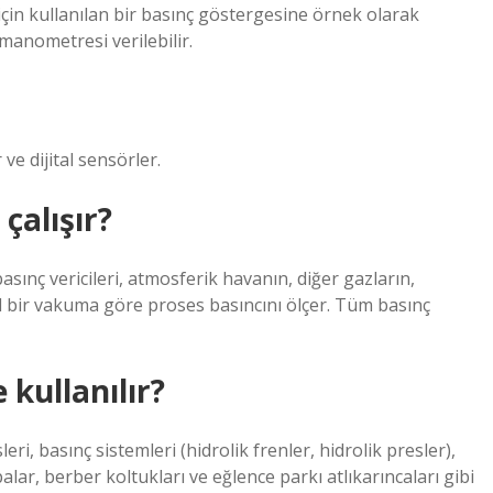
çin kullanılan bir basınç göstergesine örnek olarak
anometresi verilebilir.
ve dijital sensörler.
çalışır?
ınç vericileri, atmosferik havanın, diğer gazların,
l bir vakuma göre proses basıncını ölçer. Tüm basınç
 kullanılır?
ri, basınç sistemleri (hidrolik frenler, hidrolik presler),
palar, berber koltukları ve eğlence parkı atlıkarıncaları gibi