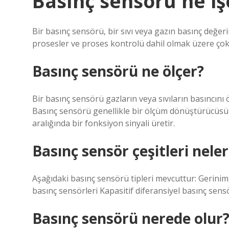
Basınç sensörü ne iş
Bir basınç sensörü, bir sıvı veya gazın basınç değerin
prosesler ve proses kontrolü dahil olmak üzere çok 
Basınç sensörü ne ölçer?
Bir basınç sensörü gazların veya sıvıların basıncını
Basınç sensörü genellikle bir ölçüm dönüştürücüsü o
aralığında bir fonksiyon sinyali üretir.
Basınç sensör çeşitleri neler
Aşağıdaki basınç sensörü tipleri mevcuttur: Gerinim
basınç sensörleri Kapasitif diferansiyel basınç sen
Basınç sensörü nerede olur