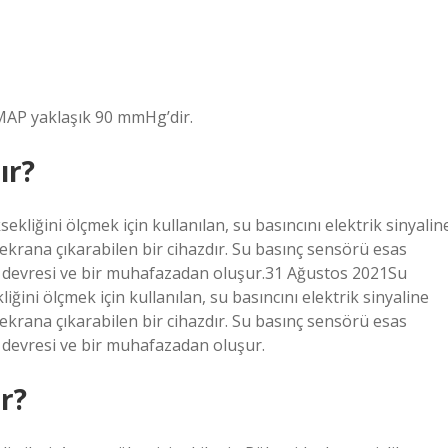
MAP yaklaşık 90 mmHg’dir.
ır?
ekliğini ölçmek için kullanılan, su basıncını elektrik sinyalin
krana çıkarabilen bir cihazdır. Su basınç sensörü esas
me devresi ve bir muhafazadan oluşur.31 Ağustos 2021Su
iğini ölçmek için kullanılan, su basıncını elektrik sinyaline
krana çıkarabilen bir cihazdır. Su basınç sensörü esas
e devresi ve bir muhafazadan oluşur.
ır?