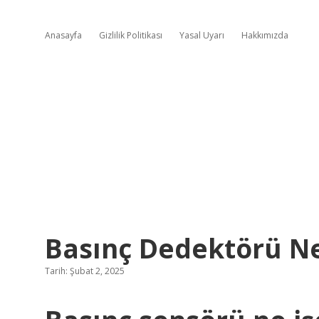
Anasayfa
Gizlilik Politikası
Yasal Uyarı
Hakkımızda
Basınç Dedektörü N
Tarih: Şubat 2, 2025