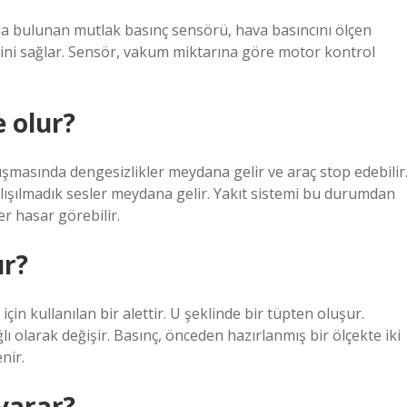
a bulunan mutlak basınç sensörü, hava basıncını ölçen
ni sağlar. Sensör, vakum miktarına göre motor kontrol
 olur?
lışmasında dengesizlikler meydana gelir ve araç stop edebilir
alışılmadık sesler meydana gelir. Yakıt sistemi bu durumdan
er hasar görebilir.
ır?
çin kullanılan bir alettir. U şeklinde bir tüpten oluşur.
lı olarak değişir. Basınç, önceden hazırlanmış bir ölçekte iki
nir.
 yarar?