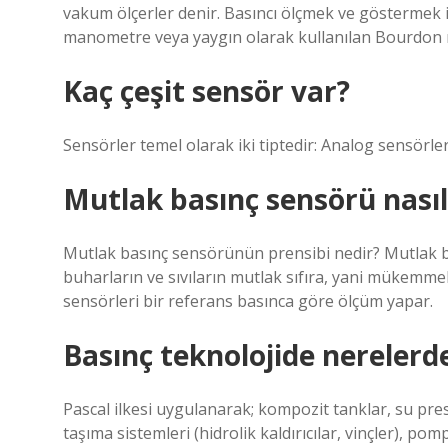
vakum ölçerler denir. Basıncı ölçmek ve göstermek i
manometre veya yaygın olarak kullanılan Bourdon m
Kaç çeşit sensör var?
Sensörler temel olarak iki tiptedir: Analog sensörler 
Mutlak basınç sensörü nasıl 
Mutlak basınç sensörünün prensibi nedir? Mutlak bas
buharların ve sıvıların mutlak sıfıra, yani mükemme
sensörleri bir referans basınca göre ölçüm yapar.
Basınç teknolojide nerelerde
Pascal ilkesi uygulanarak; kompozit tanklar, su presle
taşıma sistemleri (hidrolik kaldırıcılar, vinçler), pom