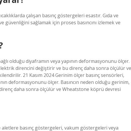
ıcaklıklarda çalışan basınç göstergeleri esastır. Gıda ve
 ve güvenliğini sağlamak için proses basıncını izlemek ve
?
 bağlı olduğu diyaframın veya yapının deformasyonunu ölçer.
ektrik direncini değiştirir ve bu direnç daha sonra ölçülür v
ilendirilir. 21 Kasım 2024 Gerinim ölçer basınç sensörleri,
pının deformasyonunu ölçer. Basıncın neden olduğu gerinim,
bu direnç daha sonra ölçülür ve Wheatstone köprü devresi
 aletlere basınç göstergeleri, vakum göstergeleri veya