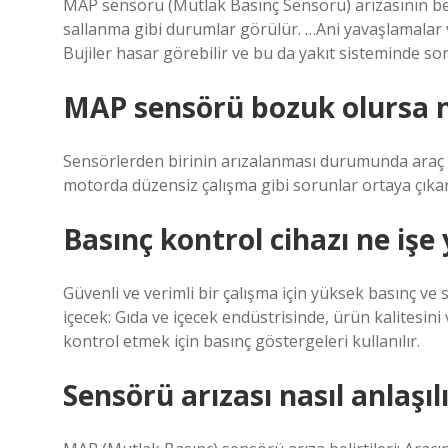
MAP sensörü (Mutlak Basınç Sensörü) arızasının belirt
sallanma gibi durumlar görülür. …Ani yavaşlamalar
Bujiler hasar görebilir ve bu da yakıt sisteminde sor
MAP sensörü bozuk olursa n
Sensörlerden birinin arızalanması durumunda araç p
motorda düzensiz çalışma gibi sorunlar ortaya çıkar
Basınç kontrol cihazı ne işe
Güvenli ve verimli bir çalışma için yüksek basınç ve s
içecek: Gıda ve içecek endüstrisinde, ürün kalitesini
kontrol etmek için basınç göstergeleri kullanılır.
Sensörü arızası nasıl anlaşıl