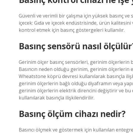
Güvenli ve verimli bir çalışma için yüksek basınç ve s
içecek: Gıda ve içecek endüstrisinde, ürün kalitesini
kontrol etmek için basınç göstergeleri kullanılır.
Basınç sensörü nasıl ölçülür
Gerinim ölçer basınç sensörleri, gerinim ölçerlerin
Basıncın neden olduğu gerinim, gerinim ölçerlerin el
Wheatstone köprü devresi kullanılarak basınçla ilişk
gerinim ölçerlerin bağlı olduğu diyaframın veya ya
gerinim ölçerlerin elektrik direncini değiştirir ve 
kullanılarak basınçla ilişkilendirilir.
Basınç ölçüm cihazı nedir?
Basıncı ölçmek ve göstermek için kullanılan entegre