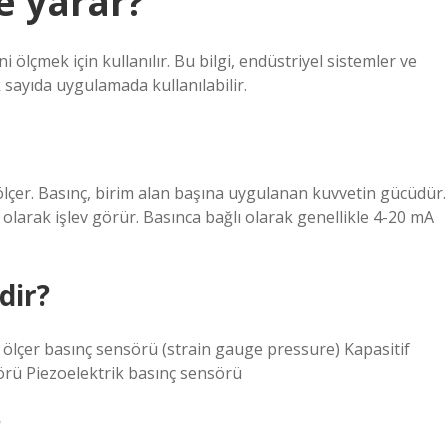
e yarar?
i ölçmek için kullanılır. Bu bilgi, endüstriyel sistemler ve
sayıda uygulamada kullanılabilir.
 ölçer. Basınç, birim alan başına uygulanan kuvvetin gücüdür.
larak işlev görür. Basınca bağlı olarak genellikle 4-20 mA
dir?
 ölçer basınç sensörü (strain gauge pressure) Kapasitif
sörü Piezoelektrik basınç sensörü
?