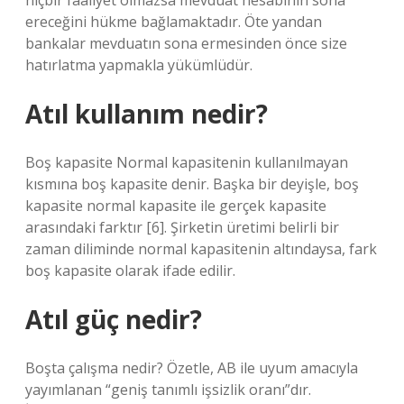
hiçbir faaliyet olmazsa mevduat hesabının sona
ereceğini hükme bağlamaktadır. Öte yandan
bankalar mevduatın sona ermesinden önce size
hatırlatma yapmakla yükümlüdür.
Atıl kullanım nedir?
Boş kapasite Normal kapasitenin kullanılmayan
kısmına boş kapasite denir. Başka bir deyişle, boş
kapasite normal kapasite ile gerçek kapasite
arasındaki farktır [6]. Şirketin üretimi belirli bir
zaman diliminde normal kapasitenin altındaysa, fark
boş kapasite olarak ifade edilir.
Atıl güç nedir?
Boşta çalışma nedir? Özetle, AB ile uyum amacıyla
yayımlanan “geniş tanımlı işsizlik oranı”dır.