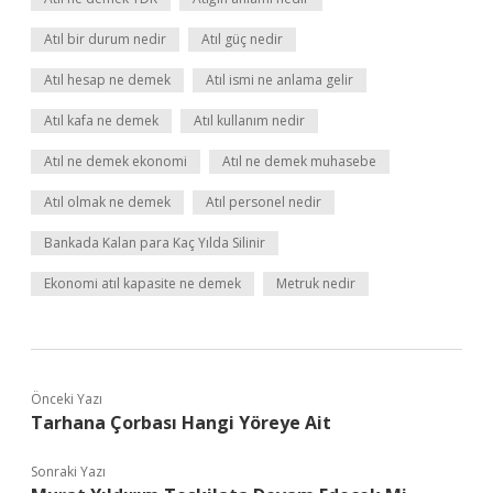
Atıl bir durum nedir
Atıl güç nedir
Atıl hesap ne demek
Atıl ismi ne anlama gelir
Atıl kafa ne demek
Atıl kullanım nedir
Atıl ne demek ekonomi
Atıl ne demek muhasebe
Atıl olmak ne demek
Atıl personel nedir
Bankada Kalan para Kaç Yılda Silinir
Ekonomi atıl kapasite ne demek
Metruk nedir
Önceki Yazı
Tarhana Çorbası Hangi Yöreye Ait
Sonraki Yazı