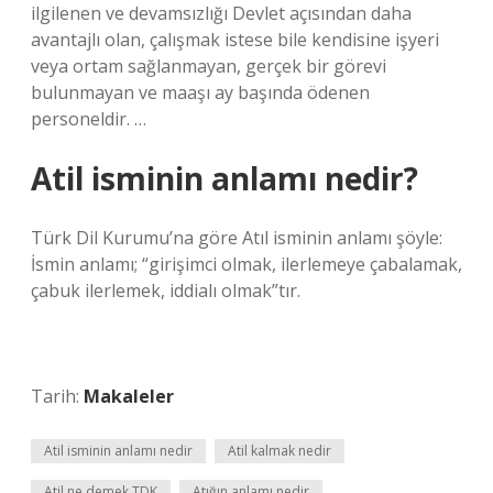
ilgilenen ve devamsızlığı Devlet açısından daha
avantajlı olan, çalışmak istese bile kendisine işyeri
veya ortam sağlanmayan, gerçek bir görevi
bulunmayan ve maaşı ay başında ödenen
personeldir. …
Atil isminin anlamı nedir?
Türk Dil Kurumu’na göre Atıl isminin anlamı şöyle:
İsmin anlamı; “girişimci olmak, ilerlemeye çabalamak,
çabuk ilerlemek, iddialı olmak”tır.
Tarih:
Makaleler
Atil isminin anlamı nedir
Atil kalmak nedir
Atil ne demek TDK
Atığın anlamı nedir