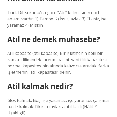
Türk Dil Kurumu’na göre “Atıl” kelimesinin dört
anlamı vardır: 1) Tembel 2) İşsiz, aylak 3) Etkisiz, işe
yaramaz 4) Miskin.
Atıl ne demek muhasebe?
Atıl kapasite (atıl kapasite) Bir işletmenin belli bir
zaman dilimindeki üretim hacmi, yani fiili kapasitesi,
normal kapasitesinin altında kalıyorsa aradaki farka
işletmenin “atıl kapasitesi” denir.
Atil kalmak nedir?
ѻ Boş kalmak: Boş, işe yaramaz, işe yaramaz, çalışmaz
halde kalmak: Fikirleri aylarca atıl kaldı (Hâlit Z.
Uşaklıgil).