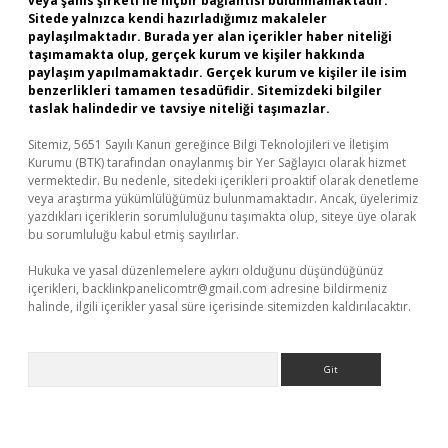
veya şahıs şirketi ile hiçbir bağlantısı bulunmamaktadır.
Sitede yalnızca kendi hazırladığımız makaleler
paylaşılmaktadır. Burada yer alan içerikler haber niteliği
taşımamakta olup, gerçek kurum ve kişiler hakkında
paylaşım yapılmamaktadır. Gerçek kurum ve kişiler ile isim
benzerlikleri tamamen tesadüfidir. Sitemizdeki bilgiler
taslak halindedir ve tavsiye niteliği taşımazlar.
Sitemiz, 5651 Sayılı Kanun gereğince Bilgi Teknolojileri ve İletişim
Kurumu (BTK) tarafından onaylanmış bir Yer Sağlayıcı olarak hizmet
vermektedir. Bu nedenle, sitedeki içerikleri proaktif olarak denetleme
veya araştırma yükümlülüğümüz bulunmamaktadır. Ancak, üyelerimiz
yazdıkları içeriklerin sorumluluğunu taşımakta olup, siteye üye olarak
bu sorumluluğu kabul etmiş sayılırlar.
Hukuka ve yasal düzenlemelere aykırı olduğunu düşündüğünüz
içerikleri,
backlinkpanelicomtr@gmail.com
adresine bildirmeniz
halinde, ilgili içerikler yasal süre içerisinde sitemizden kaldırılacaktır.
Arama