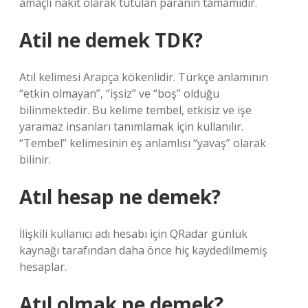
amaçlı nakit olarak tutulan paranın tamamıdır.
Atil ne demek TDK?
Atıl kelimesi Arapça kökenlidir. Türkçe anlamının
“etkin olmayan”, “işsiz” ve “boş” olduğu
bilinmektedir. Bu kelime tembel, etkisiz ve işe
yaramaz insanları tanımlamak için kullanılır.
“Tembel” kelimesinin eş anlamlısı “yavaş” olarak
bilinir.
Atıl hesap ne demek?
İlişkili kullanıcı adı hesabı için QRadar günlük
kaynağı tarafından daha önce hiç kaydedilmemiş
hesaplar.
Atıl olmak ne demek?