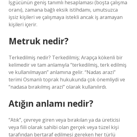
İşgücünün geniş tanımlı hesaplaması (boşta çalışma
oranı), zamana bağlı eksik istihdamı, umutsuzca
işsiz kişileri ve çalışmaya istekli ancak iş aramayan
kişileri içerir.
Metruk nedir?
Terkedilmiş nedir? Terkedilmiş; Arapça kökenli bir
kelimedir ve tam anlamıyla “terkedilmiş, terk edilmiş
ve kullanılmayan” anlamına gelir. “Nadas arazi”
terimi Osmanlı toprak hukukunda çok önemliydi ve
“nadasa bırakılmış arazi” olarak kullanılırdı.
Atığın anlamı nedir?
“Atık”, çevreye giren veya bırakılan ya da üreticisi
veya fiili olarak sahibi olan gerçek veya tüzel kişi
tarafından bertaraf edilmesi gereken her türlü