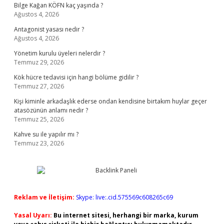
Bilge Kağan KÖFN kaç yaşında ?
Ağustos 4, 2026
Antagonist yasası nedir ?
Ağustos 4, 2026
Yönetim kurulu üyeleri nelerdir ?
Temmuz 29, 2026
Kök hücre tedavisi için hangi bölüme gidilir ?
Temmuz 27, 2026
Kişi kiminle arkadaşlık ederse ondan kendisine birtakım huylar geçer
atasözünün anlamı nedir ?
Temmuz 25, 2026
Kahve su ile yapılır mı ?
Temmuz 23, 2026
Reklam ve İletişim:
Skype: live:.cid.575569c608265c69
Yasal Uyarı:
Bu internet sitesi, herhangi bir marka, kurum