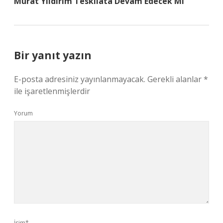
Murat Yıldırım Teskilata Devam Edecek Mi
Bir yanıt yazın
E-posta adresiniz yayınlanmayacak.
Gerekli alanlar
*
ile işaretlenmişlerdir
Yorum
İsim*