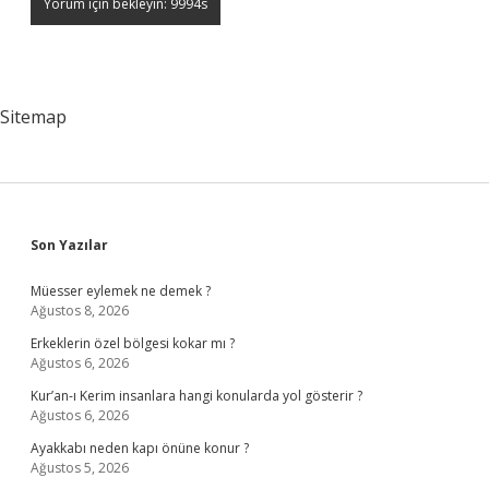
Sitemap
Sidebar
Son Yazılar
Müesser eylemek ne demek ?
Ağustos 8, 2026
Erkeklerin özel bölgesi kokar mı ?
Ağustos 6, 2026
Kur’an-ı Kerim insanlara hangi konularda yol gösterir ?
Ağustos 6, 2026
Ayakkabı neden kapı önüne konur ?
Ağustos 5, 2026