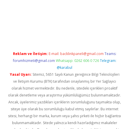
ino
Reklam ve İletişim:
E-mail:
backlinkpaneli@gmail.com
Teams:
forumhizmeti@gmail.com
Whatsapp: 0262 606 0 726
Telegram:
@karabul
Yasal Uyarı:
Sitemiz, 5651 Sayılı Kanun gereğince Bilgi Teknolojileri
ve İletişim Kurumu (BTK) tarafından onaylanmış bir Yer Sağlayıcı
olarak hizmet vermektedir. Bu nedenle, sitedeki içerikleri proaktif
olarak denetleme veya araştırma yükümlülüğümüz bulunmamaktadır.
Ancak, üyelerimiz yazdıkları içeriklerin sorumluluğunu taşımakta olup,
siteye üye olarak bu sorumluluğu kabul etmiş sayılırlar. Bu internet
sitesi, herhangi bir marka, kurum veya şahıs şirketi ile hiçbir bağlantısı
bulunmamaktadır. Sitede yalnızca kendi hazırladığımız makaleler