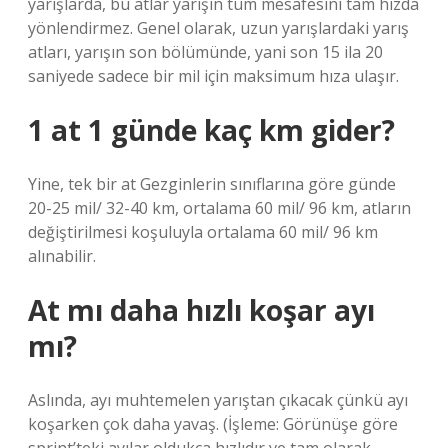
yarışlarda, bu atlar yarışın tüm mesafesini tam hızda
yönlendirmez. Genel olarak, uzun yarışlardaki yarış
atları, yarışın son bölümünde, yani son 15 ila 20
saniyede sadece bir mil için maksimum hıza ulaşır.
1 at 1 günde kaç km gider?
Yine, tek bir at Gezginlerin sınıflarına göre günde
20-25 mil/ 32-40 km, ortalama 60 mil/ 96 km, atların
değiştirilmesi koşuluyla ortalama 60 mil/ 96 km
alınabilir.
At mı daha hızlı koşar ayı
mı?
Aslında, ayı muhtemelen yarıştan çıkacak çünkü ayı
koşarken çok daha yavaş. (İşleme: Görünüşe göre