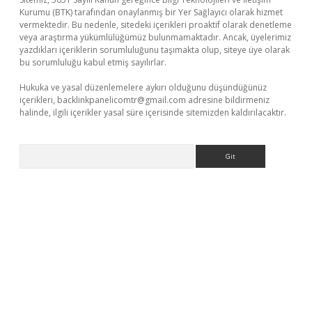
Kurumu (BTK) tarafından onaylanmış bir Yer Sağlayıcı olarak hizmet
vermektedir. Bu nedenle, sitedeki içerikleri proaktif olarak denetleme
veya araştırma yükümlülüğümüz bulunmamaktadır. Ancak, üyelerimiz
yazdıkları içeriklerin sorumluluğunu taşımakta olup, siteye üye olarak
bu sorumluluğu kabul etmiş sayılırlar.
Hukuka ve yasal düzenlemelere aykırı olduğunu düşündüğünüz
içerikleri,
backlinkpanelicomtr@gmail.com
adresine bildirmeniz
halinde, ilgili içerikler yasal süre içerisinde sitemizden kaldırılacaktır.
Arama
o