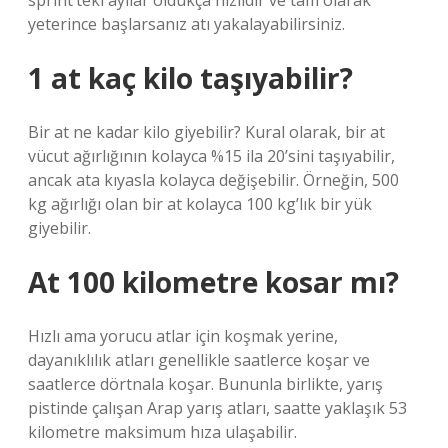
sprint’teki ayılar oldukça hızlıdır ve tam olarak
yeterince başlarsanız atı yakalayabilirsiniz.
1 at kaç kilo taşıyabilir?
Bir at ne kadar kilo giyebilir? Kural olarak, bir at
vücut ağırlığının kolayca %15 ila 20’sini taşıyabilir,
ancak ata kıyasla kolayca değişebilir. Örneğin, 500
kg ağırlığı olan bir at kolayca 100 kg’lık bir yük
giyebilir.
At 100 kilometre kosar mı?
Hızlı ama yorucu atlar için koşmak yerine,
dayanıklılık atları genellikle saatlerce koşar ve
saatlerce dörtnala koşar. Bununla birlikte, yarış
pistinde çalışan Arap yarış atları, saatte yaklaşık 53
kilometre maksimum hıza ulaşabilir.