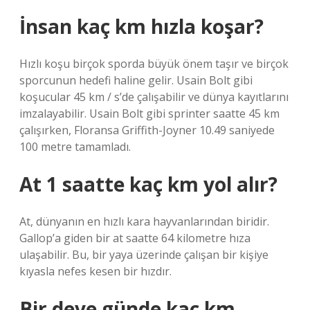
İnsan kaç km hızla koşar?
Hızlı koşu birçok sporda büyük önem taşır ve birçok
sporcunun hedefi haline gelir. Usain Bolt gibi
koşucular 45 km / s’de çalışabilir ve dünya kayıtlarını
imzalayabilir. Usain Bolt gibi sprinter saatte 45 km
çalışırken, Floransa Griffith-Joyner 10.49 saniyede
100 metre tamamladı.
At 1 saatte kaç km yol alır?
At, dünyanın en hızlı kara hayvanlarından biridir.
Gallop’a giden bir at saatte 64 kilometre hıza
ulaşabilir. Bu, bir yaya üzerinde çalışan bir kişiye
kıyasla nefes kesen bir hızdır.
Bir deve günde kaç km