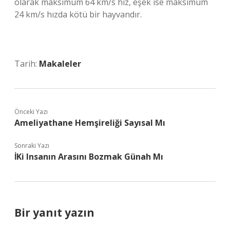
olarak maksimum 64 km/s hız, eşek ise maksimum
24 km/s hızda kötü bir hayvandır.
Tarih:
Makaleler
Önceki Yazı
Ameliyathane Hemşireliği Sayısal Mı
Sonraki Yazı
İKi Insanın Arasını Bozmak Günah Mı
Bir yanıt yazın