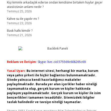
Kişi kiminle arkadaşlık ederse ondan kendisine birtakım huylar geçer
atasözünün anlamı nedir ?
Temmuz 25, 2026
Kahve su ile yapılır mı ?
Temmuz 23, 2026
Bask halkı kimdir ?
Temmuz 21, 2026
Reklam ve İletişim:
Skype: live:.cid.575569c608265c69
Yasal Uyarı:
Bu internet sitesi, herhangi bir marka, kurum
veya şahıs şirketi ile hiçbir bağlantısı bulunmamaktadır.
Sitede yalnızca kendi hazırladığımız makaleler
paylaşılmaktadır. Burada yer alan içerikler haber niteliği
taşımamakta olup, gerçek kurum ve kişiler hakkında
paylaşım yapılmamaktadır. Gerçek kurum ve kişiler ile isim
benzerlikleri tamamen tesadüfidir. Sitemizdeki bilgiler
taslak halindedir ve tavsiye niteliği taşımazlar.
Sitemiz, 5651 Sayılı Kanun gereğince Bilgi Teknolojileri ve İletişim