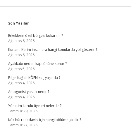
Sidebar
Son Yazılar
Erkeklerin özel bölgesi kokar mı ?
Ağustos 6, 2026
Kur’an-ı Kerim insanlara hangi konularda yol gösterir ?
Ağustos 6, 2026
Ayakkabı neden kapı önüne konur ?
Ağustos 5, 2026
Bilge Kağan KÖFN kaç yaşında ?
Ağustos 4, 2026
Antagonist yasası nedir ?
Ağustos 4, 2026
Yönetim kurulu üyeleri nelerdir ?
Temmuz 29, 2026
Kök hücre tedavisi için hangi bölüme gidilir ?
Temmuz 27, 2026