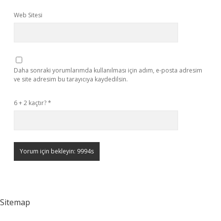
Web Sitesi
Daha sonraki yorumlarımda kullanılması için adım, e-posta adresim
ve site adresim bu tarayıcıya kaydedilsin.
6 + 2 kaçtır?
*
Sitemap