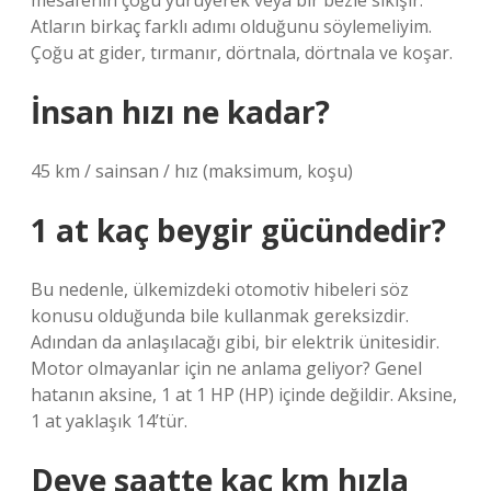
mesafenin çoğu yürüyerek veya bir bezle sıkışır.
Atların birkaç farklı adımı olduğunu söylemeliyim.
Çoğu at gider, tırmanır, dörtnala, dörtnala ve koşar.
İnsan hızı ne kadar?
45 km / sainsan / hız (maksimum, koşu)
1 at kaç beygir gücündedir?
Bu nedenle, ülkemizdeki otomotiv hibeleri söz
konusu olduğunda bile kullanmak gereksizdir.
Adından da anlaşılacağı gibi, bir elektrik ünitesidir.
Motor olmayanlar için ne anlama geliyor? Genel
hatanın aksine, 1 at 1 HP (HP) içinde değildir. Aksine,
1 at yaklaşık 14’tür.
Deve saatte kaç km hızla