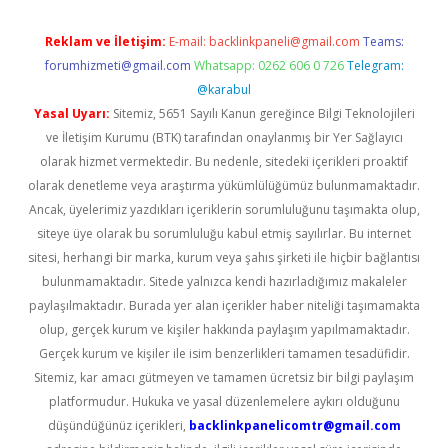
Reklam ve İletişim:
E-mail:
backlinkpaneli@gmail.com
Teams:
forumhizmeti@gmail.com
Whatsapp: 0262 606 0 726
Telegram:
@karabul
Yasal Uyarı:
Sitemiz, 5651 Sayılı Kanun gereğince Bilgi Teknolojileri
ve İletişim Kurumu (BTK) tarafından onaylanmış bir Yer Sağlayıcı
olarak hizmet vermektedir. Bu nedenle, sitedeki içerikleri proaktif
olarak denetleme veya araştırma yükümlülüğümüz bulunmamaktadır.
Ancak, üyelerimiz yazdıkları içeriklerin sorumluluğunu taşımakta olup,
siteye üye olarak bu sorumluluğu kabul etmiş sayılırlar. Bu internet
sitesi, herhangi bir marka, kurum veya şahıs şirketi ile hiçbir bağlantısı
bulunmamaktadır. Sitede yalnızca kendi hazırladığımız makaleler
paylaşılmaktadır. Burada yer alan içerikler haber niteliği taşımamakta
olup, gerçek kurum ve kişiler hakkında paylaşım yapılmamaktadır.
Gerçek kurum ve kişiler ile isim benzerlikleri tamamen tesadüfidir.
Sitemiz, kar amacı gütmeyen ve tamamen ücretsiz bir bilgi paylaşım
platformudur. Hukuka ve yasal düzenlemelere aykırı olduğunu
düşündüğünüz içerikleri,
backlinkpanelicomtr@gmail.com