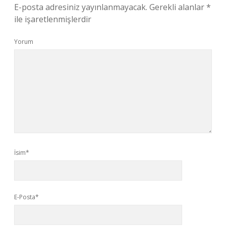
E-posta adresiniz yayınlanmayacak.
Gerekli alanlar
*
ile işaretlenmişlerdir
Yorum
İsim*
E-Posta*