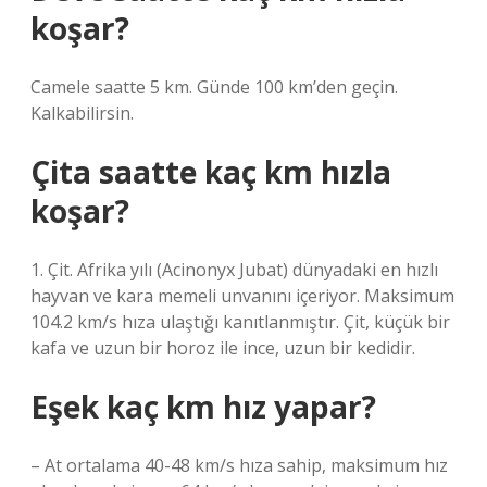
koşar?
Camele saatte 5 km. Günde 100 km’den geçin.
Kalkabilirsin.
Çita saatte kaç km hızla
koşar?
1. Çit. Afrika yılı (Acinonyx Jubat) dünyadaki en hızlı
hayvan ve kara memeli unvanını içeriyor. Maksimum
104.2 km/s hıza ulaştığı kanıtlanmıştır. Çit, küçük bir
kafa ve uzun bir horoz ile ince, uzun bir kedidir.
Eşek kaç km hız yapar?
– At ortalama 40-48 km/s hıza sahip, maksimum hız