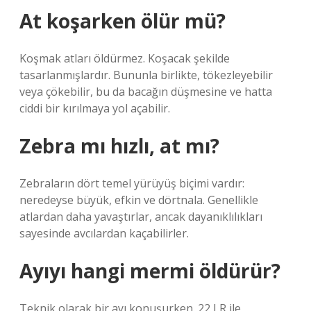
At koşarken ölür mü?
Koşmak atları öldürmez. Koşacak şekilde
tasarlanmışlardır. Bununla birlikte, tökezleyebilir
veya çökebilir, bu da bacağın düşmesine ve hatta
ciddi bir kırılmaya yol açabilir.
Zebra mı hızlı, at mı?
Zebraların dört temel yürüyüş biçimi vardır:
neredeyse büyük, efkin ve dörtnala. Genellikle
atlardan daha yavaştırlar, ancak dayanıklılıkları
sayesinde avcılardan kaçabilirler.
Ayıyı hangi mermi öldürür?
Teknik olarak bir ayı konuşurken. 22 LR ile