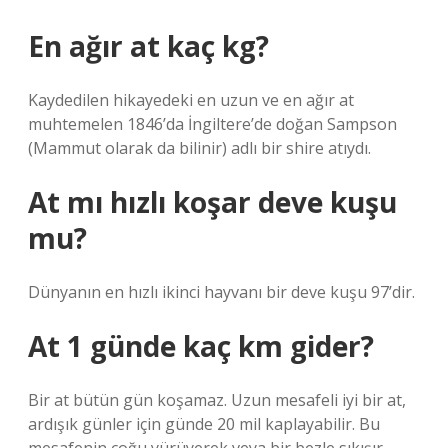
En ağır at kaç kg?
Kaydedilen hikayedeki en uzun ve en ağır at
muhtemelen 1846’da İngiltere’de doğan Sampson
(Mammut olarak da bilinir) adlı bir shire atıydı.
At mı hızlı koşar deve kuşu
mu?
Dünyanın en hızlı ikinci hayvanı bir deve kuşu 97’dir.
At 1 günde kaç km gider?
Bir at bütün gün koşamaz. Uzun mesafeli iyi bir at,
ardışık günler için günde 20 mil kaplayabilir. Bu