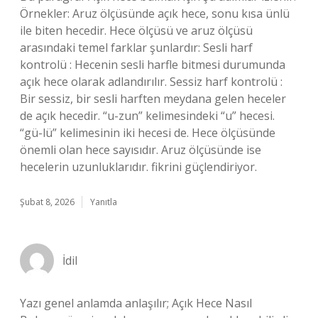
Örnekler: Aruz ölçüsünde açık hece, sonu kısa ünlü
ile biten hecedir. Hece ölçüsü ve aruz ölçüsü
arasındaki temel farklar şunlardır: Sesli harf
kontrolü : Hecenin sesli harfle bitmesi durumunda
açık hece olarak adlandırılır. Sessiz harf kontrolü :
Bir sessiz, bir sesli harften meydana gelen heceler
de açık hecedir. “u-zun” kelimesindeki “u” hecesi.
“gü-lü” kelimesinin iki hecesi de. Hece ölçüsünde
önemli olan hece sayısıdır. Aruz ölçüsünde ise
hecelerin uzunluklarıdır. fikrini güçlendiriyor.
Şubat 8, 2026
Yanıtla
İdil
Yazı genel anlamda anlaşılır; Açık Hece Nasıl