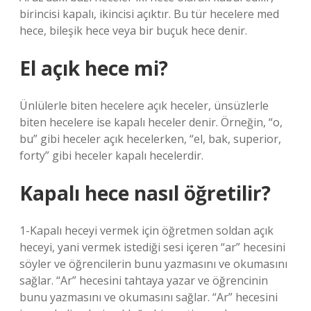
birincisi kapalı, ikincisi açıktır. Bu tür hecelere med
hece, bileşik hece veya bir buçuk hece denir.
El açık hece mi?
Ünlülerle biten hecelere açık heceler, ünsüzlerle
biten hecelere ise kapalı heceler denir. Örneğin, “o,
bu” gibi heceler açık hecelerken, “el, bak, superior,
forty” gibi heceler kapalı hecelerdir.
Kapalı hece nasıl öğretilir?
1-Kapalı heceyi vermek için öğretmen soldan açık
heceyi, yani vermek istediği sesi içeren “ar” hecesini
söyler ve öğrencilerin bunu yazmasını ve okumasını
sağlar. “Ar” hecesini tahtaya yazar ve öğrencinin
bunu yazmasını ve okumasını sağlar. “Ar” hecesini