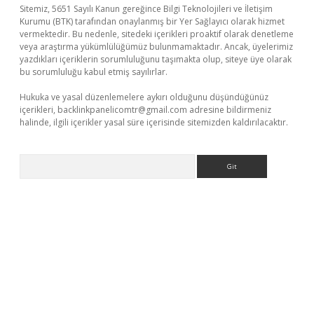
Sitemiz, 5651 Sayılı Kanun gereğince Bilgi Teknolojileri ve İletişim
Kurumu (BTK) tarafından onaylanmış bir Yer Sağlayıcı olarak hizmet
vermektedir. Bu nedenle, sitedeki içerikleri proaktif olarak denetleme
veya araştırma yükümlülüğümüz bulunmamaktadır. Ancak, üyelerimiz
yazdıkları içeriklerin sorumluluğunu taşımakta olup, siteye üye olarak
bu sorumluluğu kabul etmiş sayılırlar.
Hukuka ve yasal düzenlemelere aykırı olduğunu düşündüğünüz
içerikleri,
backlinkpanelicomtr@gmail.com
adresine bildirmeniz
halinde, ilgili içerikler yasal süre içerisinde sitemizden kaldırılacaktır.
Arama
casino