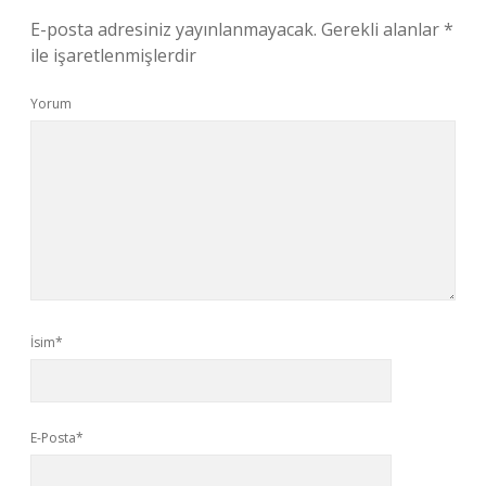
E-posta adresiniz yayınlanmayacak.
Gerekli alanlar
*
ile işaretlenmişlerdir
Yorum
İsim*
E-Posta*