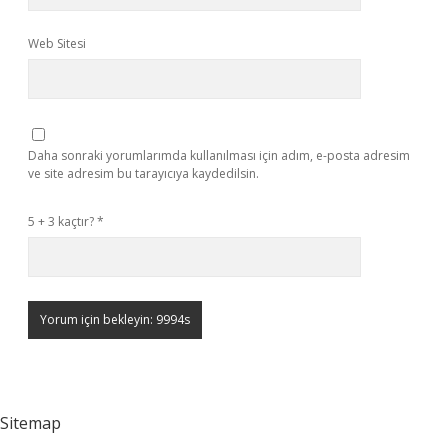
Web Sitesi
Daha sonraki yorumlarımda kullanılması için adım, e-posta adresim
ve site adresim bu tarayıcıya kaydedilsin.
5 + 3 kaçtır?
*
Sitemap