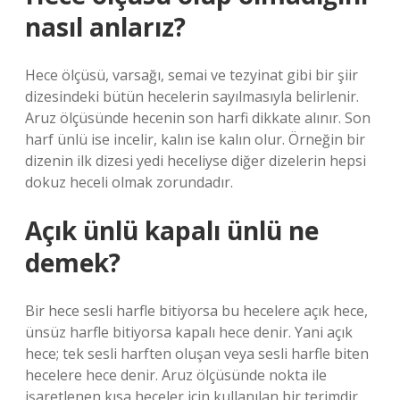
nasıl anlarız?
Hece ölçüsü, varsağı, semai ve tezyinat gibi bir şiir
dizesindeki bütün hecelerin sayılmasıyla belirlenir.
Aruz ölçüsünde hecenin son harfi dikkate alınır. Son
harf ünlü ise incelir, kalın ise kalın olur. Örneğin bir
dizenin ilk dizesi yedi heceliyse diğer dizelerin hepsi
dokuz heceli olmak zorundadır.
Açık ünlü kapalı ünlü ne
demek?
Bir hece sesli harfle bitiyorsa bu hecelere açık hece,
ünsüz harfle bitiyorsa kapalı hece denir. Yani açık
hece; tek sesli harften oluşan veya sesli harfle biten
hecelere hece denir. Aruz ölçüsünde nokta ile
işaretlenen kısa heceler için kullanılan bir terimdir.