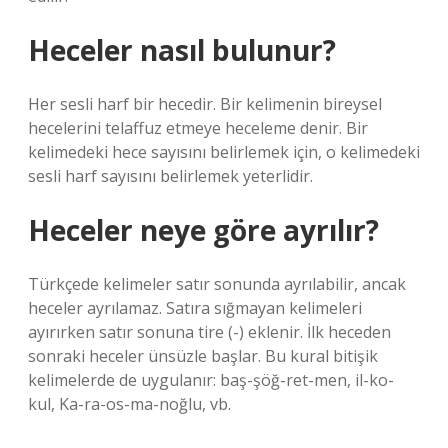
Heceler nasıl bulunur?
Her sesli harf bir hecedir. Bir kelimenin bireysel
hecelerini telaffuz etmeye heceleme denir. Bir
kelimedeki hece sayısını belirlemek için, o kelimedeki
sesli harf sayısını belirlemek yeterlidir.
Heceler neye göre ayrılır?
Türkçede kelimeler satır sonunda ayrılabilir, ancak
heceler ayrılamaz. Satıra sığmayan kelimeleri
ayırırken satır sonuna tire (-) eklenir. İlk heceden
sonraki heceler ünsüzle başlar. Bu kural bitişik
kelimelerde de uygulanır: baş-şöğ-ret-men, il-ko-
kul, Ka-ra-os-ma-noğlu, vb.