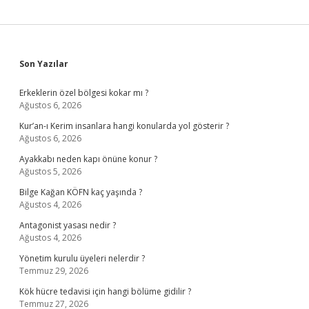
Sidebar
Son Yazılar
Erkeklerin özel bölgesi kokar mı ?
Ağustos 6, 2026
Kur’an-ı Kerim insanlara hangi konularda yol gösterir ?
Ağustos 6, 2026
Ayakkabı neden kapı önüne konur ?
Ağustos 5, 2026
Bilge Kağan KÖFN kaç yaşında ?
Ağustos 4, 2026
Antagonist yasası nedir ?
Ağustos 4, 2026
Yönetim kurulu üyeleri nelerdir ?
Temmuz 29, 2026
Kök hücre tedavisi için hangi bölüme gidilir ?
Temmuz 27, 2026