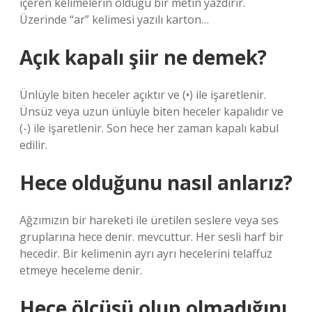
içeren kelimelerin olduğu bir metin yazdırır.
Üzerinde “ar” kelimesi yazılı karton…
Açık kapalı şiir ne demek?
Ünlüyle biten heceler açıktır ve (•) ile işaretlenir.
Ünsüz veya uzun ünlüyle biten heceler kapalıdır ve
(-) ile işaretlenir. Son hece her zaman kapalı kabul
edilir.
Hece olduğunu nasıl anlarız?
Ağzımızın bir hareketi ile üretilen seslere veya ses
gruplarına hece denir. mevcuttur. Her sesli harf bir
hecedir. Bir kelimenin ayrı ayrı hecelerini telaffuz
etmeye heceleme denir.
Hece ölçüsü olup olmadığını