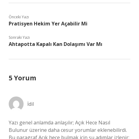
Önceki Yazı
Pratisyen Hekim Yer Açabilir Mi
Sonraki Yazı
Ahtapotta Kapalı Kan Dolaşımı Var Mı
5 Yorum
İdil
Yazı genel anlamda anlaşılır; Açık Hece Nasıl
Bulunur üzerine daha cesur yorumlar eklenebilirdi.
Bu paragraf Açık hece bulmak için şu adımlar izlenir: