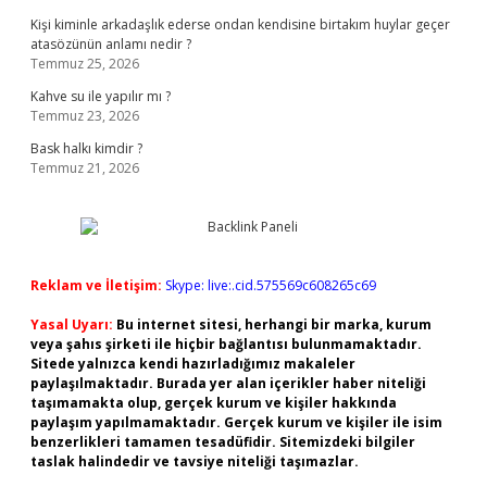
Kişi kiminle arkadaşlık ederse ondan kendisine birtakım huylar geçer
atasözünün anlamı nedir ?
Temmuz 25, 2026
Kahve su ile yapılır mı ?
Temmuz 23, 2026
Bask halkı kimdir ?
Temmuz 21, 2026
Reklam ve İletişim:
Skype: live:.cid.575569c608265c69
Yasal Uyarı:
Bu internet sitesi, herhangi bir marka, kurum
veya şahıs şirketi ile hiçbir bağlantısı bulunmamaktadır.
Sitede yalnızca kendi hazırladığımız makaleler
paylaşılmaktadır. Burada yer alan içerikler haber niteliği
taşımamakta olup, gerçek kurum ve kişiler hakkında
paylaşım yapılmamaktadır. Gerçek kurum ve kişiler ile isim
benzerlikleri tamamen tesadüfidir. Sitemizdeki bilgiler
taslak halindedir ve tavsiye niteliği taşımazlar.