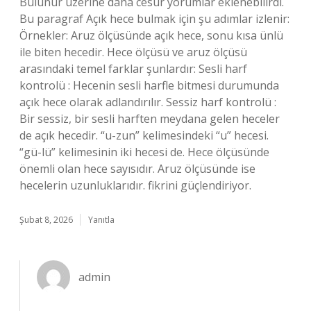
Bulunur üzerine daha cesur yorumlar eklenebilirdi.
Bu paragraf Açık hece bulmak için şu adımlar izlenir:
Örnekler: Aruz ölçüsünde açık hece, sonu kısa ünlü
ile biten hecedir. Hece ölçüsü ve aruz ölçüsü
arasındaki temel farklar şunlardır: Sesli harf
kontrolü : Hecenin sesli harfle bitmesi durumunda
açık hece olarak adlandırılır. Sessiz harf kontrolü :
Bir sessiz, bir sesli harften meydana gelen heceler
de açık hecedir. “u-zun” kelimesindeki “u” hecesi.
“gü-lü” kelimesinin iki hecesi de. Hece ölçüsünde
önemli olan hece sayısıdır. Aruz ölçüsünde ise
hecelerin uzunluklarıdır. fikrini güçlendiriyor.
Şubat 8, 2026
Yanıtla
admin