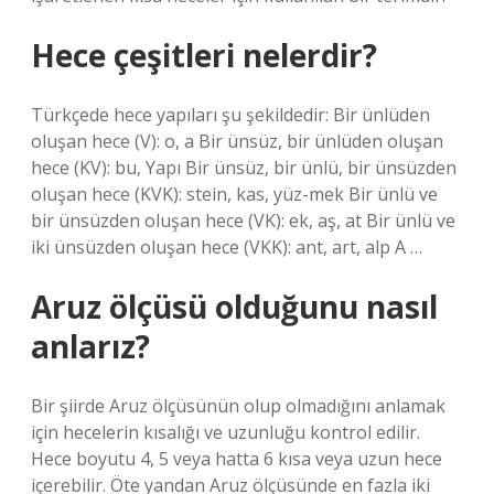
Hece çeşitleri nelerdir?
Türkçede hece yapıları şu şekildedir: Bir ünlüden
oluşan hece (V): o, a Bir ünsüz, bir ünlüden oluşan
hece (KV): bu, Yapı Bir ünsüz, bir ünlü, bir ünsüzden
oluşan hece (KVK): stein, kas, yüz-mek Bir ünlü ve
bir ünsüzden oluşan hece (VK): ek, aş, at Bir ünlü ve
iki ünsüzden oluşan hece (VKK): ant, art, alp A …
Aruz ölçüsü olduğunu nasıl
anlarız?
Bir şiirde Aruz ölçüsünün olup olmadığını anlamak
için hecelerin kısalığı ve uzunluğu kontrol edilir.
Hece boyutu 4, 5 veya hatta 6 kısa veya uzun hece
içerebilir. Öte yandan Aruz ölçüsünde en fazla iki