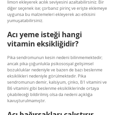
limon ekleyerek acılık seviyesini azaltabilirsiniz. Bir
diğer seçenek ise; çorbanız pirinç ve erişte eklemeye
uygunsa bu malzemeleri ekleyerek acı etkisini
yumuşatabilirsiniz.
Acı yeme isteği hangi
vitamin eksikliğidir?
Pika sendromunun kesin nedeni bilinmemektedir;
ancak pika çoğunlukla psikososyal gelişimsel
bozukluklar nedeniyle ve bazen de bazı beslenme
eksiklikleri nedeniyle görülmektedir. Pika
sendromunun demir, kalsiyum, çinko, B1 vitamini ve
B6 vitamini gibi beslenme eksikliklerinde ortaya
çıkabileceği bildirilmiş olsa da nedeni açıklığa
kavuşturulmamıştır.
Acı bağırsakları çalıştırır