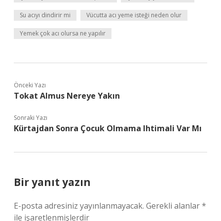
Su acıyı dindirir mi
Vücutta acı yeme isteği neden olur
Yemek çok acı olursa ne yapılır
Önceki Yazı
Tokat Almus Nereye Yakın
Sonraki Yazı
Kürtajdan Sonra Çocuk Olmama Ihtimali Var Mı
Bir yanıt yazın
E-posta adresiniz yayınlanmayacak.
Gerekli alanlar
*
ile işaretlenmişlerdir