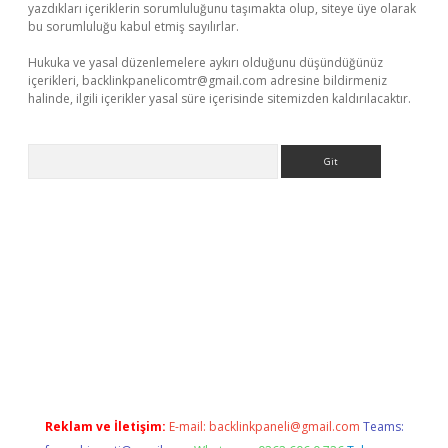
yazdıkları içeriklerin sorumluluğunu taşımakta olup, siteye üye olarak
bu sorumluluğu kabul etmiş sayılırlar.
Hukuka ve yasal düzenlemelere aykırı olduğunu düşündüğünüz
içerikleri,
backlinkpanelicomtr@gmail.com
adresine bildirmeniz
halinde, ilgili içerikler yasal süre içerisinde sitemizden kaldırılacaktır.
Arama
vdcasino
Reklam ve İletişim:
E-mail:
backlinkpaneli@gmail.com
Teams: