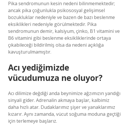
Pika sendromunun kesin nedeni bilinmemektedir;
ancak pika çoğunlukla psikososyal gelişimsel
bozukluklar nedeniyle ve bazen de bazı beslenme
eksiklikleri nedeniyle görülmektedir. Pika
sendromunun demir, kalsiyum, çinko, B1 vitamini ve
B6 vitamini gibi beslenme eksikliklerinde ortaya
çıkabileceği bildirilmiş olsa da nedeni açıklığa
kavuşturulmamıştır.
Acı yediğimizde
vücudumuza ne oluyor?
Acı dilimize değdiği anda beynimize ağzımızın yandığı
sinyali gider. Adrenalin akmaya başlar, kalbimiz
daha hızlı atar. Dudaklarımız şişer ve yanaklarımız
kızarır. Aynı zamanda, vücut soğuma moduna geçtiği
için terlemeye başlarız.