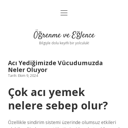
menüyü
Anasayfa
aç
Gizlilik Politikası
Öğrenme ve Eğlence
Yasal Uyarı
Bilgiyle dolu keyifli bir yolculuk!
Hakkımızda
Acı Yediğimizde Vücudumuzda
Neler Oluyor
Tarih: Ekim 9, 2024
Çok acı yemek
nelere sebep olur?
Özellikle sindirim sistemi üzerinde olumsuz etkileri