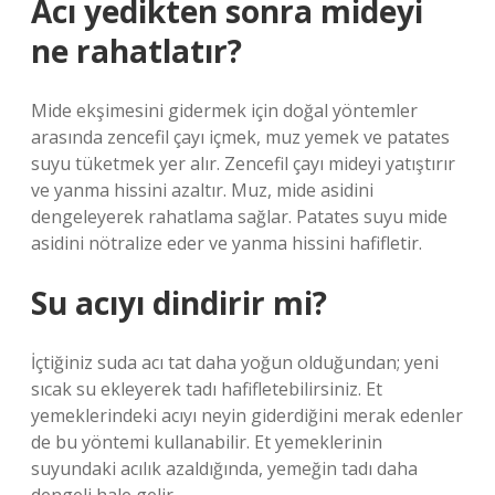
Acı yedikten sonra mideyi
ne rahatlatır?
Mide ekşimesini gidermek için doğal yöntemler
arasında zencefil çayı içmek, muz yemek ve patates
suyu tüketmek yer alır. Zencefil çayı mideyi yatıştırır
ve yanma hissini azaltır. Muz, mide asidini
dengeleyerek rahatlama sağlar. Patates suyu mide
asidini nötralize eder ve yanma hissini hafifletir.
Su acıyı dindirir mi?
İçtiğiniz suda acı tat daha yoğun olduğundan; yeni
sıcak su ekleyerek tadı hafifletebilirsiniz. Et
yemeklerindeki acıyı neyin giderdiğini merak edenler
de bu yöntemi kullanabilir. Et yemeklerinin
suyundaki acılık azaldığında, yemeğin tadı daha