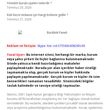
Yönetim kurulu üyeleri nelerdir ?
Temmuz 29, 2026
Kök hücre tedavisi için hangi bölüme gidilir ?
Temmuz 27, 2026
Reklam ve İletişim:
Skype: live:.cid.575569c608265c69
Yasal Uyarı:
Bu internet sitesi, herhangi bir marka, kurum
veya şahıs şirketi ile hiçbir bağlantısı bulunmamaktadır.
Sitede yalnızca kendi hazırladığımız makaleler
paylaşılmaktadır. Burada yer alan içerikler haber niteliği
taşımamakta olup, gerçek kurum ve kişiler hakkında
paylaşım yapılmamaktadır. Gerçek kurum ve kişiler ile isim
benzerlikleri tamamen tesadüfidir. Sitemizdeki bilgiler
taslak halindedir ve tavsiye niteliği taşımazlar.
Sitemiz, 5651 Sayılı Kanun gereğince Bilgi Teknolojileri ve İletişim
Kurumu (BTK) tarafından onaylanmış bir Yer Sağlayıcı olarak hizmet
vermektedir. Bu nedenle, sitedeki içerikleri proaktif olarak denetleme
veya araştırma yükümlülüğümüz bulunmamaktadır. Ancak, üyelerimiz