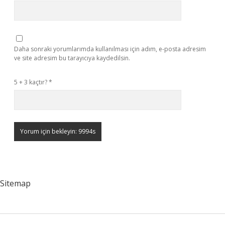
Daha sonraki yorumlarımda kullanılması için adım, e-posta adresim
ve site adresim bu tarayıcıya kaydedilsin.
5 + 3 kaçtır?
*
Sitemap