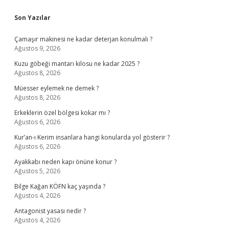
Sidebar
Son Yazılar
Çamaşır makinesi ne kadar deterjan konulmalı ?
Ağustos 9, 2026
Kuzu göbeği mantarı kilosu ne kadar 2025 ?
Ağustos 8, 2026
Müesser eylemek ne demek ?
Ağustos 8, 2026
Erkeklerin özel bölgesi kokar mı ?
Ağustos 6, 2026
Kur’an-ı Kerim insanlara hangi konularda yol gösterir ?
Ağustos 6, 2026
Ayakkabı neden kapı önüne konur ?
Ağustos 5, 2026
Bilge Kağan KÖFN kaç yaşında ?
Ağustos 4, 2026
Antagonist yasası nedir ?
Ağustos 4, 2026