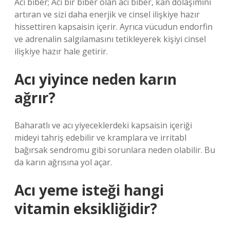
Acı biber; Acı bir biber olan acı biber, kan dolaşımını
artıran ve sizi daha enerjik ve cinsel ilişkiye hazır
hissettiren kapsaisin içerir. Ayrıca vücudun endorfin
ve adrenalin salgılamasını tetikleyerek kişiyi cinsel
ilişkiye hazır hale getirir.
Acı yiyince neden karın
ağrır?
Baharatlı ve acı yiyeceklerdeki kapsaisin içeriği
mideyi tahriş edebilir ve kramplara ve irritabl
bağırsak sendromu gibi sorunlara neden olabilir. Bu
da karın ağrısına yol açar.
Acı yeme isteği hangi
vitamin eksikliğidir?