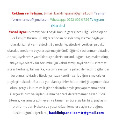
Reklam ve İletişim:
E-mail:
backlinkpaneli@gmail.com
Teams:
forumhizmeti@gmail.com
Whatsapp: 0262 606 0 726
Telegram:
@karabul
Yasal Uyarı:
Sitemiz, 5651 Sayılı Kanun gereğince Bilgi Teknolojileri
ve İletişim Kurumu (BTK) tarafından onaylanmış bir Yer Sağlayıcı
olarak hizmet vermektedir. Bu nedenle, sitedeki içerikleri proaktif
olarak denetleme veya araştırma yükümlülüğümüz bulunmamaktadır.
Ancak, üyelerimiz yazdıkları içeriklerin sorumluluğunu taşımakta olup,
siteye üye olarak bu sorumluluğu kabul etmiş sayılırlar. Bu internet
sitesi, herhangi bir marka, kurum veya şahıs şirketi ile hiçbir bağlantısı
bulunmamaktadır. Sitede yalnızca kendi hazırladığımız makaleler
paylaşılmaktadır. Burada yer alan içerikler haber niteliği taşımamakta
olup, gerçek kurum ve kişiler hakkında paylaşım yapılmamaktadır.
Gerçek kurum ve kişiler ile isim benzerlikleri tamamen tesadüfidir.
Sitemiz, kar amacı gütmeyen ve tamamen ücretsiz bir bilgi paylaşım
platformudur. Hukuka ve yasal düzenlemelere aykırı olduğunu
düşündüğünüz içerikleri,
backlinkpanelicomtr@gmail.com