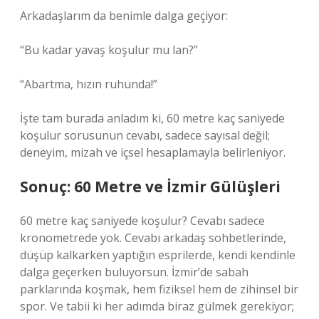
Arkadaşlarım da benimle dalga geçiyor:
“Bu kadar yavaş koşulur mu lan?”
“Abartma, hızın ruhunda!”
İşte tam burada anladım ki, 60 metre kaç saniyede
koşulur sorusunun cevabı, sadece sayısal değil;
deneyim, mizah ve içsel hesaplamayla belirleniyor.
Sonuç: 60 Metre ve İzmir Gülüşleri
60 metre kaç saniyede koşulur? Cevabı sadece
kronometrede yok. Cevabı arkadaş sohbetlerinde,
düşüp kalkarken yaptığın esprilerde, kendi kendinle
dalga geçerken buluyorsun. İzmir’de sabah
parklarında koşmak, hem fiziksel hem de zihinsel bir
spor. Ve tabii ki her adımda biraz gülmek gerekiyor;