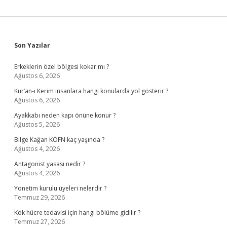
Sidebar
Son Yazılar
Erkeklerin özel bölgesi kokar mı ?
Ağustos 6, 2026
Kur’an-ı Kerim insanlara hangi konularda yol gösterir ?
Ağustos 6, 2026
Ayakkabı neden kapı önüne konur ?
Ağustos 5, 2026
Bilge Kağan KÖFN kaç yaşında ?
Ağustos 4, 2026
Antagonist yasası nedir ?
Ağustos 4, 2026
Yönetim kurulu üyeleri nelerdir ?
Temmuz 29, 2026
Kök hücre tedavisi için hangi bölüme gidilir ?
Temmuz 27, 2026