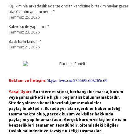
Kişi kiminle arkadaşlık ederse ondan kendisine birtakım huylar geçer
atasözünün anlamı nedir ?
Temmuz 25, 2026
Kahve su ile yapılır mı ?
Temmuz 23, 2026
Bask halkı kimdir ?
Temmuz 21, 2026
Reklam ve İletişim:
Skype: live:.cid.575569c608265c69
Yasal Uyarı:
Bu internet sitesi, herhangi bir marka, kurum
veya şahıs şirketi ile hiçbir bağlantısı bulunmamaktadır.
Sitede yalnızca kendi hazırladığımız makaleler
paylaşılmaktadır. Burada yer alan içerikler haber niteliği
taşımamakta olup, gerçek kurum ve kişiler hakkında
paylaşım yapılmamaktadır. Gerçek kurum ve kişiler ile isim
benzerlikleri tamamen tesadüfidir. Sitemizdeki bilgiler
taslak halindedir ve tavsiye niteliği taşımazlar.