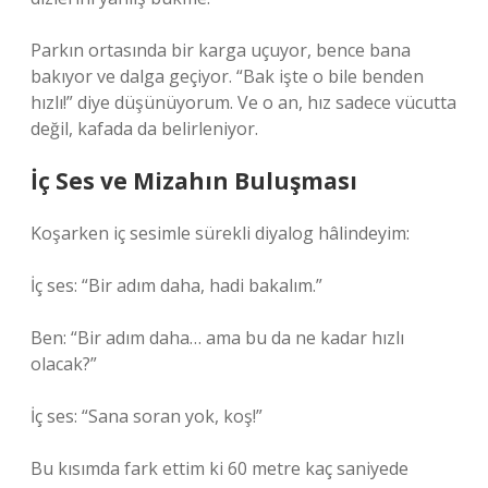
Parkın ortasında bir karga uçuyor, bence bana
bakıyor ve dalga geçiyor. “Bak işte o bile benden
hızlı!” diye düşünüyorum. Ve o an, hız sadece vücutta
değil, kafada da belirleniyor.
İç Ses ve Mizahın Buluşması
Koşarken iç sesimle sürekli diyalog hâlindeyim:
İç ses: “Bir adım daha, hadi bakalım.”
Ben: “Bir adım daha… ama bu da ne kadar hızlı
olacak?”
İç ses: “Sana soran yok, koş!”
Bu kısımda fark ettim ki 60 metre kaç saniyede