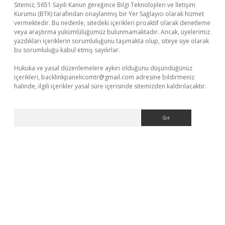
Sitemiz, 5651 Sayılı Kanun gereğince Bilgi Teknolojileri ve İletişim
Kurumu (BTK) tarafından onaylanmış bir Yer Sağlayıcı olarak hizmet
vermektedir. Bu nedenle, sitedeki içerikleri proaktif olarak denetleme
veya araştırma yükümlülüğümüz bulunmamaktadır. Ancak, üyelerimiz
yazdıkları içeriklerin sorumluluğunu taşımakta olup, siteye üye olarak
bu sorumluluğu kabul etmiş sayılırlar.
Hukuka ve yasal düzenlemelere aykırı olduğunu düşündüğünüz
içerikleri,
backlinkpanelicomtr@gmail.com
adresine bildirmeniz
halinde, ilgili içerikler yasal süre içerisinde sitemizden kaldırılacaktır.
Arama
sino