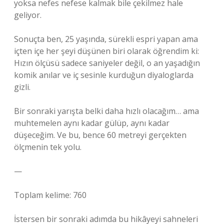
yoksa nefes nefese kalmak bile çekilmez hale
geliyor.
Sonuçta ben, 25 yaşında, sürekli espri yapan ama
içten içe her şeyi düşünen biri olarak öğrendim ki:
Hızın ölçüsü sadece saniyeler değil, o an yaşadığın
komik anılar ve iç sesinle kurduğun diyaloglarda
gizli.
Bir sonraki yarışta belki daha hızlı olacağım… ama
muhtemelen aynı kadar gülüp, aynı kadar
düşeceğim. Ve bu, bence 60 metreyi gerçekten
ölçmenin tek yolu.
—
Toplam kelime: 760
İstersen bir sonraki adımda bu hikâyeyi sahneleri