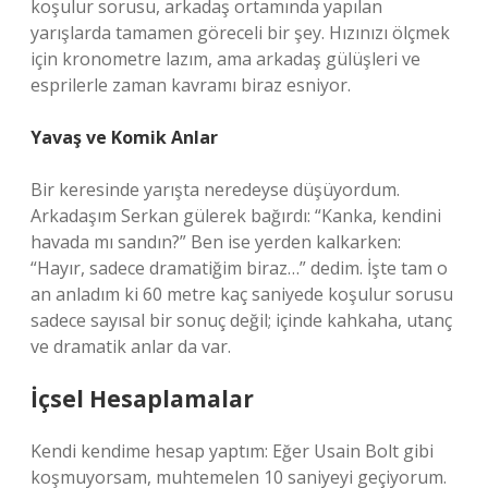
koşulur sorusu, arkadaş ortamında yapılan
yarışlarda tamamen göreceli bir şey. Hızınızı ölçmek
için kronometre lazım, ama arkadaş gülüşleri ve
esprilerle zaman kavramı biraz esniyor.
Yavaş ve Komik Anlar
Bir keresinde yarışta neredeyse düşüyordum.
Arkadaşım Serkan gülerek bağırdı: “Kanka, kendini
havada mı sandın?” Ben ise yerden kalkarken:
“Hayır, sadece dramatiğim biraz…” dedim. İşte tam o
an anladım ki 60 metre kaç saniyede koşulur sorusu
sadece sayısal bir sonuç değil; içinde kahkaha, utanç
ve dramatik anlar da var.
İçsel Hesaplamalar
Kendi kendime hesap yaptım: Eğer Usain Bolt gibi
koşmuyorsam, muhtemelen 10 saniyeyi geçiyorum.