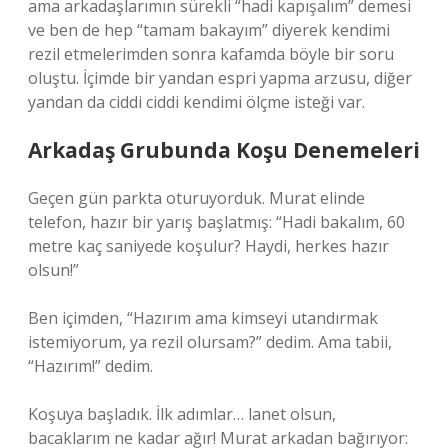
ama arkadaşlarımın sürekli “hadi kapışalım” demesi
ve ben de hep “tamam bakayım” diyerek kendimi
rezil etmelerimden sonra kafamda böyle bir soru
oluştu. İçimde bir yandan espri yapma arzusu, diğer
yandan da ciddi ciddi kendimi ölçme isteği var.
Arkadaş Grubunda Koşu Denemeleri
Geçen gün parkta oturuyorduk. Murat elinde
telefon, hazır bir yarış başlatmış: “Hadi bakalım, 60
metre kaç saniyede koşulur? Haydi, herkes hazır
olsun!”
Ben içimden, “Hazırım ama kimseyi utandırmak
istemiyorum, ya rezil olursam?” dedim. Ama tabii,
“Hazırım!” dedim.
Koşuya başladık. İlk adımlar… lanet olsun,
bacaklarım ne kadar ağır! Murat arkadan bağırıyor: