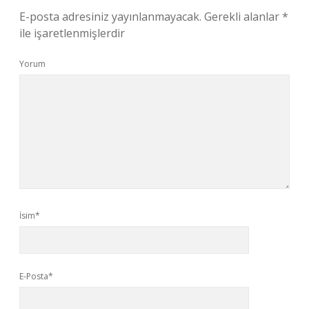
E-posta adresiniz yayınlanmayacak.
Gerekli alanlar
*
ile işaretlenmişlerdir
Yorum
İsim*
E-Posta*