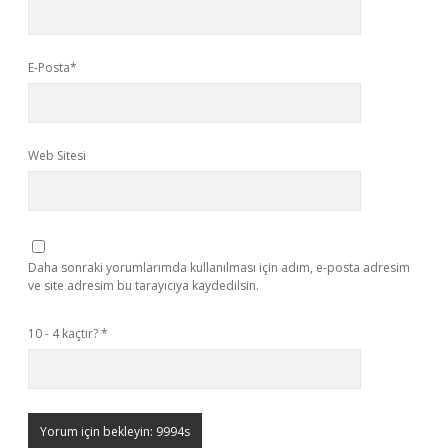
E-Posta*
Web Sitesi
Daha sonraki yorumlarımda kullanılması için adım, e-posta adresim
ve site adresim bu tarayıcıya kaydedilsin.
10 - 4 kaçtır?
*