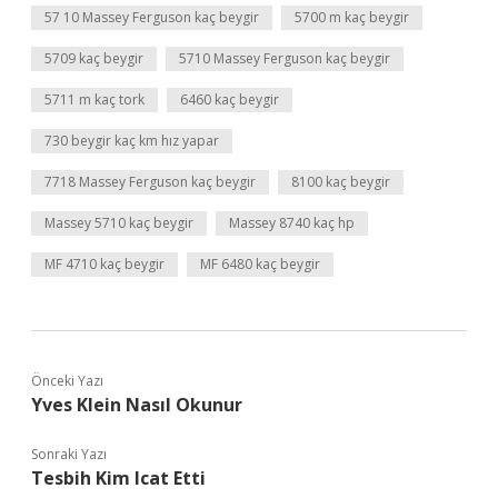
57 10 Massey Ferguson kaç beygir
5700 m kaç beygir
5709 kaç beygir
5710 Massey Ferguson kaç beygir
5711 m kaç tork
6460 kaç beygir
730 beygir kaç km hız yapar
7718 Massey Ferguson kaç beygir
8100 kaç beygir
Massey 5710 kaç beygir
Massey 8740 kaç hp
MF 4710 kaç beygir
MF 6480 kaç beygir
Önceki Yazı
Yves Klein Nasıl Okunur
Sonraki Yazı
Tesbih Kim Icat Etti