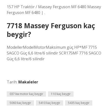
157 HP Traktör / Massey Ferguson MF 6480 Massey
Ferguson MF 6480 | .
7718 Massey Ferguson kaç
beygir?
ModellerModelMotorMaksimum güç HP*MF 7715
SAGCO Güç 6,6 litre/6 silindir SCR175MF 7716 SAGCO
Güç 6,6 litre/6 silindir
Tarih:
Makaleler
037 kw motor kaç beygir
110 kaç beygir
5060 kaç beygir
5410 kaç beygir
5435 kaç beygir