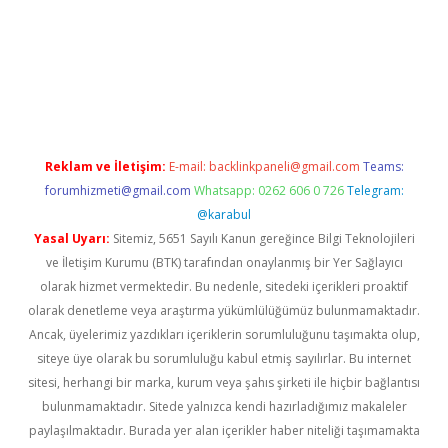
asino
Reklam ve İletişim:
E-mail:
backlinkpaneli@gmail.com
Teams:
forumhizmeti@gmail.com
Whatsapp: 0262 606 0 726
Telegram:
@karabul
Yasal Uyarı:
Sitemiz, 5651 Sayılı Kanun gereğince Bilgi Teknolojileri
ve İletişim Kurumu (BTK) tarafından onaylanmış bir Yer Sağlayıcı
olarak hizmet vermektedir. Bu nedenle, sitedeki içerikleri proaktif
olarak denetleme veya araştırma yükümlülüğümüz bulunmamaktadır.
Ancak, üyelerimiz yazdıkları içeriklerin sorumluluğunu taşımakta olup,
siteye üye olarak bu sorumluluğu kabul etmiş sayılırlar. Bu internet
sitesi, herhangi bir marka, kurum veya şahıs şirketi ile hiçbir bağlantısı
bulunmamaktadır. Sitede yalnızca kendi hazırladığımız makaleler
paylaşılmaktadır. Burada yer alan içerikler haber niteliği taşımamakta