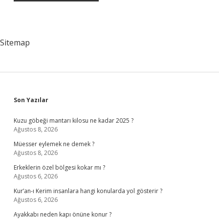
Sitemap
Sidebar
Son Yazılar
Kuzu göbeği mantarı kilosu ne kadar 2025 ?
Ağustos 8, 2026
Müesser eylemek ne demek ?
Ağustos 8, 2026
Erkeklerin özel bölgesi kokar mı ?
Ağustos 6, 2026
Kur’an-ı Kerim insanlara hangi konularda yol gösterir ?
Ağustos 6, 2026
Ayakkabı neden kapı önüne konur ?