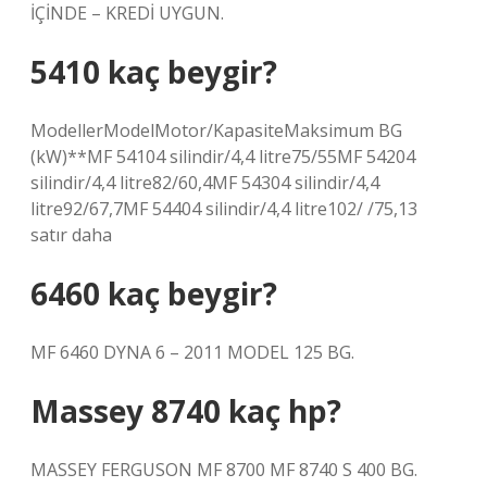
İÇİNDE – KREDİ UYGUN.
5410 kaç beygir?
ModellerModelMotor/KapasiteMaksimum BG
(kW)**MF 54104 silindir/4,4 litre75/55MF 54204
silindir/4,4 litre82/60,4MF 54304 silindir/4,4
litre92/67,7MF 54404 silindir/4,4 litre102/ /75,13
satır daha
6460 kaç beygir?
MF 6460 DYNA 6 – 2011 MODEL 125 BG.
Massey 8740 kaç hp?
MASSEY FERGUSON MF 8700 MF 8740 S 400 BG.