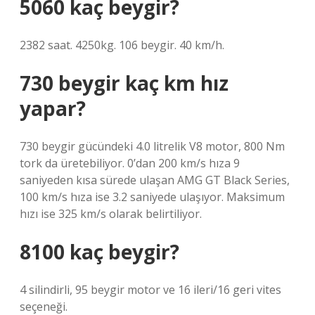
5060 kaç beygir?
2382 saat. 4250kg. 106 beygir. 40 km/h.
730 beygir kaç km hız
yapar?
730 beygir gücündeki 4.0 litrelik V8 motor, 800 Nm
tork da üretebiliyor. 0’dan 200 km/s hıza 9
saniyeden kısa sürede ulaşan AMG GT Black Series,
100 km/s hıza ise 3.2 saniyede ulaşıyor. Maksimum
hızı ise 325 km/s olarak belirtiliyor.
8100 kaç beygir?
4 silindirli, 95 beygir motor ve 16 ileri/16 geri vites
seçeneği.