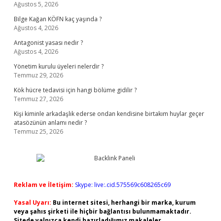
Ağustos 5, 2026
Bilge Kağan KÖFN kaç yaşında ?
Ağustos 4, 2026
Antagonist yasası nedir ?
Ağustos 4, 2026
Yönetim kurulu üyeleri nelerdir ?
Temmuz 29, 2026
Kök hücre tedavisi için hangi bölüme gidilir ?
Temmuz 27, 2026
Kişi kiminle arkadaşlık ederse ondan kendisine birtakım huylar geçer
atasözünün anlamı nedir ?
Temmuz 25, 2026
Reklam ve İletişim:
Skype: live:.cid.575569c608265c69
Yasal Uyarı:
Bu internet sitesi, herhangi bir marka, kurum
veya şahıs şirketi ile hiçbir bağlantısı bulunmamaktadır.
Sitede yalnızca kendi hazırladığımız makaleler