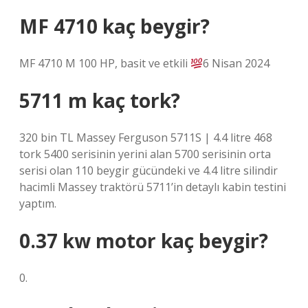
MF 4710 kaç beygir?
MF 4710 M 100 HP, basit ve etkili
6 Nisan 2024
5711 m kaç tork?
320 bin TL Massey Ferguson 5711S | 4.4 litre 468
tork 5400 serisinin yerini alan 5700 serisinin orta
serisi olan 110 beygir gücündeki ve 4.4 litre silindir
hacimli Massey traktörü 5711’in detaylı kabin testini
yaptım.
0.37 kw motor kaç beygir?
0.