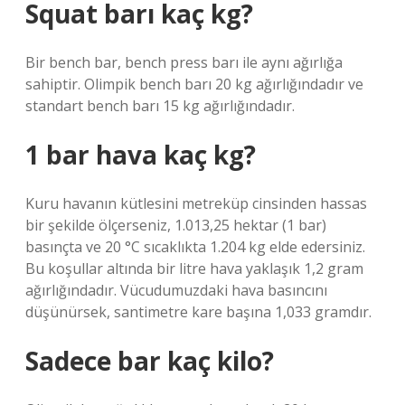
Squat barı kaç kg?
Bir bench bar, bench press barı ile aynı ağırlığa
sahiptir. Olimpik bench barı 20 kg ağırlığındadır ve
standart bench barı 15 kg ağırlığındadır.
1 bar hava kaç kg?
Kuru havanın kütlesini metreküp cinsinden hassas
bir şekilde ölçerseniz, 1.013,25 hektar (1 bar)
basınçta ve 20 °C sıcaklıkta 1.204 kg elde edersiniz.
Bu koşullar altında bir litre hava yaklaşık 1,2 gram
ağırlığındadır. Vücudumuzdaki hava basıncını
düşünürsek, santimetre kare başına 1,033 gramdır.
Sadece bar kaç kilo?