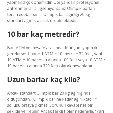
yapmanız çok önemlidir. Öte yandan profesyonel
antrenmanlarla ilgileniyorsanız Olimpik barları
tercih edebilirsiniz. Olimpik bar ağırlığı 20 kg
standart ağırlık olarak üretilmektedir.
10 bar kaç metredir?
Bar, ATM ve mesafe arasında dönüşüm yapmak
gerekirse: 1 bar = 1 ATM = 10 metre = 32 feet, yani;
10 ATM = 10 bar = su altında 100 feet veya 10 ATM =
10 bar = su altında 320 feet olarak hesaplanır.
Uzun barlar kaç kilo?
Ancak standart Olimpik bar 20 kg ağırlığında
olduğundan, “Olimpik bar ne kadar ağırlıktadır?”
sorusu ortaya çıkmaz. Sorunun cevabı net bir
şekilde verilebilir. Ancak farklı tipler nedeniyle, “Yarı