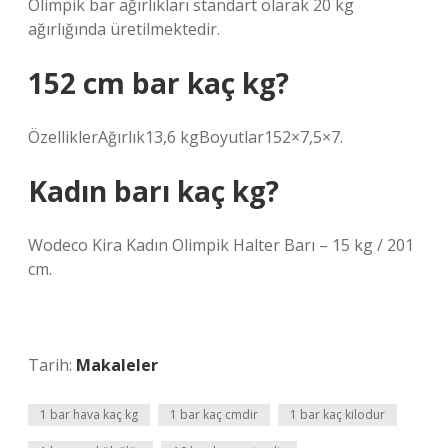
Olimpik bar ağırlıkları standart olarak 20 kg
ağırlığında üretilmektedir.
152 cm bar kaç kg?
ÖzelliklerAğırlık13,6 kgBoyutlar152×7,5×7.
Kadın barı kaç kg?
Wodeco Kira Kadın Olimpik Halter Barı – 15 kg / 201
cm.
Tarih:
Makaleler
1 bar hava kaç kg
1 bar kaç cmdir
1 bar kaç kilodur