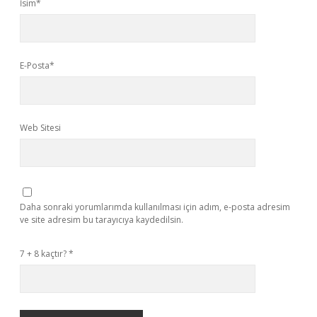
İsim*
E-Posta*
Web Sitesi
Daha sonraki yorumlarımda kullanılması için adım, e-posta adresim
ve site adresim bu tarayıcıya kaydedilsin.
7 + 8 kaçtır?
*