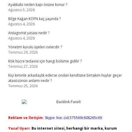
Ayakkabı neden kapı önüne konur ?
Ağustos 5, 2026
Bilge Kağan KÖFN kaç yaşında ?
Ağustos 4, 2026
Antagonist yasası nedir ?
Ağustos 4, 2026
Yönetim kurulu üyeleri nelerdir ?
Temmuz 29, 2026
Kök hücre tedavisi için hangi bölüme gidilir ?
Temmuz 27, 2026
Kişi kiminle arkadaşlık ederse ondan kendisine birtakım huylar geçer
atasözünün anlamı nedir ?
Temmuz 25, 2026
Reklam ve İletişim:
Skype: live:.cid.575569c608265c69
Yasal Uyarı:
Bu internet sitesi, herhangi bir marka, kurum