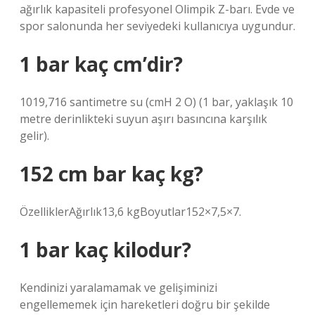
ağırlık kapasiteli profesyonel Olimpik Z-barı. Evde ve
spor salonunda her seviyedeki kullanıcıya uygundur.
1 bar kaç cm’dir?
1019,716 santimetre su (cmH 2 O) (1 bar, yaklaşık 10
metre derinlikteki suyun aşırı basıncına karşılık
gelir).
152 cm bar kaç kg?
ÖzelliklerAğırlık13,6 kgBoyutlar152×7,5×7.
1 bar kaç kilodur?
Kendinizi yaralamamak ve gelişiminizi
engellememek için hareketleri doğru bir şekilde