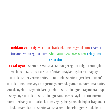
asino
Reklam ve İletişim:
E-mail:
backlinkpaneli@gmail.com
Teams:
forumhizmeti@gmail.com
Whatsapp: 0262 606 0 726
Telegram:
@karabul
Yasal Uyarı:
Sitemiz, 5651 Sayılı Kanun gereğince Bilgi Teknolojileri
ve İletişim Kurumu (BTK) tarafından onaylanmış bir Yer Sağlayıcı
olarak hizmet vermektedir. Bu nedenle, sitedeki içerikleri proaktif
olarak denetleme veya araştırma yükümlülüğümüz bulunmamaktadır.
Ancak, üyelerimiz yazdıkları içeriklerin sorumluluğunu taşımakta olup,
siteye üye olarak bu sorumluluğu kabul etmiş sayılırlar. Bu internet
sitesi, herhangi bir marka, kurum veya şahıs şirketi ile hiçbir bağlantısı
bulunmamaktadır. Sitede yalnızca kendi hazırladığımız makaleler