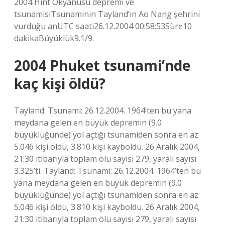
2004 Hint Okyanusu depremi ve
tsunamisiTsunaminin Tayland’ın Ao Nang şehrini
vurduğu anUTC saati26.12.2004 00:58:53Süre10
dakikaBüyüklük9.1/9.
2004 Phuket tsunami’nde
kaç kişi öldü?
Tayland: Tsunami: 26.12.2004. 1964’ten bu yana
meydana gelen en büyük depremin (9.0
büyüklüğünde) yol açtığı tsunamiden sonra en az
5.046 kişi öldü, 3.810 kişi kayboldu. 26 Aralık 2004,
21:30 itibarıyla toplam ölü sayısı 279, yaralı sayısı
3.325’ti. Tayland: Tsunami: 26.12.2004. 1964’ten bu
yana meydana gelen en büyük depremin (9.0
büyüklüğünde) yol açtığı tsunamiden sonra en az
5.046 kişi öldü, 3.810 kişi kayboldu. 26 Aralık 2004,
21:30 itibarıyla toplam ölü sayısı 279, yaralı sayısı