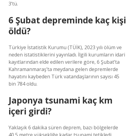
3’tü.
6 Şubat depreminde kaç kişi
öldü?
Türkiye İstatistik Kurumu (TÜİK), 2023 yılı ölüm ve
neden istatistiklerini yayınladı. İlgili kurumların idari
kayıtlarından elde edilen verilere göre, 6 Şubat’ta
Kahramanmaraş’ta meydana gelen depremlerde
hayatını kaybeden Türk vatandaşlarının sayısı 45
bin 784 oldu.
Japonya tsunami kaç km
içeri girdi?
Yaklaşık 6 dakika süren deprem, bazı bölgelerde
40,5 metre yüksekliğe kadar tsunami tetikledi.