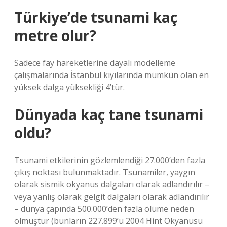
Türkiye’de tsunami kaç
metre olur?
Sadece fay hareketlerine dayalı modelleme
çalışmalarında İstanbul kıyılarında mümkün olan en
yüksek dalga yüksekliği 4’tür.
Dünyada kaç tane tsunami
oldu?
Tsunami etkilerinin gözlemlendiği 27.000’den fazla
çıkış noktası bulunmaktadır. Tsunamiler, yaygın
olarak sismik okyanus dalgaları olarak adlandırılır –
veya yanlış olarak gelgit dalgaları olarak adlandırılır
– dünya çapında 500.000’den fazla ölüme neden
olmuştur (bunların 227.899’u 2004 Hint Okyanusu