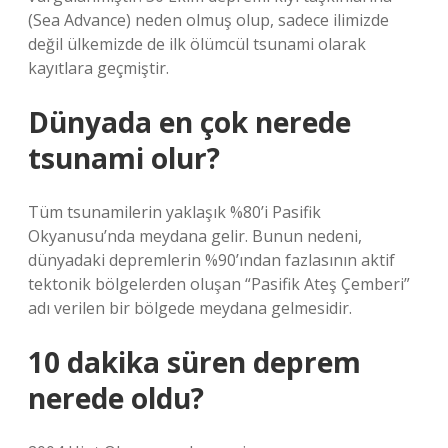
(Sea Advance) neden olmuş olup, sadece ilimizde
değil ülkemizde de ilk ölümcül tsunami olarak
kayıtlara geçmiştir.
Dünyada en çok nerede
tsunami olur?
Tüm tsunamilerin yaklaşık %80’i Pasifik
Okyanusu’nda meydana gelir. Bunun nedeni,
dünyadaki depremlerin %90’ından fazlasının aktif
tektonik bölgelerden oluşan “Pasifik Ateş Çemberi”
adı verilen bir bölgede meydana gelmesidir.
10 dakika süren deprem
nerede oldu?