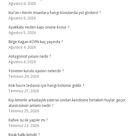
Ağustos 6, 2026
Kur’an-ı Kerim insanlara hangi konularda yol gösterir ?
Ağustos 6, 2026
Ayakkabı neden kapı önüne konur ?
Ağustos 5, 2026
Bilge Kağan KÖFN kaç yaşında ?
Ağustos 4, 2026
Antagonist yasası nedir ?
Ağustos 4, 2026
Yönetim kurulu üyeleri nelerdir ?
Temmuz 29, 2026
Kök hücre tedavisi için hangi bölüme gidilir ?
Temmuz 27, 2026
Kişi kiminle arkadaşlık ederse ondan kendisine birtakım huylar geçer
atasözünün anlamı nedir ?
Temmuz 25, 2026
Kahve su ile yapılır mı ?
Temmuz 23, 2026
Bask halkı kimdir ?