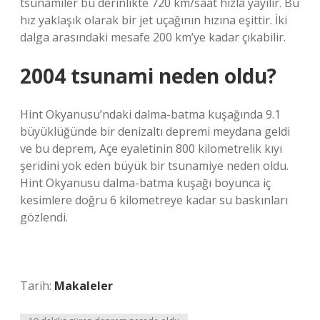
tsunamiler bu derinlikte 720 km/saat hızla yayılır. Bu
hız yaklaşık olarak bir jet uçağının hızına eşittir. İki
dalga arasındaki mesafe 200 km’ye kadar çıkabilir.
2004 tsunami neden oldu?
Hint Okyanusu’ndaki dalma-batma kuşağında 9.1
büyüklüğünde bir denizaltı depremi meydana geldi
ve bu deprem, Açe eyaletinin 800 kilometrelik kıyı
şeridini yok eden büyük bir tsunamiye neden oldu.
Hint Okyanusu dalma-batma kuşağı boyunca iç
kesimlere doğru 6 kilometreye kadar su baskınları
gözlendi.
Tarih:
Makaleler