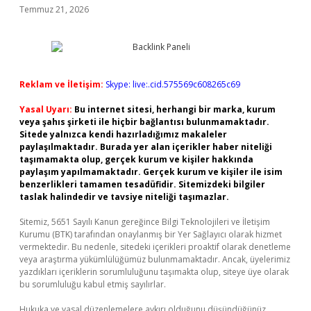
Temmuz 21, 2026
Reklam ve İletişim:
Skype: live:.cid.575569c608265c69
Yasal Uyarı:
Bu internet sitesi, herhangi bir marka, kurum
veya şahıs şirketi ile hiçbir bağlantısı bulunmamaktadır.
Sitede yalnızca kendi hazırladığımız makaleler
paylaşılmaktadır. Burada yer alan içerikler haber niteliği
taşımamakta olup, gerçek kurum ve kişiler hakkında
paylaşım yapılmamaktadır. Gerçek kurum ve kişiler ile isim
benzerlikleri tamamen tesadüfidir. Sitemizdeki bilgiler
taslak halindedir ve tavsiye niteliği taşımazlar.
Sitemiz, 5651 Sayılı Kanun gereğince Bilgi Teknolojileri ve İletişim
Kurumu (BTK) tarafından onaylanmış bir Yer Sağlayıcı olarak hizmet
vermektedir. Bu nedenle, sitedeki içerikleri proaktif olarak denetleme
veya araştırma yükümlülüğümüz bulunmamaktadır. Ancak, üyelerimiz
yazdıkları içeriklerin sorumluluğunu taşımakta olup, siteye üye olarak
bu sorumluluğu kabul etmiş sayılırlar.
Hukuka ve yasal düzenlemelere aykırı olduğunu düşündüğünüz