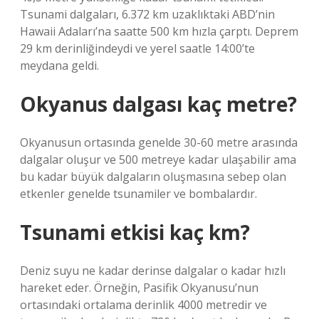
Tsunami dalgaları, 6.372 km uzaklıktaki ABD’nin
Hawaii Adaları’na saatte 500 km hızla çarptı. Deprem
29 km derinliğindeydi ve yerel saatle 14:00’te
meydana geldi.
Okyanus dalgası kaç metre?
Okyanusun ortasında genelde 30-60 metre arasında
dalgalar oluşur ve 500 metreye kadar ulaşabilir ama
bu kadar büyük dalgaların oluşmasına sebep olan
etkenler genelde tsunamiler ve bombalardır.
Tsunami etkisi kaç km?
Deniz suyu ne kadar derinse dalgalar o kadar hızlı
hareket eder. Örneğin, Pasifik Okyanusu’nun
ortasındaki ortalama derinlik 4000 metredir ve