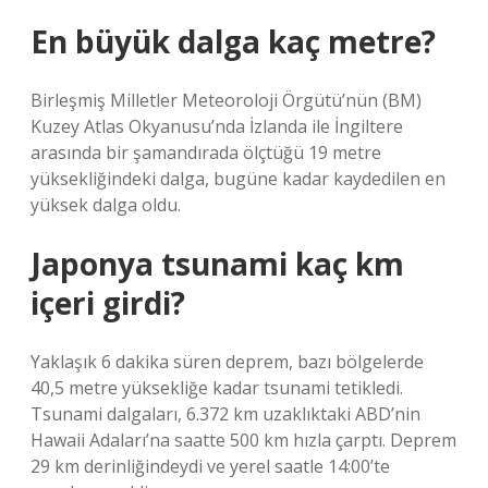
En büyük dalga kaç metre?
Birleşmiş Milletler Meteoroloji Örgütü’nün (BM)
Kuzey Atlas Okyanusu’nda İzlanda ile İngiltere
arasında bir şamandırada ölçtüğü 19 metre
yüksekliğindeki dalga, bugüne kadar kaydedilen en
yüksek dalga oldu.
Japonya tsunami kaç km
içeri girdi?
Yaklaşık 6 dakika süren deprem, bazı bölgelerde
40,5 metre yüksekliğe kadar tsunami tetikledi.
Tsunami dalgaları, 6.372 km uzaklıktaki ABD’nin
Hawaii Adaları’na saatte 500 km hızla çarptı. Deprem
29 km derinliğindeydi ve yerel saatle 14:00’te