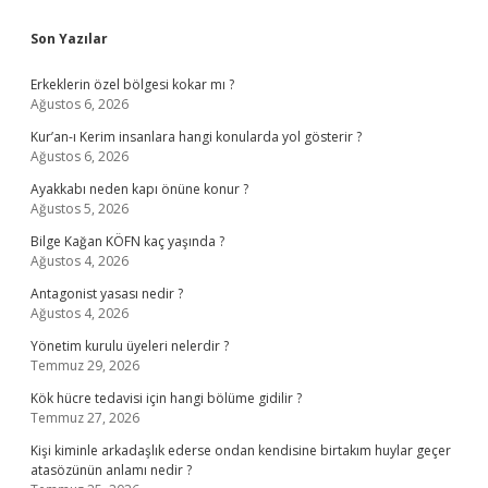
Sidebar
Son Yazılar
Erkeklerin özel bölgesi kokar mı ?
Ağustos 6, 2026
Kur’an-ı Kerim insanlara hangi konularda yol gösterir ?
Ağustos 6, 2026
Ayakkabı neden kapı önüne konur ?
Ağustos 5, 2026
Bilge Kağan KÖFN kaç yaşında ?
Ağustos 4, 2026
Antagonist yasası nedir ?
Ağustos 4, 2026
Yönetim kurulu üyeleri nelerdir ?
Temmuz 29, 2026
Kök hücre tedavisi için hangi bölüme gidilir ?
Temmuz 27, 2026
Kişi kiminle arkadaşlık ederse ondan kendisine birtakım huylar geçer
atasözünün anlamı nedir ?