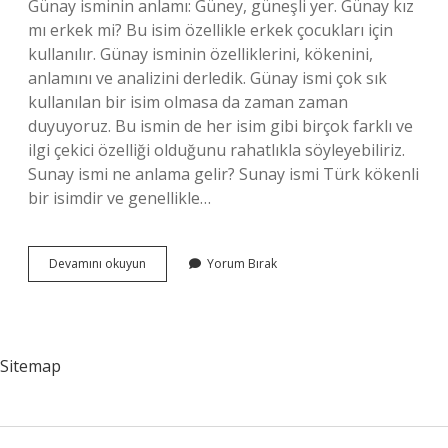
Günay isminin anlamı: Güney, güneşli yer. Günay kız
mı erkek mi? Bu isim özellikle erkek çocukları için
kullanılır. Günay isminin özelliklerini, kökenini,
anlamını ve analizini derledik. Günay ismi çok sık
kullanılan bir isim olmasa da zaman zaman
duyuyoruz. Bu ismin de her isim gibi birçok farklı ve
ilgi çekici özelliği olduğunu rahatlıkla söyleyebiliriz.
Sunay ismi ne anlama gelir? Sunay ismi Türk kökenli
bir isimdir ve genellikle…
Günay
Devamını okuyun
Yorum Bırak
Ne
Anlamına
Gelir
Sitemap