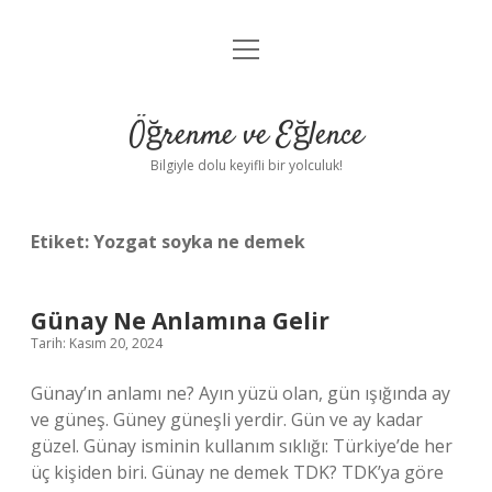
menüyü
Anasayfa
aç
Gizlilik Politikası
Öğrenme ve Eğlence
Yasal Uyarı
Bilgiyle dolu keyifli bir yolculuk!
Hakkımızda
Etiket:
Yozgat soyka ne demek
Günay Ne Anlamına Gelir
Tarih: Kasım 20, 2024
Günay’ın anlamı ne? Ayın yüzü olan, gün ışığında ay
ve güneş. Güney güneşli yerdir. Gün ve ay kadar
güzel. Günay isminin kullanım sıklığı: Türkiye’de her
üç kişiden biri. Günay ne demek TDK? TDK’ya göre