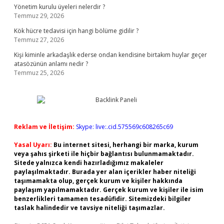
Yönetim kurulu üyeleri nelerdir ?
Temmuz 29, 2026
Kök hücre tedavisi için hangi bölüme gidilir ?
Temmuz 27, 2026
Kişi kiminle arkadaşlık ederse ondan kendisine birtakım huylar geçer
atasözünün anlamı nedir ?
Temmuz 25, 2026
Reklam ve İletişim:
Skype: live:.cid.575569c608265c69
Yasal Uyarı:
Bu internet sitesi, herhangi bir marka, kurum
veya şahıs şirketi ile hiçbir bağlantısı bulunmamaktadır.
Sitede yalnızca kendi hazırladığımız makaleler
paylaşılmaktadır. Burada yer alan içerikler haber niteliği
taşımamakta olup, gerçek kurum ve kişiler hakkında
paylaşım yapılmamaktadır. Gerçek kurum ve kişiler ile isim
benzerlikleri tamamen tesadüfidir. Sitemizdeki bilgiler
taslak halindedir ve tavsiye niteliği taşımazlar.