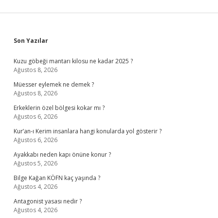
Sidebar
Son Yazılar
Kuzu göbeği mantarı kilosu ne kadar 2025 ?
Ağustos 8, 2026
Müesser eylemek ne demek ?
Ağustos 8, 2026
Erkeklerin özel bölgesi kokar mı ?
Ağustos 6, 2026
Kur’an-ı Kerim insanlara hangi konularda yol gösterir ?
Ağustos 6, 2026
Ayakkabı neden kapı önüne konur ?
Ağustos 5, 2026
Bilge Kağan KÖFN kaç yaşında ?
Ağustos 4, 2026
Antagonist yasası nedir ?
Ağustos 4, 2026