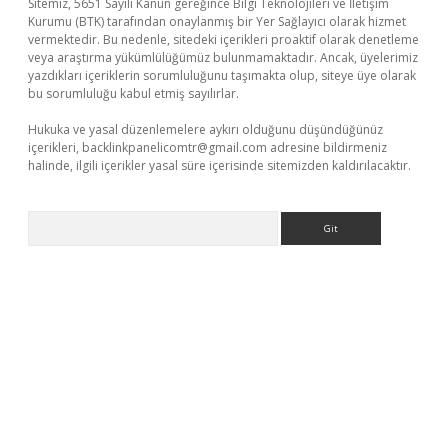
Sitemiz, 5651 Sayılı Kanun gereğince Bilgi Teknolojileri ve İletişim
Kurumu (BTK) tarafından onaylanmış bir Yer Sağlayıcı olarak hizmet
vermektedir. Bu nedenle, sitedeki içerikleri proaktif olarak denetleme
veya araştırma yükümlülüğümüz bulunmamaktadır. Ancak, üyelerimiz
yazdıkları içeriklerin sorumluluğunu taşımakta olup, siteye üye olarak
bu sorumluluğu kabul etmiş sayılırlar.
Hukuka ve yasal düzenlemelere aykırı olduğunu düşündüğünüz
içerikleri,
backlinkpanelicomtr@gmail.com
adresine bildirmeniz
halinde, ilgili içerikler yasal süre içerisinde sitemizden kaldırılacaktır.
Arama
ino