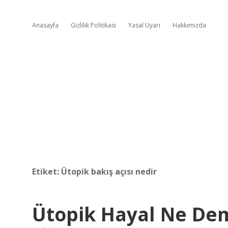
Anasayfa
Gizlilik Politikası
Yasal Uyarı
Hakkımızda
Etiket:
Ütopik bakış açısı nedir
Ütopik Hayal Ne De