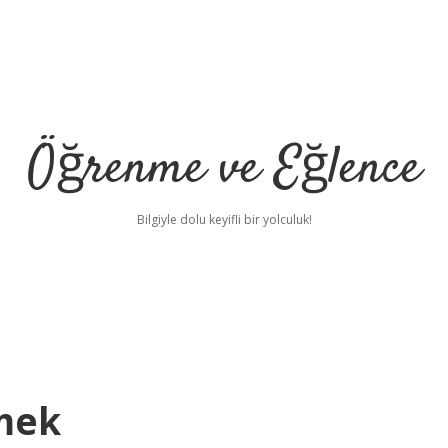
Öğrenme ve Eğlence
Bilgiyle dolu keyifli bir yolculuk!
mek