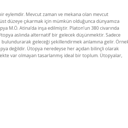
bir eylemdir. Mevcut zaman ve mekana olan mevcut
n üst düzeye çıkarmak için mümkün olduğunca dünyamıza
opya M.Ö. Atina’da inşa edilmiştir. Platon’un 380 civarında
Ütopya aslında alternatif bir gelecek düşünmektir. Sadece
bulundurarak geleceği şekillendirmek anlamına gelir. Örne
pya değildir. Ütopya neredeyse her açıdan bilinçli olarak
ekte var olmayan tasarlanmış ideal bir toplum. Ütopyalar,