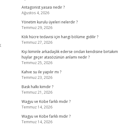
Antagonist yasası nedir ?
Ağustos 4, 2026
Yönetim kurulu üyeleri nelerdir ?
Temmuz 29, 2026
Kök hücre tedavisi için hangi bölüme gidilir ?
Temmuz 27, 2026
k
Kişi kiminle arkadaşlık ederse ondan kendisine birtakım
huylar geçer atasözünün anlamı nedir ?
Temmuz 25, 2026
Kahve su ile yapılır mı ?
Temmuz 23, 2026
Bask halkı kimdir ?
Temmuz 21, 2026
Wagyu ve Kobe farklı mıdır ?
Temmuz 14, 2026
Wagyu ve Kobe farklı mıdır ?
Temmuz 14, 2026