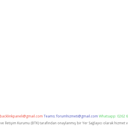
backlinkpaneli@gmail.com
Teams:
forumhizmeti@gmail.com
Whatsapp: 0262 6
i ve İletişim Kurumu (BTK) tarafından onaylanmış bir Yer Sağlayıcı olarak hizmet 