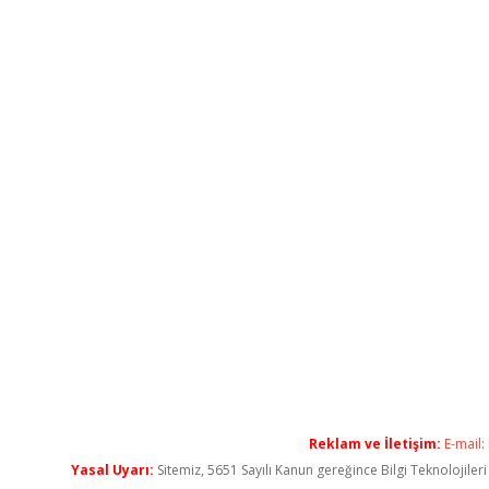
Reklam ve İletişim:
E-mail:
Yasal Uyarı:
Sitemiz, 5651 Sayılı Kanun gereğince Bilgi Teknolojiler