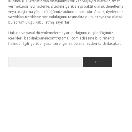
Kurumu (BTK) tarafından onaylanmış bir Yer Sağlayıcı olarak hizmet
vermektedir. Bu nedenle, sitedeki içerikleri proaktif olarak denetleme
veya araştırma yükümlülüğümüz bulunmamaktadır. Ancak, üyelerimiz
yazdıkları içeriklerin sorumluluğunu taşımakta olup, siteye üye olarak
bu sorumluluğu kabul etmiş sayılırlar.
Hukuka ve yasal düzenlemelere aykırı olduğunu düşündüğünüz
içerikleri,
backlinkpanelicomtr@gmail.com
adresine bildirmeniz
halinde, ilgili içerikler yasal süre içerisinde sitemizden kaldırılacaktır.
Arama
ino