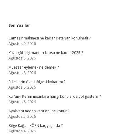
Sidebar
Son Yazılar
Çamaşır makinesi ne kadar deterjan konulmalı ?
Ağustos 9, 2026
Kuzu göbeği mantarı kilosu ne kadar 2025 ?
Ağustos 8, 2026
Müesser eylemek ne demek ?
Ağustos 8, 2026
Erkeklerin özel bölgesi kokar mı ?
Ağustos 6, 2026
Kur’an-ı Kerim insanlara hangi konularda yol gösterir ?
Ağustos 6, 2026
Ayakkabı neden kapı önüne konur ?
Ağustos 5, 2026
Bilge Kağan KÖFN kaç yaşında ?
Ağustos 4, 2026