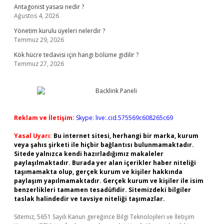
Antagonist yasası nedir ?
Ağustos 4, 2026
Yönetim kurulu üyeleri nelerdir ?
Temmuz 29, 2026
Kök hücre tedavisi için hangi bölüme gidilir ?
Temmuz 27, 2026
Reklam ve İletişim:
Skype: live:.cid.575569c608265c69
Yasal Uyarı:
Bu internet sitesi, herhangi bir marka, kurum
veya şahıs şirketi ile hiçbir bağlantısı bulunmamaktadır.
Sitede yalnızca kendi hazırladığımız makaleler
paylaşılmaktadır. Burada yer alan içerikler haber niteliği
taşımamakta olup, gerçek kurum ve kişiler hakkında
paylaşım yapılmamaktadır. Gerçek kurum ve kişiler ile isim
benzerlikleri tamamen tesadüfidir. Sitemizdeki bilgiler
taslak halindedir ve tavsiye niteliği taşımazlar.
Sitemiz, 5651 Sayılı Kanun gereğince Bilgi Teknolojileri ve İletişim