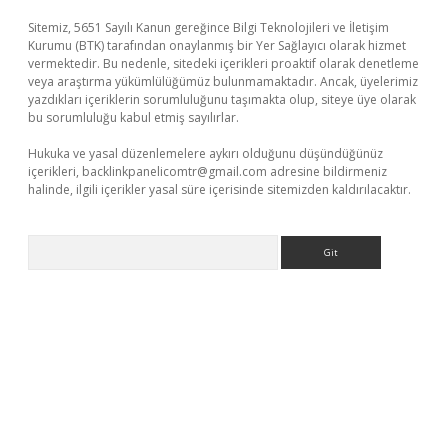
Sitemiz, 5651 Sayılı Kanun gereğince Bilgi Teknolojileri ve İletişim
Kurumu (BTK) tarafından onaylanmış bir Yer Sağlayıcı olarak hizmet
vermektedir. Bu nedenle, sitedeki içerikleri proaktif olarak denetleme
veya araştırma yükümlülüğümüz bulunmamaktadır. Ancak, üyelerimiz
yazdıkları içeriklerin sorumluluğunu taşımakta olup, siteye üye olarak
bu sorumluluğu kabul etmiş sayılırlar.
Hukuka ve yasal düzenlemelere aykırı olduğunu düşündüğünüz
içerikleri,
backlinkpanelicomtr@gmail.com
adresine bildirmeniz
halinde, ilgili içerikler yasal süre içerisinde sitemizden kaldırılacaktır.
Arama
vdcasino