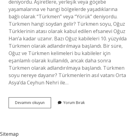
deniyordu. Aşiretlere, yerleşik veya göçebe
yaşamalarına ve hangi bölgelerde yaşadıklarına
bağlı olarak “Türkmen” veya “Yörük” deniyordu.
Türkmen hangi soydan gelir? Türkmen soyu, Oğuz
Türklerinin atası olarak kabul edilen efsanevi Oğuz
Han’a kadar uzanır. Bazı Oğuz kabileleri 10. yüzyılda
Türkmen olarak adlandırılmaya başlandı. Bir süre,
Oğuz ve Türkmen kelimeleri bu kabileler için
eşanlamlı olarak kullanıldı, ancak daha sonra
Türkmen olarak adlandırılmaya başlandı. Türkmen
soyu nereye dayanır? Türkmenlerin asıl vatanı Orta
Asya’da Ceyhun Nehri ile…
Türkmen
Devamını okuyun
Yorum Bırak
Kimlere
Denir
Sitemap