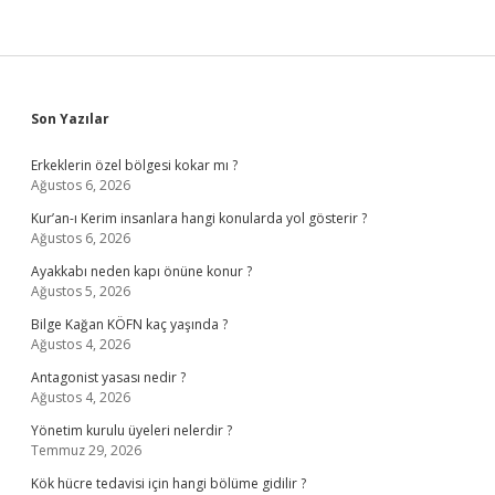
Sidebar
Son Yazılar
Erkeklerin özel bölgesi kokar mı ?
Ağustos 6, 2026
Kur’an-ı Kerim insanlara hangi konularda yol gösterir ?
Ağustos 6, 2026
Ayakkabı neden kapı önüne konur ?
Ağustos 5, 2026
Bilge Kağan KÖFN kaç yaşında ?
Ağustos 4, 2026
Antagonist yasası nedir ?
Ağustos 4, 2026
Yönetim kurulu üyeleri nelerdir ?
Temmuz 29, 2026
Kök hücre tedavisi için hangi bölüme gidilir ?