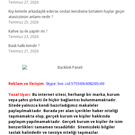
Temmuz 27, 2026
Kişi kiminle arkadaşlık ederse ondan kendisine birtakım huylar geçer
atasözünün anlamı nedir ?
Temmuz 25, 2026
Kahve su ile yapılır mı ?
Temmuz 23, 2026
Bask halkı kimdir ?
Temmuz 21, 2026
Reklam ve İletişim:
Skype: live:.cid.575569c608265c69
Yasal Uyarı:
Bu internet sitesi, herhangi bir marka, kurum
veya şahıs şirketi ile hiçbir bağlantısı bulunmamaktadır.
Sitede yalnızca kendi hazırladığımız makaleler
paylaşılmaktadır. Burada yer alan içerikler haber niteliği
taşımamakta olup, gerçek kurum ve kişiler hakkında
paylaşım yapılmamaktadır. Gerçek kurum ve kişiler ile isim
benzerlikleri tamamen tesadüfidir. Sitemizdeki bilgiler
taslak halindedir ve tavsiye niteliği taşımazlar.