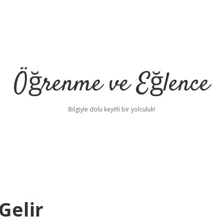
Öğrenme ve Eğlence
Bilgiyle dolu keyifli bir yolculuk!
Gelir