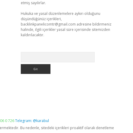
etmiş sayılırlar.
Hukuka ve yasal düzenlemelere aykırı olduğunu
düşündüğünüz içerikleri,
backlinkpanelicomtr@gmail.com
adresine bildirmeniz
halinde, ilgili içerikler yasal süre içerisinde sitemizden
kaldırılacaktır.
Arama
06 0 726
Telegram: @karabul
vermektedir. Bu nedenle, sitedeki içerikleri proaktif olarak denetleme