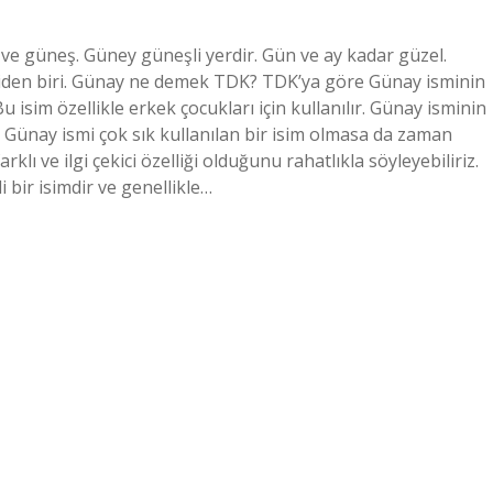
 ve güneş. Güney güneşli yerdir. Gün ve ay kadar güzel.
kişiden biri. Günay ne demek TDK? TDK’ya göre Günay isminin
 isim özellikle erkek çocukları için kullanılır. Günay isminin
ik. Günay ismi çok sık kullanılan bir isim olmasa da zaman
lı ve ilgi çekici özelliği olduğunu rahatlıkla söyleyebiliriz.
 bir isimdir ve genellikle…