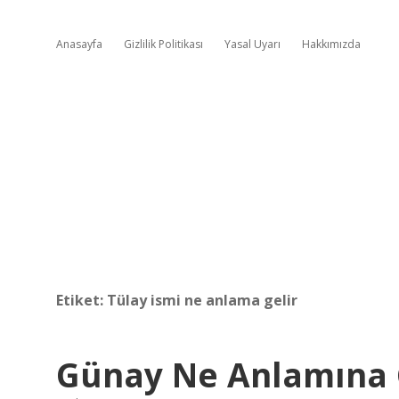
Anasayfa
Gizlilik Politikası
Yasal Uyarı
Hakkımızda
Etiket:
Tülay ismi ne anlama gelir
Günay Ne Anlamına 