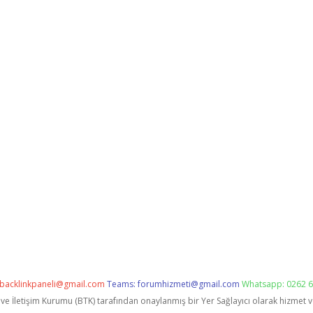
backlinkpaneli@gmail.com
Teams:
forumhizmeti@gmail.com
Whatsapp: 0262 6
i ve İletişim Kurumu (BTK) tarafından onaylanmış bir Yer Sağlayıcı olarak hizmet 