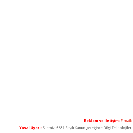
Reklam ve İletişim:
E-mail:
Yasal Uyarı:
Sitemiz, 5651 Sayılı Kanun gereğince Bilgi Teknolojiler