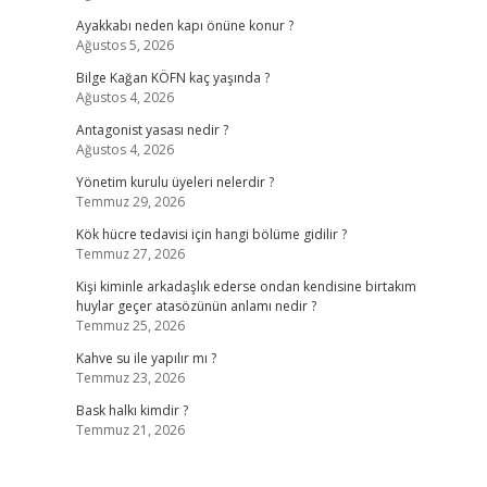
Ayakkabı neden kapı önüne konur ?
Ağustos 5, 2026
Bilge Kağan KÖFN kaç yaşında ?
Ağustos 4, 2026
Antagonist yasası nedir ?
Ağustos 4, 2026
Yönetim kurulu üyeleri nelerdir ?
Temmuz 29, 2026
Kök hücre tedavisi için hangi bölüme gidilir ?
Temmuz 27, 2026
Kişi kiminle arkadaşlık ederse ondan kendisine birtakım
huylar geçer atasözünün anlamı nedir ?
Temmuz 25, 2026
Kahve su ile yapılır mı ?
Temmuz 23, 2026
Bask halkı kimdir ?
Temmuz 21, 2026