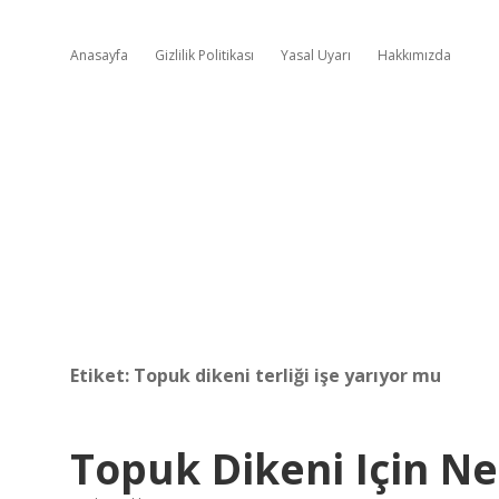
Anasayfa
Gizlilik Politikası
Yasal Uyarı
Hakkımızda
Etiket:
Topuk dikeni terliği işe yarıyor mu
Topuk Dikeni Için Ne