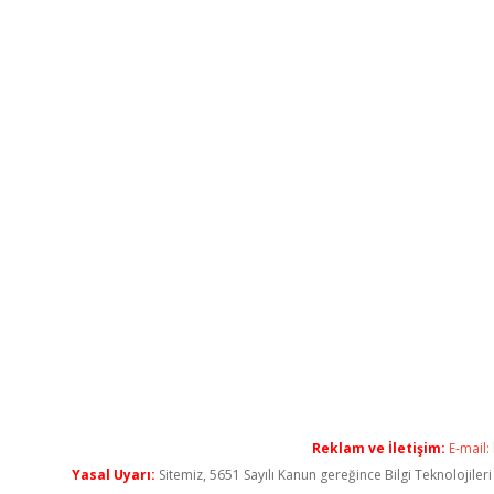
Reklam ve İletişim:
E-mail:
Yasal Uyarı:
Sitemiz, 5651 Sayılı Kanun gereğince Bilgi Teknolojiler