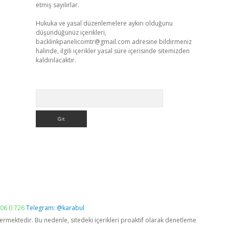
etmiş sayılırlar.
Hukuka ve yasal düzenlemelere aykırı olduğunu
düşündüğünüz içerikleri,
backlinkpanelicomtr@gmail.com
adresine bildirmeniz
halinde, ilgili içerikler yasal süre içerisinde sitemizden
kaldırılacaktır.
Arama
06 0 726
Telegram: @karabul
vermektedir. Bu nedenle, sitedeki içerikleri proaktif olarak denetleme