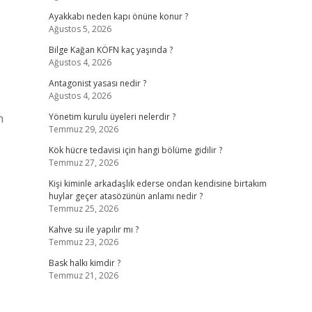
Ayakkabı neden kapı önüne konur ?
Ağustos 5, 2026
Bilge Kağan KÖFN kaç yaşında ?
Ağustos 4, 2026
Antagonist yasası nedir ?
Ağustos 4, 2026
n
Yönetim kurulu üyeleri nelerdir ?
Temmuz 29, 2026
Kök hücre tedavisi için hangi bölüme gidilir ?
Temmuz 27, 2026
Kişi kiminle arkadaşlık ederse ondan kendisine birtakım
huylar geçer atasözünün anlamı nedir ?
Temmuz 25, 2026
Kahve su ile yapılır mı ?
Temmuz 23, 2026
Bask halkı kimdir ?
Temmuz 21, 2026