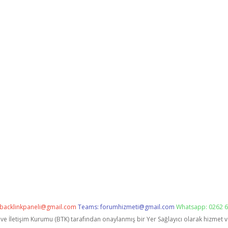
backlinkpaneli@gmail.com
Teams:
forumhizmeti@gmail.com
Whatsapp: 0262 6
i ve İletişim Kurumu (BTK) tarafından onaylanmış bir Yer Sağlayıcı olarak hizmet 