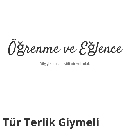
Öğrenme ve Eğlence
Bilgiyle dolu keyifli bir yolculuk!
 Tür Terlik Giymeli