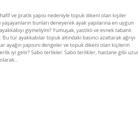
 hafif ve pratik yapısı nedeniyle topuk dikeni olan kişiler
unu yaşayanların bunları deneyerek ayak yapılarına en uygun
i ayakkabıyı giymeliyim? Yumuşak, yastıklı ve esnek tabanlı
. Bu tür ayakkabılar topuk altındaki basıncı azaltarak ağrıyı
ar ayağın yapısını dengeler ve topuk dikeni olan kişilerin
lik iyi gelir? Sabo terlikler. Sabo terlikler, hastane gibi uzu
 olarak…