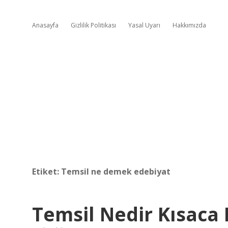
Anasayfa
Gizlilik Politikası
Yasal Uyarı
Hakkımızda
Etiket:
Temsil ne demek edebiyat
Temsil Nedir Kısaca 