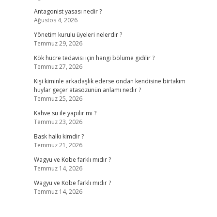
Antagonist yasası nedir ?
Ağustos 4, 2026
Yönetim kurulu üyeleri nelerdir ?
Temmuz 29, 2026
Kök hücre tedavisi için hangi bölüme gidilir ?
Temmuz 27, 2026
Kişi kiminle arkadaşlık ederse ondan kendisine birtakım
huylar geçer atasözünün anlamı nedir ?
Temmuz 25, 2026
Kahve su ile yapılır mı ?
Temmuz 23, 2026
Bask halkı kimdir ?
Temmuz 21, 2026
Wagyu ve Kobe farklı mıdır ?
Temmuz 14, 2026
Wagyu ve Kobe farklı mıdır ?
Temmuz 14, 2026