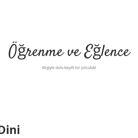
Öğrenme ve Eğlence
Bilgiyle dolu keyifli bir yolculuk!
Dini