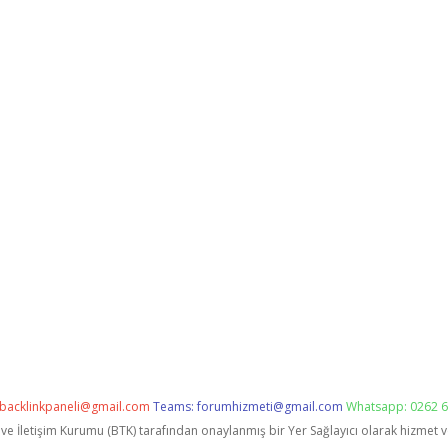
backlinkpaneli@gmail.com
Teams:
forumhizmeti@gmail.com
Whatsapp: 0262 6
i ve İletişim Kurumu (BTK) tarafından onaylanmış bir Yer Sağlayıcı olarak hizmet 