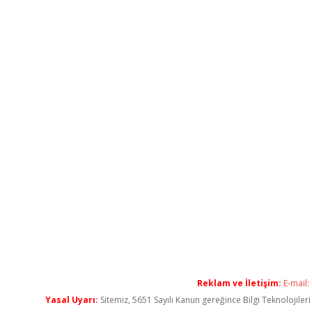
Reklam ve İletişim:
E-mail:
Yasal Uyarı:
Sitemiz, 5651 Sayılı Kanun gereğince Bilgi Teknolojiler