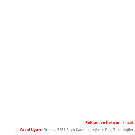
Reklam ve İletişim:
E-mail:
Yasal Uyarı:
Sitemiz, 5651 Sayılı Kanun gereğince Bilgi Teknolojiler