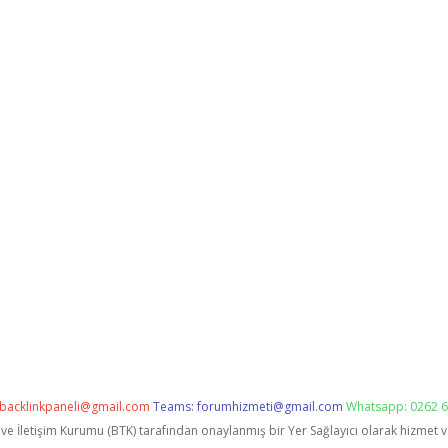
backlinkpaneli@gmail.com
Teams:
forumhizmeti@gmail.com
Whatsapp: 0262 6
i ve İletişim Kurumu (BTK) tarafından onaylanmış bir Yer Sağlayıcı olarak hizmet 