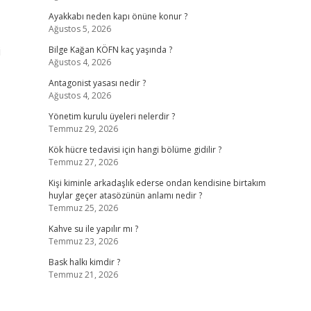
Ayakkabı neden kapı önüne konur ?
Ağustos 5, 2026
i
Bilge Kağan KÖFN kaç yaşında ?
Ağustos 4, 2026
Antagonist yasası nedir ?
Ağustos 4, 2026
Yönetim kurulu üyeleri nelerdir ?
Temmuz 29, 2026
Kök hücre tedavisi için hangi bölüme gidilir ?
Temmuz 27, 2026
Kişi kiminle arkadaşlık ederse ondan kendisine birtakım
huylar geçer atasözünün anlamı nedir ?
Temmuz 25, 2026
Kahve su ile yapılır mı ?
Temmuz 23, 2026
Bask halkı kimdir ?
Temmuz 21, 2026