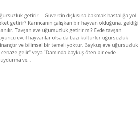
ursuzluk getirir. – Güvercin dışkısına bakmak hastalığa yol
ket getirir? Karıncanın çalışkan bir hayvan olduğuna, geldiğ
nanılır. Tavşan eve uğursuzluk getirir mi? Evde tavşan
yuncu evcil hayvanlar olsa da bazı kültürler uğursuzluk
 inançtır ve bilimsel bir temeli yoktur. Baykuş eve uğursuzluk
n cenaze gelir” veya “Damında baykuş öten bir evde
n uydurma ve…