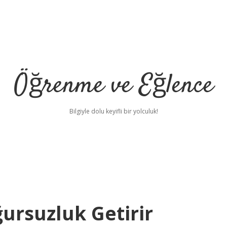
Öğrenme ve Eğlence
Bilgiyle dolu keyifli bir yolculuk!
ursuzluk Getirir