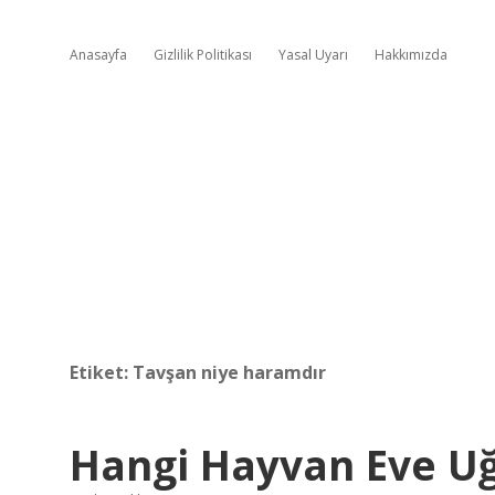
Anasayfa
Gizlilik Politikası
Yasal Uyarı
Hakkımızda
Etiket:
Tavşan niye haramdır
Hangi Hayvan Eve Uğ