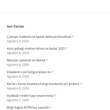
Sidebar
Son Yazılar
Çamaşır makinesi ne kadar deterjan konulmalı ?
Ağustos 9, 2026
Kuzu göbeği mantarı kilosu ne kadar 2025 ?
Ağustos 8, 2026
Müesser eylemek ne demek ?
Ağustos 8, 2026
Erkeklerin özel bölgesi kokar mı ?
Ağustos 6, 2026
Kur’an-ı Kerim insanlara hangi konularda yol gösterir ?
Ağustos 6, 2026
Ayakkabı neden kapı önüne konur ?
Ağustos 5, 2026
Bilge Kağan KÖFN kaç yaşında ?