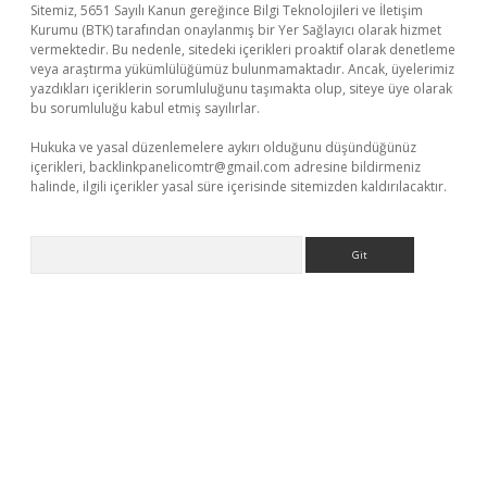
Sitemiz, 5651 Sayılı Kanun gereğince Bilgi Teknolojileri ve İletişim
Kurumu (BTK) tarafından onaylanmış bir Yer Sağlayıcı olarak hizmet
vermektedir. Bu nedenle, sitedeki içerikleri proaktif olarak denetleme
veya araştırma yükümlülüğümüz bulunmamaktadır. Ancak, üyelerimiz
yazdıkları içeriklerin sorumluluğunu taşımakta olup, siteye üye olarak
bu sorumluluğu kabul etmiş sayılırlar.
Hukuka ve yasal düzenlemelere aykırı olduğunu düşündüğünüz
içerikleri,
backlinkpanelicomtr@gmail.com
adresine bildirmeniz
halinde, ilgili içerikler yasal süre içerisinde sitemizden kaldırılacaktır.
Arama
sino