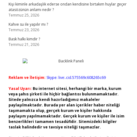
Kişi kiminle arkadaşlık ederse ondan kendisine birtakım huylar geçer
atasözünün anlamı nedir ?
Temmuz 25, 2026
Kahve su ile yapılır mı ?
Temmuz 23, 2026
Bask halkı kimdir ?
Temmuz 21, 2026
Reklam ve İletişim:
Skype: live:.cid.575569c608265c69
Yasal Uyarı:
Bu internet sitesi, herhangi bir marka, kurum
veya şahıs şirketi ile hiçbir bağlantısı bulunmamaktadır.
Sitede yalnızca kendi hazırladığımız makaleler
paylaşılmaktadır. Burada yer alan içerikler haber niteliği
taşımamakta olup, gerçek kurum ve kişiler hakkında
paylaşım yapılmamaktadır. Gerçek kurum ve kişiler ile isim
benzerlikleri tamamen tesadüfidir. Sitemizdeki bilgiler
taslak halindedir ve tavsiye niteliği taşımazlar.