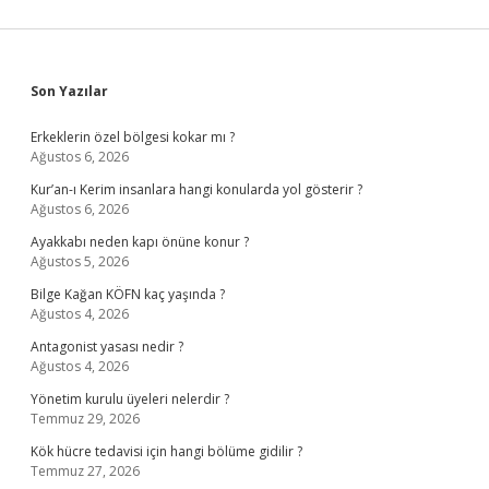
Sidebar
Son Yazılar
Erkeklerin özel bölgesi kokar mı ?
Ağustos 6, 2026
Kur’an-ı Kerim insanlara hangi konularda yol gösterir ?
Ağustos 6, 2026
Ayakkabı neden kapı önüne konur ?
Ağustos 5, 2026
Bilge Kağan KÖFN kaç yaşında ?
Ağustos 4, 2026
Antagonist yasası nedir ?
Ağustos 4, 2026
Yönetim kurulu üyeleri nelerdir ?
Temmuz 29, 2026
Kök hücre tedavisi için hangi bölüme gidilir ?
Temmuz 27, 2026