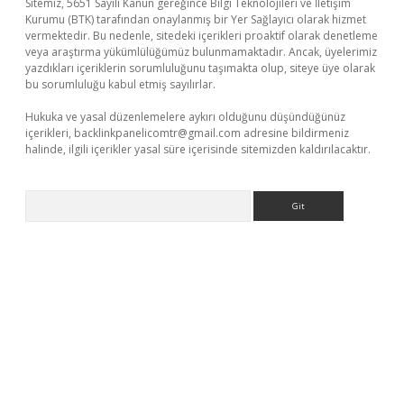
Sitemiz, 5651 Sayılı Kanun gereğince Bilgi Teknolojileri ve İletişim
Kurumu (BTK) tarafından onaylanmış bir Yer Sağlayıcı olarak hizmet
vermektedir. Bu nedenle, sitedeki içerikleri proaktif olarak denetleme
veya araştırma yükümlülüğümüz bulunmamaktadır. Ancak, üyelerimiz
yazdıkları içeriklerin sorumluluğunu taşımakta olup, siteye üye olarak
bu sorumluluğu kabul etmiş sayılırlar.
Hukuka ve yasal düzenlemelere aykırı olduğunu düşündüğünüz
içerikleri,
backlinkpanelicomtr@gmail.com
adresine bildirmeniz
halinde, ilgili içerikler yasal süre içerisinde sitemizden kaldırılacaktır.
Arama
ino