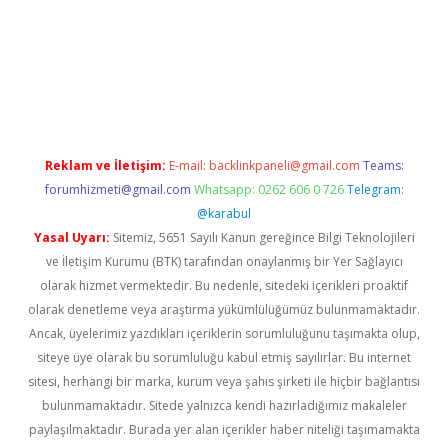
ino
Reklam ve İletişim:
E-mail:
backlinkpaneli@gmail.com
Teams:
forumhizmeti@gmail.com
Whatsapp: 0262 606 0 726
Telegram:
@karabul
Yasal Uyarı:
Sitemiz, 5651 Sayılı Kanun gereğince Bilgi Teknolojileri
ve İletişim Kurumu (BTK) tarafından onaylanmış bir Yer Sağlayıcı
olarak hizmet vermektedir. Bu nedenle, sitedeki içerikleri proaktif
olarak denetleme veya araştırma yükümlülüğümüz bulunmamaktadır.
Ancak, üyelerimiz yazdıkları içeriklerin sorumluluğunu taşımakta olup,
siteye üye olarak bu sorumluluğu kabul etmiş sayılırlar. Bu internet
sitesi, herhangi bir marka, kurum veya şahıs şirketi ile hiçbir bağlantısı
bulunmamaktadır. Sitede yalnızca kendi hazırladığımız makaleler
paylaşılmaktadır. Burada yer alan içerikler haber niteliği taşımamakta