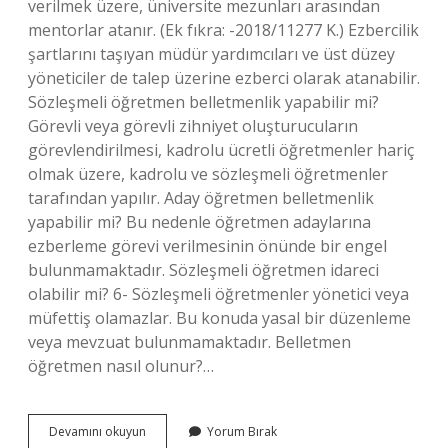
verilmek üzere, üniversite mezunları arasından
mentorlar atanır. (Ek fıkra: -2018/11277 K.) Ezbercilik
şartlarını taşıyan müdür yardımcıları ve üst düzey
yöneticiler de talep üzerine ezberci olarak atanabilir.
Sözleşmeli öğretmen belletmenlik yapabilir mi?
Görevli veya görevli zihniyet oluşturucuların
görevlendirilmesi, kadrolu ücretli öğretmenler hariç
olmak üzere, kadrolu ve sözleşmeli öğretmenler
tarafından yapılır. Aday öğretmen belletmenlik
yapabilir mi? Bu nedenle öğretmen adaylarına
ezberleme görevi verilmesinin önünde bir engel
bulunmamaktadır. Sözleşmeli öğretmen idareci
olabilir mi? 6- Sözleşmeli öğretmenler yönetici veya
müfettiş olamazlar. Bu konuda yasal bir düzenleme
veya mevzuat bulunmamaktadır. Belletmen
öğretmen nasıl olunur?…
Sözleşmeli
Devamını okuyun
Yorum Bırak