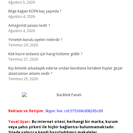
Ağustos 5, 2026
Bilge Kağan KÖFN kaç yaşında ?
Ağustos 4, 2026
Antagonist yasası nedir ?
Ağustos 4, 2026
Yönetim kurulu üyeleri nelerdir ?
Temmuz 29, 2026
Kök hücre tedavisi için hangi bölüme gidilir ?
Temmuz 27, 2026
Kişi kiminle arkadaşlık ederse ondan kendisine birtakım huylar geçer
atasözünün anlamı nedir ?
Temmuz 25, 2026
Reklam ve İletişim:
Skype: live:.cid.575569c608265c69
Yasal Uyarı:
Bu internet sitesi, herhangi bir marka, kurum
veya şahıs şirketi ile hiçbir bağlantısı bulunmamaktadır.
Sitede yalnızca kendi hazırladığımız makaleler