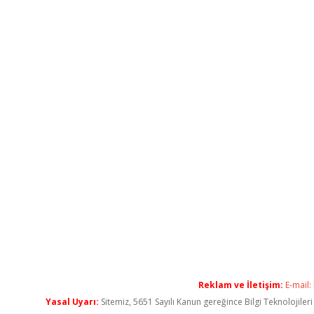
Reklam ve İletişim:
E-mail:
Yasal Uyarı:
Sitemiz, 5651 Sayılı Kanun gereğince Bilgi Teknolojiler