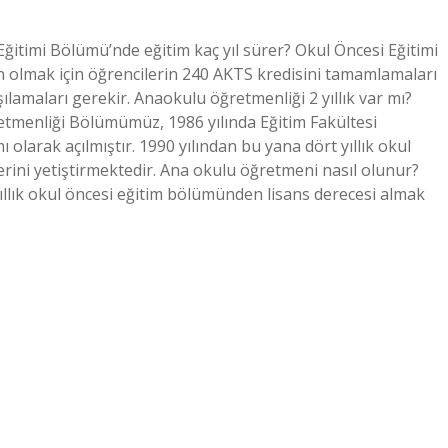
Eğitimi Bölümü’nde eğitim kaç yıl sürer? Okul Öncesi Eğitimi
n olmak için öğrencilerin 240 AKTS kredisini tamamlamaları
ılamaları gerekir. Anaokulu öğretmenliği 2 yıllık var mı?
etmenliği Bölümümüz, 1986 yılında Eğitim Fakültesi
olarak açılmıştır. 1990 yılından bu yana dört yıllık okul
ini yetiştirmektedir. Ana okulu öğretmeni nasıl olunur?
ıllık okul öncesi eğitim bölümünden lisans derecesi almak