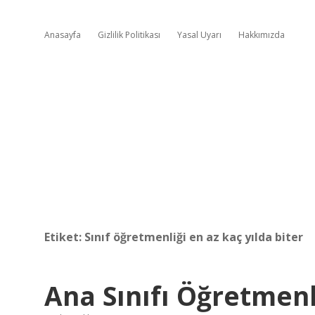
Anasayfa
Gizlilik Politikası
Yasal Uyarı
Hakkımızda
Etiket:
Sınıf öğretmenliği en az kaç yılda biter
Ana Sınıfı Öğretmenli