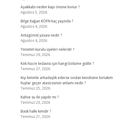
Ayakkabı neden kapı önüne konur ?
Ağustos 5, 2026
Bilge Kağan KÖFN kaç yaşında ?
Ağustos 4, 2026
Antagonist yasası nedir ?
Ağustos 4, 2026
Yönetim kurulu üyeleri nelerdir ?
Temmuz 29, 2026
Kök hücre tedavisi için hangi bölüme gidilir ?
Temmuz 27, 2026
Kişi kiminle arkadaşlık ederse ondan kendisine birtakım
huylar geçer atasözünün anlamı nedir ?
Temmuz 25, 2026
Kahve su ile yapılır mı ?
Temmuz 23, 2026
Bask halkı kimdir ?
Temmuz 21, 2026