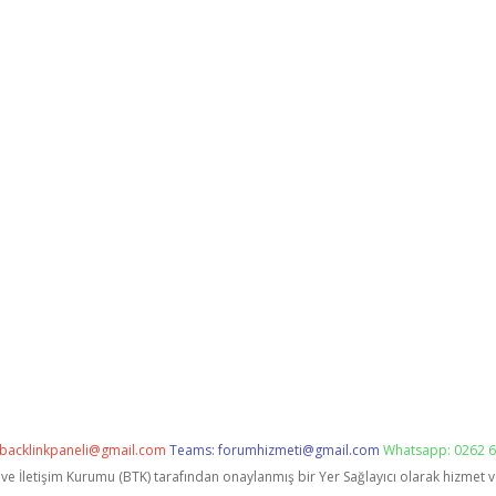
backlinkpaneli@gmail.com
Teams:
forumhizmeti@gmail.com
Whatsapp: 0262 6
i ve İletişim Kurumu (BTK) tarafından onaylanmış bir Yer Sağlayıcı olarak hizmet 