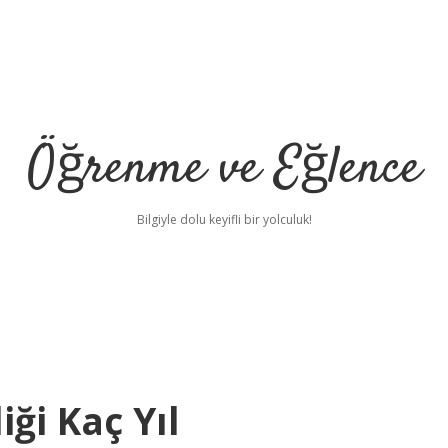
Öğrenme ve Eğlence
Bilgiyle dolu keyifli bir yolculuk!
ği Kaç Yıl