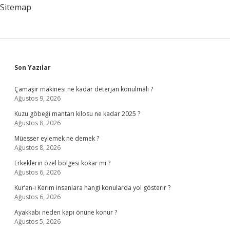
Sitemap
Sidebar
Son Yazılar
Çamaşır makinesi ne kadar deterjan konulmalı ?
Ağustos 9, 2026
Kuzu göbeği mantarı kilosu ne kadar 2025 ?
Ağustos 8, 2026
Müesser eylemek ne demek ?
Ağustos 8, 2026
Erkeklerin özel bölgesi kokar mı ?
Ağustos 6, 2026
Kur’an-ı Kerim insanlara hangi konularda yol gösterir ?
Ağustos 6, 2026
Ayakkabı neden kapı önüne konur ?
Ağustos 5, 2026