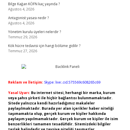
Bilge Kağan KÖFN kaç yaşında ?
Ağustos 4, 2026
Antagonist yasası nedir ?
Ağustos 4, 2026
Yönetim kurulu üyeleri nelerdir ?
Temmuz 29, 2026
Kök hücre tedavisi için hangi bölüme gidilir ?
Temmuz 27, 2026
Reklam ve İletişim:
Skype: live:.cid.575569c608265c69
Yasal Uyarı:
Bu internet sitesi, herhangi bir marka, kurum
veya şahıs şirketi ile hiçbir bağlantısı bulunmamaktadır.
Sitede yalnızca kendi hazırladığımız makaleler
paylaşılmaktadır. Burada yer alan içerikler haber niteliği
taşımamakta olup, gerçek kurum ve kişiler hakkında
paylaşım yapılmamaktadır. Gerçek kurum ve kişiler ile isim
benzerlikleri tamamen tesadüfidir. Sitemizdeki bilgiler
taslak halindedir ve tavsiye niteliği taşımazlar.