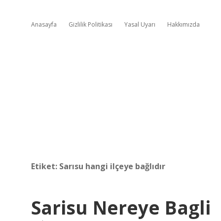
Anasayfa
Gizlilik Politikası
Yasal Uyarı
Hakkımızda
Etiket:
Sarısu hangi ilçeye bağlıdır
Sarisu Nereye Bagli