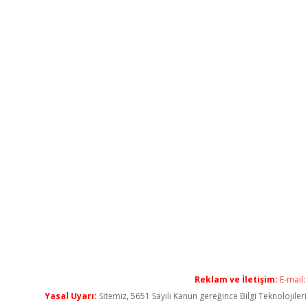
Reklam ve İletişim:
E-mail:
Yasal Uyarı:
Sitemiz, 5651 Sayılı Kanun gereğince Bilgi Teknolojiler