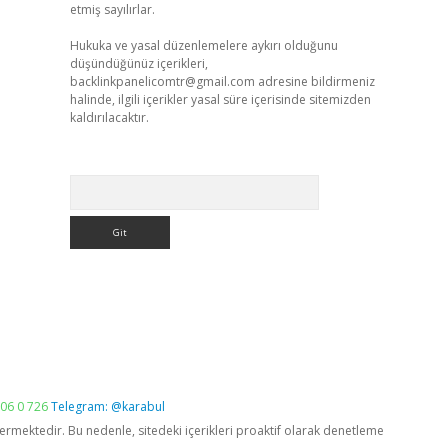
etmiş sayılırlar.
Hukuka ve yasal düzenlemelere aykırı olduğunu
düşündüğünüz içerikleri,
backlinkpanelicomtr@gmail.com
adresine bildirmeniz
halinde, ilgili içerikler yasal süre içerisinde sitemizden
kaldırılacaktır.
Arama
06 0 726
Telegram: @karabul
vermektedir. Bu nedenle, sitedeki içerikleri proaktif olarak denetleme