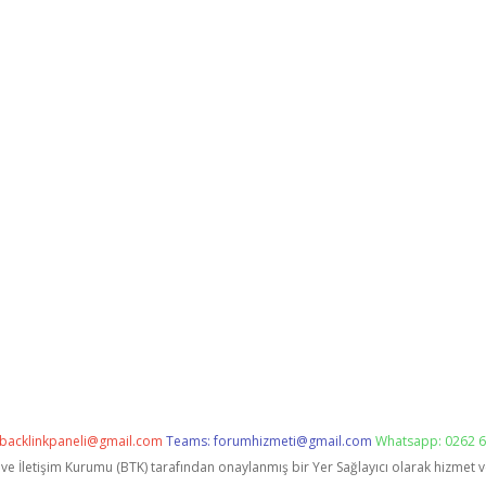
backlinkpaneli@gmail.com
Teams:
forumhizmeti@gmail.com
Whatsapp: 0262 6
i ve İletişim Kurumu (BTK) tarafından onaylanmış bir Yer Sağlayıcı olarak hizmet 