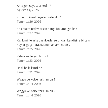
Antagonist yasası nedir ?
Ağustos 4, 2026
Yönetim kurulu üyeleri nelerdir ?
Temmuz 29, 2026
Kök hücre tedavisi için hangi bölüme gidilir ?
Temmuz 27, 2026
Kişi kiminle arkadaşlık ederse ondan kendisine birtakım
huylar geçer atasözünün anlamı nedir ?
Temmuz 25, 2026
Kahve su ile yapılır mı ?
Temmuz 23, 2026
Bask halkı kimdir ?
Temmuz 21, 2026
Wagyu ve Kobe farklı mıdır ?
Temmuz 14, 2026
Wagyu ve Kobe farklı mıdır ?
Temmuz 14, 2026