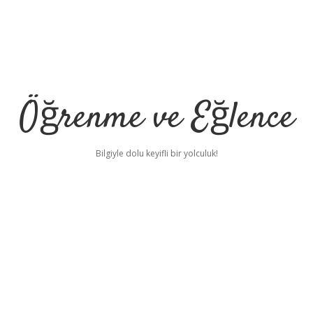
Öğrenme ve Eğlence
Bilgiyle dolu keyifli bir yolculuk!