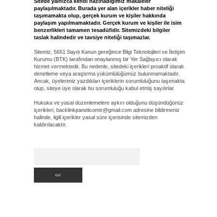
Sitede yalnızca kendi hazırladığımız makaleler
paylaşılmaktadır. Burada yer alan içerikler haber niteliği
taşımamakta olup, gerçek kurum ve kişiler hakkında
paylaşım yapılmamaktadır. Gerçek kurum ve kişiler ile isim
benzerlikleri tamamen tesadüfidir. Sitemizdeki bilgiler
taslak halindedir ve tavsiye niteliği taşımazlar.
Sitemiz, 5651 Sayılı Kanun gereğince Bilgi Teknolojileri ve İletişim
Kurumu (BTK) tarafından onaylanmış bir Yer Sağlayıcı olarak
hizmet vermektedir. Bu nedenle, sitedeki içerikleri proaktif olarak
denetleme veya araştırma yükümlülüğümüz bulunmamaktadır.
Ancak, üyelerimiz yazdıkları içeriklerin sorumluluğunu taşımakta
olup, siteye üye olarak bu sorumluluğu kabul etmiş sayılırlar.
Hukuka ve yasal düzenlemelere aykırı olduğunu düşündüğünüz
içerikleri,
backlinkpanelicomtr@gmail.com
adresine bildirmeniz
halinde, ilgili içerikler yasal süre içerisinde sitemizden
kaldırılacaktır.
Arama