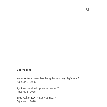
Sidebar
Son Yazılar
Kur’an-ı Kerim insanlara hangi konularda yol gösterir ?
Ağustos 6, 2026
Ayakkabı neden kapı önüne konur ?
Ağustos 5, 2026
Bilge Kağan KÖFN kaç yaşında ?
Ağustos 4, 2026