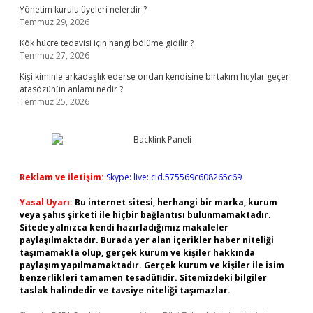
Yönetim kurulu üyeleri nelerdir ?
Temmuz 29, 2026
Kök hücre tedavisi için hangi bölüme gidilir ?
Temmuz 27, 2026
Kişi kiminle arkadaşlık ederse ondan kendisine birtakım huylar geçer
atasözünün anlamı nedir ?
Temmuz 25, 2026
Reklam ve İletişim:
Skype: live:.cid.575569c608265c69
Yasal Uyarı:
Bu internet sitesi, herhangi bir marka, kurum
veya şahıs şirketi ile hiçbir bağlantısı bulunmamaktadır.
Sitede yalnızca kendi hazırladığımız makaleler
paylaşılmaktadır. Burada yer alan içerikler haber niteliği
taşımamakta olup, gerçek kurum ve kişiler hakkında
paylaşım yapılmamaktadır. Gerçek kurum ve kişiler ile isim
benzerlikleri tamamen tesadüfidir. Sitemizdeki bilgiler
taslak halindedir ve tavsiye niteliği taşımazlar.