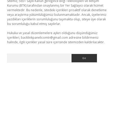
Sitemiz, 5651 Sayılı Kanun gereğince Bilgi Teknolojileri ve İletişim
Kurumu (BTK) tarafından onaylanmış bir Yer Sağlayıcı olarak hizmet
vermektedir. Bu nedenle, sitedeki içerikleri proaktif olarak denetleme
veya araştırma yükümlülüğümüz bulunmamaktadır. Ancak, üyelerimiz
yazdıkları içeriklerin sorumluluğunu taşımakta olup, siteye üye olarak
bu sorumluluğu kabul etmiş sayılırlar.
Hukuka ve yasal düzenlemelere aykırı olduğunu düşündüğünüz
içerikleri,
backlinkpanelicomtr@gmail.com
adresine bildirmeniz
halinde, ilgili içerikler yasal süre içerisinde sitemizden kaldırılacaktır.
Arama
ino