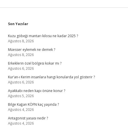
Sidebar
Son Yazılar
Kuzu göbeği mantarı kilosu ne kadar 2025 ?
Ağustos 8, 2026
Müesser eylemek ne demek ?
Ağustos 8, 2026
Erkeklerin özel bölgesi kokar mı ?
Ağustos 6, 2026
Kur’an-ı Kerim insanlara hangi konularda yol gösterir ?
Ağustos 6, 2026
Ayakkabı neden kapı önüne konur ?
Ağustos 5, 2026
Bilge Kağan KÖFN kaç yaşında ?
Ağustos 4, 2026
Antagonist yasası nedir ?
Ağustos 4, 2026