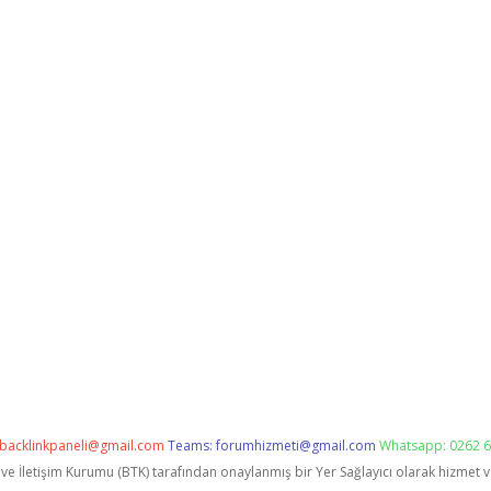
backlinkpaneli@gmail.com
Teams:
forumhizmeti@gmail.com
Whatsapp: 0262 6
i ve İletişim Kurumu (BTK) tarafından onaylanmış bir Yer Sağlayıcı olarak hizmet 