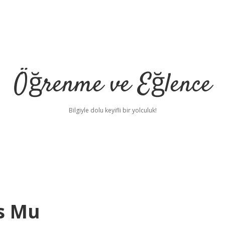
Öğrenme ve Eğlence
Bilgiyle dolu keyifli bir yolculuk!
s Mu