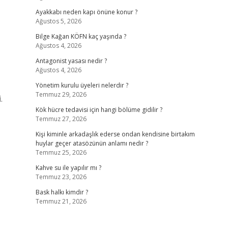
Ayakkabı neden kapı önüne konur ?
Ağustos 5, 2026
Bilge Kağan KÖFN kaç yaşında ?
Ağustos 4, 2026
Antagonist yasası nedir ?
Ağustos 4, 2026
Yönetim kurulu üyeleri nelerdir ?
Temmuz 29, 2026
.
Kök hücre tedavisi için hangi bölüme gidilir ?
Temmuz 27, 2026
Kişi kiminle arkadaşlık ederse ondan kendisine birtakım
huylar geçer atasözünün anlamı nedir ?
Temmuz 25, 2026
Kahve su ile yapılır mı ?
Temmuz 23, 2026
Bask halkı kimdir ?
Temmuz 21, 2026