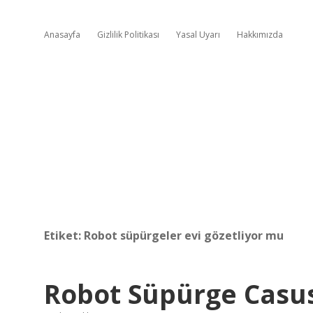
Anasayfa
Gizlilik Politikası
Yasal Uyarı
Hakkımızda
Etiket:
Robot süpürgeler evi gözetliyor mu
Robot Süpürge Casu