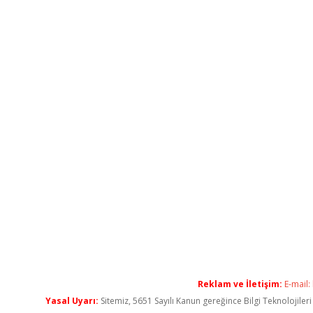
Reklam ve İletişim:
E-mail:
Yasal Uyarı:
Sitemiz, 5651 Sayılı Kanun gereğince Bilgi Teknolojiler