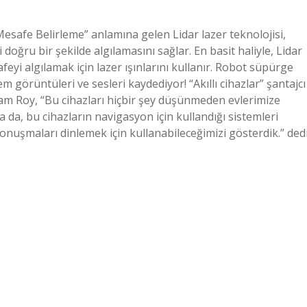
Mesafe Belirleme” anlamına gelen Lidar lazer teknolojisi,
 doğru bir şekilde algılamasını sağlar. En basit haliyle, Lidar
feyi algılamak için lazer ışınlarını kullanır. Robot süpürge
görüntüleri ve sesleri kaydediyor! “Akıllı cihazlar” şantajcı
pam Roy, “Bu cihazları hiçbir şey düşünmeden evlerimize
 da, bu cihazların navigasyon için kullandığı sistemleri
onuşmaları dinlemek için kullanabileceğimizi gösterdik.” dedi