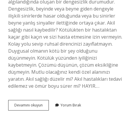
algılandığında oluşan bir dengesizlik durumudur.
Dengesizlik, beyinde veya beyne giden dengeyle
ilişkili sinirlerde hasar olduğunda veya bu sinirler
beyne yanlış sinyaller ilettiğinde ortaya çıkar. Akil
sağlığı nasıl kaybedilir? Kötülükten bir hastalıktan
kaçar gibi kaçın ve sizi hasta etmesine izin vermeyin.
Kolay yolu sevip ruhsal direncinizi zayıflatmayın.
Duygusal olmanın kötü bir şey olduğunu
düşünmeyin. Kötülük yüzünden iyiliğinizi
kaybetmeyin. Çözümü düşünün, çözüm eksikliğine
düşmeyin. Mutlu olacağınız kendi özel alanınızı
yaratın. Akıl sağlığı düzelir mi? Akıl hastalıkları tedavi
edilemez ve ömür boyu sürer mi? HAYIR.…
Bir
Devamını okuyun
Yorum Bırak
Insan
Akli
Dengesini
Nasıl