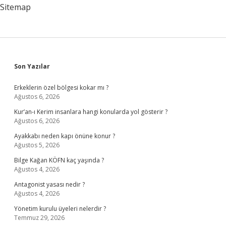
Kaybeder
Sitemap
Sidebar
Son Yazılar
Erkeklerin özel bölgesi kokar mı ?
Ağustos 6, 2026
Kur’an-ı Kerim insanlara hangi konularda yol gösterir ?
Ağustos 6, 2026
Ayakkabı neden kapı önüne konur ?
Ağustos 5, 2026
Bilge Kağan KÖFN kaç yaşında ?
Ağustos 4, 2026
Antagonist yasası nedir ?
Ağustos 4, 2026
Yönetim kurulu üyeleri nelerdir ?
Temmuz 29, 2026