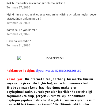
Kök hücre tedavisi için hangi bölüme gidilir ?
Temmuz 27, 2026
Kişi kiminle arkadaşlık ederse ondan kendisine birtakım huylar geçer
atasözünün anlamı nedir ?
Temmuz 25, 2026
Kahve su ile yapılır mı ?
Temmuz 23, 2026
Bask halkı kimdir ?
Temmuz 21, 2026
Reklam ve İletişim:
Skype: live:.cid.575569c608265c69
Yasal Uyarı:
Bu internet sitesi, herhangi bir marka, kurum
veya şahıs şirketi ile hiçbir bağlantısı bulunmamaktadır.
Sitede yalnızca kendi hazırladığımız makaleler
paylaşılmaktadır. Burada yer alan içerikler haber niteliği
taşımamakta olup, gerçek kurum ve kişiler hakkında
paylaşım yapılmamaktadır. Gerçek kurum ve kişiler ile isim
benzerlikleri tamamen tesadüfidir. Sitemizdeki bilgiler