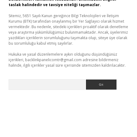
taslak halindedir ve tavsiye niteliği taşımazlar.
Sitemiz, 5651 Sayılı Kanun gereğince Bilgi Teknolojileri ve İletişim
Kurumu (BTK) tarafından onaylanmış bir Yer Sağlayıcı olarak hizmet
vermektedir. Bu nedenle, sitedeki içerikleri proaktif olarak denetleme
veya araştırma yükümlülüğümüz bulunmamaktadır. Ancak, üyelerimiz
yazdıkları içeriklerin sorumluluğunu taşımakta olup, siteye üye olarak
bu sorumluluğu kabul etmiş sayılırlar.
Hukuka ve yasal düzenlemelere aykırı olduğunu düşündüğünüz
içerikleri,
backlinkpanelicomtr@gmail.com
adresine bildirmeniz
halinde, ilgili içerikler yasal süre içerisinde sitemizden kaldırılacaktır.
Arama
ino