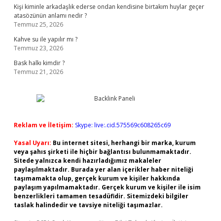
Kişi kiminle arkadaşlık ederse ondan kendisine birtakım huylar geçer
atasözünün anlamı nedir ?
Temmuz 25, 2026
Kahve su ile yapılır mı ?
Temmuz 23, 2026
Bask halkı kimdir ?
Temmuz 21, 2026
Reklam ve İletişim:
Skype: live:.cid.575569c608265c69
Yasal Uyarı:
Bu internet sitesi, herhangi bir marka, kurum
veya şahıs şirketi ile hiçbir bağlantısı bulunmamaktadır.
Sitede yalnızca kendi hazırladığımız makaleler
paylaşılmaktadır. Burada yer alan içerikler haber niteliği
taşımamakta olup, gerçek kurum ve kişiler hakkında
paylaşım yapılmamaktadır. Gerçek kurum ve kişiler ile isim
benzerlikleri tamamen tesadüfidir. Sitemizdeki bilgiler
taslak halindedir ve tavsiye niteliği taşımazlar.