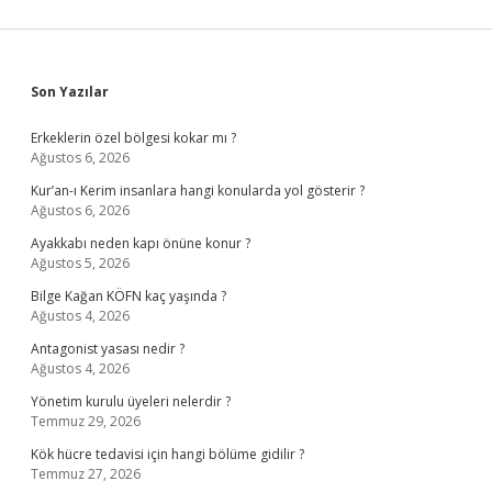
Sidebar
Son Yazılar
Erkeklerin özel bölgesi kokar mı ?
Ağustos 6, 2026
Kur’an-ı Kerim insanlara hangi konularda yol gösterir ?
Ağustos 6, 2026
Ayakkabı neden kapı önüne konur ?
Ağustos 5, 2026
Bilge Kağan KÖFN kaç yaşında ?
Ağustos 4, 2026
Antagonist yasası nedir ?
Ağustos 4, 2026
Yönetim kurulu üyeleri nelerdir ?
Temmuz 29, 2026
Kök hücre tedavisi için hangi bölüme gidilir ?
Temmuz 27, 2026