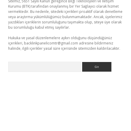
Sitemiz, 5651 Sayılı Kanun gereğince Bilgi Teknolojileri ve İletişim
Kurumu (BTK) tarafından onaylanmış bir Yer Sağlayıcı olarak hizmet
vermektedir. Bu nedenle, sitedeki içerikleri proaktif olarak denetleme
veya araştırma yükümlülüğümüz bulunmamaktadır. Ancak, üyelerimiz
yazdıkları içeriklerin sorumluluğunu taşımakta olup, siteye üye olarak
bu sorumluluğu kabul etmiş sayılırlar.
Hukuka ve yasal düzenlemelere aykırı olduğunu düşündüğünüz
içerikleri,
backlinkpanelicomtr@gmail.com
adresine bildirmeniz
halinde, ilgili içerikler yasal süre içerisinde sitemizden kaldırılacaktır.
Arama
ino