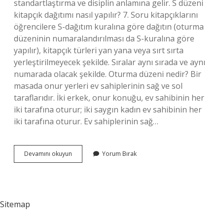
standartlaştırma ve disiplin anlamına gelir. S düzeni
kitapçık dağıtımı nasıl yapılır? 7. Soru kitapçıklarını
öğrencilere S-dağıtım kuralına göre dağıtın (oturma
düzeninin numaralandırılması da S-kuralına göre
yapılır), kitapçık türleri yan yana veya sırt sırta
yerleştirilmeyecek şekilde. Sıralar aynı sırada ve aynı
numarada olacak şekilde. Oturma düzeni nedir? Bir
masada onur yerleri ev sahiplerinin sağ ve sol
taraflarıdır. İki erkek, onur konuğu, ev sahibinin her
iki tarafına oturur; iki saygın kadın ev sahibinin her
iki tarafına oturur. Ev sahiplerinin sağ…
S
Devamını okuyun
Yorum Bırak
Oturma
Düzeni
Nedir
Sitemap