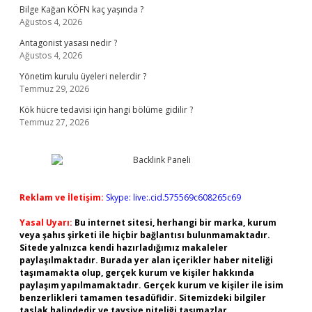
Bilge Kağan KÖFN kaç yaşında ?
Ağustos 4, 2026
Antagonist yasası nedir ?
Ağustos 4, 2026
Yönetim kurulu üyeleri nelerdir ?
Temmuz 29, 2026
Kök hücre tedavisi için hangi bölüme gidilir ?
Temmuz 27, 2026
Reklam ve İletişim:
Skype: live:.cid.575569c608265c69
Yasal Uyarı:
Bu internet sitesi, herhangi bir marka, kurum
veya şahıs şirketi ile hiçbir bağlantısı bulunmamaktadır.
Sitede yalnızca kendi hazırladığımız makaleler
paylaşılmaktadır. Burada yer alan içerikler haber niteliği
taşımamakta olup, gerçek kurum ve kişiler hakkında
paylaşım yapılmamaktadır. Gerçek kurum ve kişiler ile isim
benzerlikleri tamamen tesadüfidir. Sitemizdeki bilgiler
taslak halindedir ve tavsiye niteliği taşımazlar.