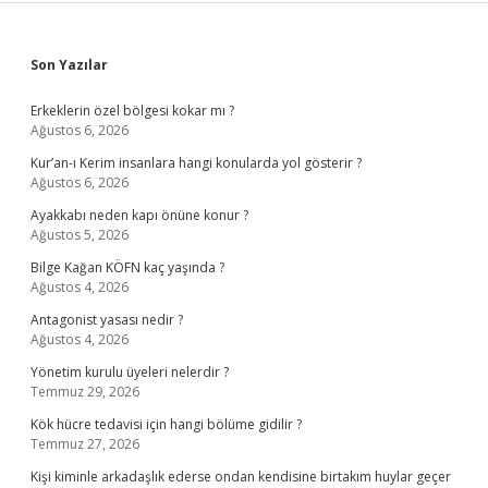
Sidebar
Son Yazılar
Erkeklerin özel bölgesi kokar mı ?
Ağustos 6, 2026
Kur’an-ı Kerim insanlara hangi konularda yol gösterir ?
Ağustos 6, 2026
Ayakkabı neden kapı önüne konur ?
Ağustos 5, 2026
Bilge Kağan KÖFN kaç yaşında ?
Ağustos 4, 2026
Antagonist yasası nedir ?
Ağustos 4, 2026
Yönetim kurulu üyeleri nelerdir ?
Temmuz 29, 2026
Kök hücre tedavisi için hangi bölüme gidilir ?
Temmuz 27, 2026
Kişi kiminle arkadaşlık ederse ondan kendisine birtakım huylar geçer