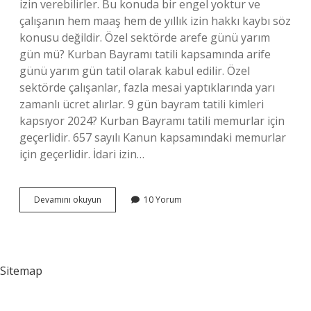
izin verebilirler. Bu konuda bir engel yoktur ve
çalışanın hem maaş hem de yıllık izin hakkı kaybı söz
konusu değildir. Özel sektörde arefe günü yarım
gün mü? Kurban Bayramı tatili kapsamında arife
günü yarım gün tatil olarak kabul edilir. Özel
sektörde çalışanlar, fazla mesai yaptıklarında yarı
zamanlı ücret alırlar. 9 gün bayram tatili kimleri
kapsıyor 2024? Kurban Bayramı tatili memurlar için
geçerlidir. 657 sayılı Kanun kapsamındaki memurlar
için geçerlidir. İdari izin…
26
Devamını okuyun
10 Yorum
27
Haziran
Özel
Sektör
Tatil
Sitemap
Mi