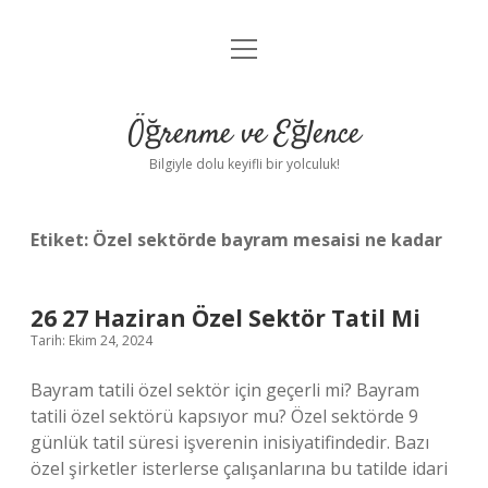
menüyü
Anasayfa
aç
Gizlilik Politikası
Öğrenme ve Eğlence
Yasal Uyarı
Bilgiyle dolu keyifli bir yolculuk!
Hakkımızda
Etiket:
Özel sektörde bayram mesaisi ne kadar
26 27 Haziran Özel Sektör Tatil Mi
Tarih: Ekim 24, 2024
Bayram tatili özel sektör için geçerli mi? Bayram
tatili özel sektörü kapsıyor mu? Özel sektörde 9
günlük tatil süresi işverenin inisiyatifindedir. Bazı
özel şirketler isterlerse çalışanlarına bu tatilde idari