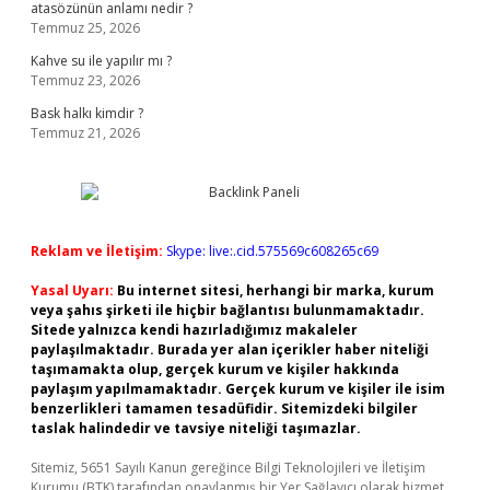
atasözünün anlamı nedir ?
Temmuz 25, 2026
Kahve su ile yapılır mı ?
Temmuz 23, 2026
Bask halkı kimdir ?
Temmuz 21, 2026
Reklam ve İletişim:
Skype: live:.cid.575569c608265c69
Yasal Uyarı:
Bu internet sitesi, herhangi bir marka, kurum
veya şahıs şirketi ile hiçbir bağlantısı bulunmamaktadır.
Sitede yalnızca kendi hazırladığımız makaleler
paylaşılmaktadır. Burada yer alan içerikler haber niteliği
taşımamakta olup, gerçek kurum ve kişiler hakkında
paylaşım yapılmamaktadır. Gerçek kurum ve kişiler ile isim
benzerlikleri tamamen tesadüfidir. Sitemizdeki bilgiler
taslak halindedir ve tavsiye niteliği taşımazlar.
Sitemiz, 5651 Sayılı Kanun gereğince Bilgi Teknolojileri ve İletişim
Kurumu (BTK) tarafından onaylanmış bir Yer Sağlayıcı olarak hizmet