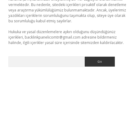
vermektedir. Bu nedenle, sitedeki içerikleri proaktif olarak denetleme
veya araştırma yükümlülüğümüz bulunmamaktadır. Ancak, üyelerimiz
yazdıkları içeriklerin sorumluluğunu taşımakta olup, siteye üye olarak
bu sorumluluğu kabul etmiş sayılırlar.
Hukuka ve yasal düzenlemelere aykırı olduğunu düşündüğünüz
içerikleri,
backlinkpanelicomtr@gmail.com
adresine bildirmeniz
halinde, ilgili içerikler yasal süre içerisinde sitemizden kaldırılacaktır.
Arama
ino