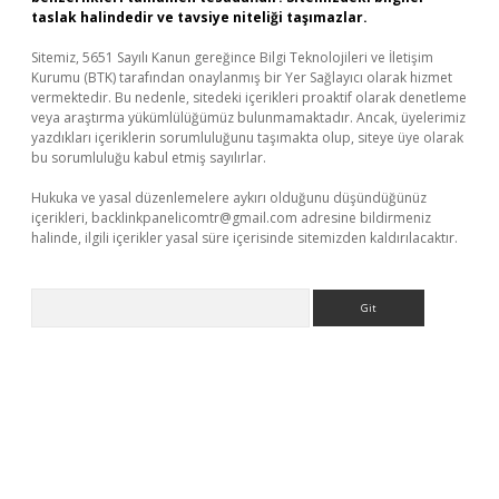
taslak halindedir ve tavsiye niteliği taşımazlar.
Sitemiz, 5651 Sayılı Kanun gereğince Bilgi Teknolojileri ve İletişim
Kurumu (BTK) tarafından onaylanmış bir Yer Sağlayıcı olarak hizmet
vermektedir. Bu nedenle, sitedeki içerikleri proaktif olarak denetleme
veya araştırma yükümlülüğümüz bulunmamaktadır. Ancak, üyelerimiz
yazdıkları içeriklerin sorumluluğunu taşımakta olup, siteye üye olarak
bu sorumluluğu kabul etmiş sayılırlar.
Hukuka ve yasal düzenlemelere aykırı olduğunu düşündüğünüz
içerikleri,
backlinkpanelicomtr@gmail.com
adresine bildirmeniz
halinde, ilgili içerikler yasal süre içerisinde sitemizden kaldırılacaktır.
Arama
ino