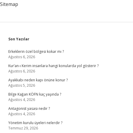
Sitemap
Sidebar
Son Yazılar
Erkeklerin özel bölgesi kokar mı ?
Ağustos 6, 2026
Kur’an-ı Kerim insanlara hangi konularda yol gösterir ?
Ağustos 6, 2026
Ayakkabı neden kapı önüne konur ?
Ağustos 5, 2026
Bilge Kağan KÖFN kaç yaşında ?
Ağustos 4, 2026
Antagonist yasası nedir ?
Ağustos 4, 2026
Yönetim kurulu üyeleri nelerdir ?
Temmuz 29, 2026