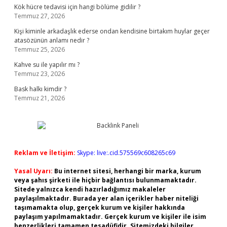
Kök hücre tedavisi için hangi bölüme gidilir ?
Temmuz 27, 2026
Kişi kiminle arkadaşlık ederse ondan kendisine birtakım huylar geçer
atasözünün anlamı nedir ?
Temmuz 25, 2026
Kahve su ile yapılır mı ?
Temmuz 23, 2026
Bask halkı kimdir ?
Temmuz 21, 2026
Reklam ve İletişim:
Skype: live:.cid.575569c608265c69
Yasal Uyarı:
Bu internet sitesi, herhangi bir marka, kurum
veya şahıs şirketi ile hiçbir bağlantısı bulunmamaktadır.
Sitede yalnızca kendi hazırladığımız makaleler
paylaşılmaktadır. Burada yer alan içerikler haber niteliği
taşımamakta olup, gerçek kurum ve kişiler hakkında
paylaşım yapılmamaktadır. Gerçek kurum ve kişiler ile isim
benzerlikleri tamamen tesadüfidir. Sitemizdeki bilgiler